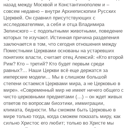
назад между Москвой и Константинополем и –
совсем недавно – внутри Архиепископии Русских
Церквей. Он сравнил присутствующих с
исследователями, а себя и отца Владимира
Зелинского – с подопытными животными, поведение
которых те изучают. Истинная причина разделения
заключается в том, что сегодня отношения между
Поместными Церквами основаны на устаревших
понятиях власти, считает отец Алексий: «Кто второй
Рим? Кто – третий? Кто будет первым среди
равных?… Наши Церкви всё еще держатся за
имперские модели… Мы в слишком большой
степени остаемся Церквами мира, а не Церковью в
мире». «Современный мир не имеет ничего общего с
чисто церковными предметами (…) – он ждет живых
ответов по вопросам биоэтики, иммиграции,
климата, бедности. Мы сможем быть Церковью в
мире только тогда, когда сможем показать миру, как
сильно Христос его любит; только во Христе мы