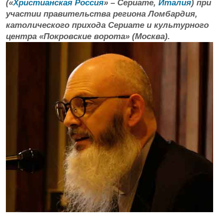
(«
Христианская Россия
» – Сериате,
Италия
) при
участии правительства региона Ломбардия,
католического прихода Сериате и культурного
центра «Покровские ворота» (Москва).