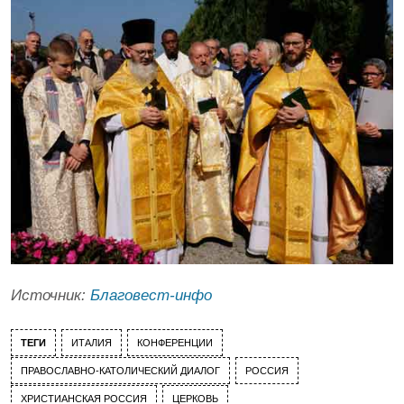
Источник:
Благовест-инфо
ТЕГИ
ИТАЛИЯ
КОНФЕРЕНЦИИ
ПРАВОСЛАВНО-КАТОЛИЧЕСКИЙ ДИАЛОГ
РОССИЯ
ХРИСТИАНСКАЯ РОССИЯ
ЦЕРКОВЬ