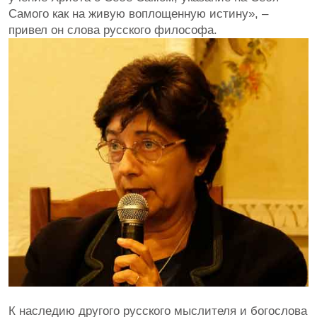
Самого как на живую воплощенную истину», –
привел он слова русского философа.
К наследию другого русского мыслителя и богослова