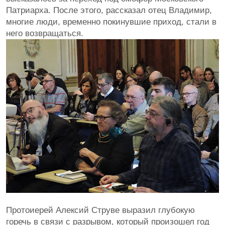
Патриарха. После этого, рассказал отец Владимир,
многие люди, временно покинувшие приход, стали в
него возвращаться.
Протоиерей Алексий Струве выразил глубокую
горечь в связи с разрывом, который произошел год