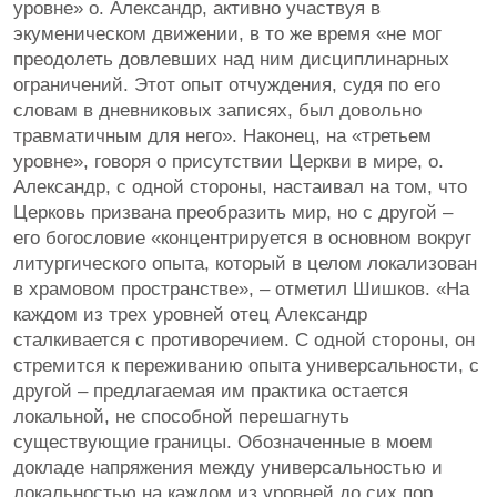
уровне» о. Александр, активно участвуя в
экуменическом движении, в то же время «не мог
преодолеть довлевших над ним дисциплинарных
ограничений. Этот опыт отчуждения, судя по его
словам в дневниковых записях, был довольно
травматичным для него». Наконец, на «третьем
уровне», говоря о присутствии Церкви в мире, о.
Александр, с одной стороны, настаивал на том, что
Церковь призвана преобразить мир, но с другой –
его богословие «концентрируется в основном вокруг
литургического опыта, который в целом локализован
в храмовом пространстве», – отметил Шишков. «На
каждом из трех уровней отец Александр
сталкивается с противоречием. С одной стороны, он
стремится к переживанию опыта универсальности, с
другой – предлагаемая им практика остается
локальной, не способной перешагнуть
существующие границы. Обозначенные в моем
докладе напряжения между универсальностью и
локальностью на каждом из уровней до сих пор