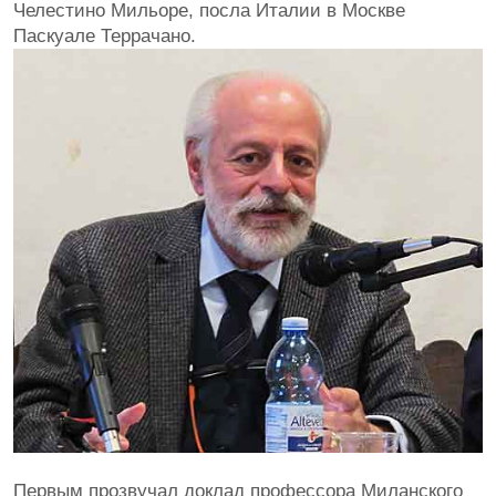
Челестино Мильоре, посла Италии в Москве
Паскуале Террачано.
Первым прозвучал доклад профессора Миланского