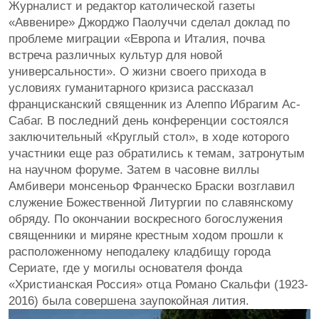
Журналист и редактор католической газеты
«Аввенире» Джорджо Паолуччи сделал доклад по
проблеме миграции «Европа и Италия, почва
встреча различных культур для новой
универсальности». О жизни своего прихода в
условиях гуманитарного кризиса рассказал
францисканский священник из Алеппо Ибрагим Ас-
Сабаг. В последний день конференции состоялся
заключительный «Круглый стол», в ходе которого
участники еще раз обратились к темам, затронутым
на научном форуме. Затем в часовне виллы
Амбивери монсеньор Франческо Браски возглавил
служение Божественной Литургии по славянскому
обряду. По окончании воскресного богослужения
священники и миряне крестным ходом прошли к
расположенному неподалеку кладбищу города
Сериате, где у могилы основателя фонда
«Христианская Россия» отца Романо Скальфи (1923-
2016) была совершена заупокойная лития.