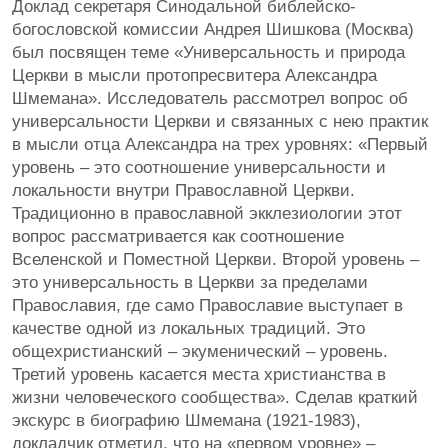
Доклад секретаря Синодальной библейско-
богословской комиссии Андрея Шишкова (Москва)
был посвящен теме «Универсальность и природа
Церкви в мысли протопресвитера Александра
Шмемана». Исследователь рассмотрел вопрос об
универсальности Церкви и связанных с нею практик
в мысли отца Александра на трех уровнях: «Первый
уровень – это соотношение универсальности и
локальности внутри Православной Церкви.
Традиционно в православной экклезиологии этот
вопрос рассматривается как соотношение
Вселенской и Поместной Церкви. Второй уровень –
это универсальность в Церкви за пределами
Православия, где само Православие выступает в
качестве одной из локальных традиций. Это
общехристианский – экуменический – уровень.
Третий уровень касается места христианства в
жизни человеческого сообщества». Сделав краткий
экскурс в биографию Шмемана (1921-1983),
докладчик отметил, что на «первом уровне» –