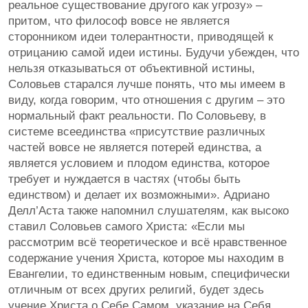
реальное существование другого как угрозу» –
притом, что философ вовсе не является
сторонником идеи толерантности, приводящей к
отрицанию самой идеи истины. Будучи убежден, что
нельзя отказываться от объективной истины,
Соловьев старался лучше понять, что мы имеем в
виду, когда говорим, что отношения с другим – это
нормальный факт реальности. По Соловьеву, в
системе всеединства «присутствие различных
частей вовсе не является потерей единства, а
является условием и плодом единства, которое
требует и нуждается в частях (чтобы быть
единством) и делает их возможными». Адриано
Делл’Аста также напомнил слушателям, как высоко
ставил Соловьев самого Христа: «Если мы
рассмотрим всё теоретическое и всё нравственное
содержание учения Христа, которое мы находим в
Евангелии, то единственным новым, специфически
отличным от всех других религий, будет здесь
учение Христа о Себе Самом, указание на Себя