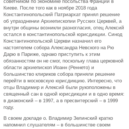
советником по экономике посольства Франции в
Киеве. После того как в ноябре 2018 года
Константинопольский Патриархат принял решение
об упразднении Архиепископии Русских Церквей, а
внутри общины возникли разногласия, отец Алексий
остался в константинопольской юрисдикции. Синод
Константинопольской Церкви назначил его
настоятелем собора Александра Невского на Рю
Дарю в Париже, однако приступить к этим
обязанностям он не смог, поскольку глава церковной
области архиепископ Иоанн (Реннето) и
большинство клириков собора приняли решение
перейти в московскую юрисдикцию. Интересно, что
отцы Владимир и Алексий были рукоположены в
священный сан в одной юрисдикции и в одно время:
в диаконский – в 1997, а в пресвитерский – в 1999
году.
В своем докладе о. Владимир Зелинский кратко
напомнил слушателям – в большинстве своем