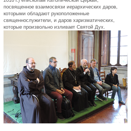
2016 г.) епископам Католической Церкви,
посвященное взаимосвязи иерархических даров,
которыми обладают рукоположенные
священнослужители, и даров харизматических,
которые произвольно изливает Святой Дух.