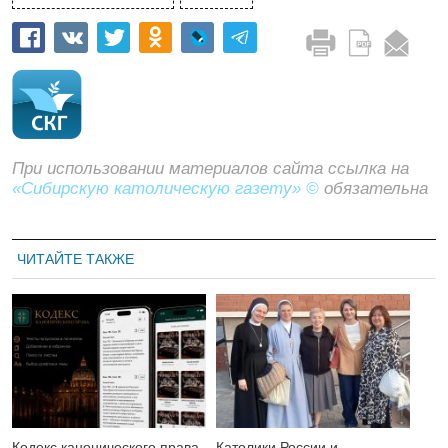
При использовании материалов сайта ссылка на
«Сибирскую католическую газету» ©
обязательна
ЧИТАЙТЕ ТАКЖЕ
Кодекс канонического права
Католики России и