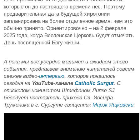
которые он до настоящего времени нёс. Поэтому
предварительная дата будущей хиротонии
запланирована на более отдаленное время, чем это
обычно принято. Ориентировочно – на 2 февраля
2025 года, когда Вселенская Церковь будет отмечать
День посвящённой Богу жизни.
А пока мы все усердно молимся и ожидаем этого
события, предлагаем вниманию читателей совсем
свежее видео-
интервью
, которое появилось
сегодня на
YouTube-канале
Catholic Surgut
. С
епископом-номинатом Штефаном Липке SJ
беседует настоятель прихода Св. Иосифа
Труженика в г. Сургуте священник
Марэк Ящковски
: