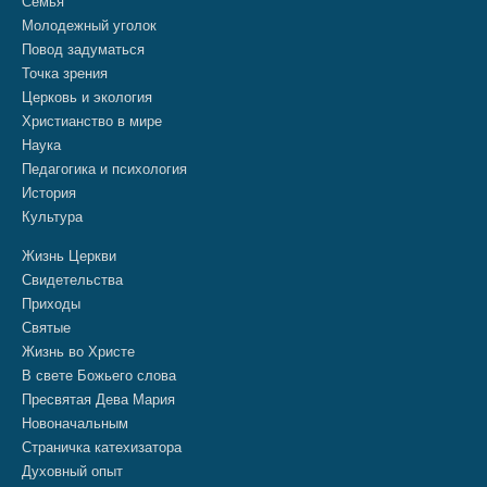
Семья
Молодежный уголок
Повод задуматься
Точка зрения
Церковь и экология
Христианство в мире
Наука
Педагогика и психология
История
Культура
Жизнь Церкви
Свидетельства
Приходы
Святые
Жизнь во Христе
В свете Божьего слова
Пресвятая Дева Мария
Новоначальным
Страничка катехизатора
Духовный опыт