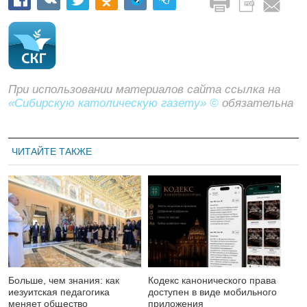
При использовании материалов сайта ссылка на
«Сибирскую католическую газету» ©
обязательна
ЧИТАЙТЕ ТАКЖЕ
Больше, чем знания: как
Кодекс канонического права
иезуитская педагогика
доступен в виде мобильного
меняет общество
приложения