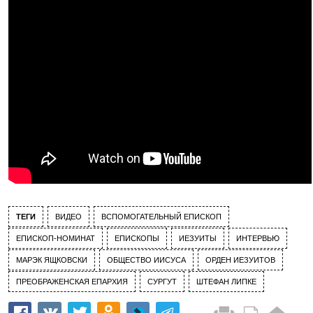
ТЕГИ
ВИДЕО
ВСПОМОГАТЕЛЬНЫЙ ЕПИСКОП
ЕПИСКОП-НОМИНАТ
ЕПИСКОПЫ
ИЕЗУИТЫ
ИНТЕРВЬЮ
МАРЭК ЯЩКОВСКИ
ОБЩЕСТВО ИИСУСА
ОРДЕН ИЕЗУИТОВ
ПРЕОБРАЖЕНСКАЯ ЕПАРХИЯ
СУРГУТ
ШТЕФАН ЛИПКЕ