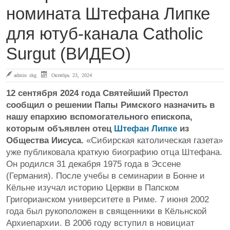
номината Штефана Липке
для ютуб-канала Catholic
Surgut (ВИДЕО)
admin skg
Октябрь 23, 2024
12 сентября 2024 года Святейший Престол
сообщил о решении Папы Римского назначить в
нашу епархию вспомогательного епископа,
которым объявлен отец
Штефан Липке
из
Общества Иисуса.
«Сибирская католическая газета»
уже публиковала краткую биографию отца Штефана.
Он родился 31 декабря 1975 года в Эссене
(Германия). После учебы в семинарии в Бонне и
Кёльне изучал историю Церкви в Папском
Григорианском университете в Риме. 7 июня 2002
года был рукоположен в священники в Кёльнской
Архиепархии. В 2006 году вступил в новициат