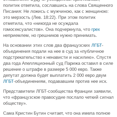
политик ответила, сославшись на слова Священного
Писания: Не ложись с мужчиною, как с женщиною:
это мерзость (Лев. 18:22). При этом политик
отметила, что «никогда не осуждала
гомосексуалистов». Она подчеркнула, что
грех
неприемлем, но грешников нужно принимать.
На основании этих слов два французских
ЛГБТ
-
объединения подали на нее в суд за «публичное
подстрекательство к ненависти и насилию». Спустя
два года Апелляционный суд Парижа оставил в силе
решение о штрафе в размере 5 000 евро. Также
депутат должна будет выплатить 2 000 евро двум
ЛГБТ
-объединениям, подававшим против нее иск.
Представители ЛГБТ-сообщества Франции заявили,
что «французское правосудие послало четкий сигнал
обществу».
Сама Кристин Бутин считает, что она имела полное