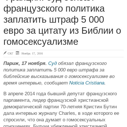
французского политика
заплатить штраф 5 000
евро за цитату из Библии о
гомосексуализме
СКГ
Ноябрь 17, 2016
Париж, 17 ноября.
Суд
обязал французского
политика заплатить 5 000 евро штрафа за
библейские высказывания о гомосексуализме во
время интервью, сообщает
Noticia Cristiana
.
В апреле 2014 года бывший депутат французского
парламента, лидер французской христианской
демократической партии 70-летняя Кристин Бутин
дала интервью журналу Charles, в ходе которого ее
спросили, что она думает о гомосексуальных
отношениях. Будучи убежденной христианкой,