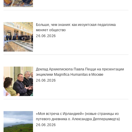
Больше, чем знания: как иезуитская педагогика
меняет общество
26.06.2026
Доклад Архиепископа Павла Пецци на презентации
энциклики Magnifica Нumanitas в Москве
26.06.2026
«Моя встреча с Ирландией» (новые страницы из
путевого дневника о. Александра Деппершмидта)
26.06.2026