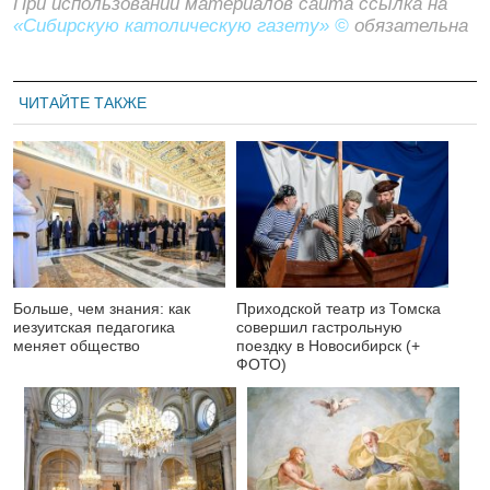
При использовании материалов сайта ссылка на
«Сибирскую католическую газету» ©
обязательна
ЧИТАЙТЕ ТАКЖЕ
Больше, чем знания: как
Приходской театр из Томска
иезуитская педагогика
совершил гастрольную
меняет общество
поездку в Новосибирск (+
ФОТО)