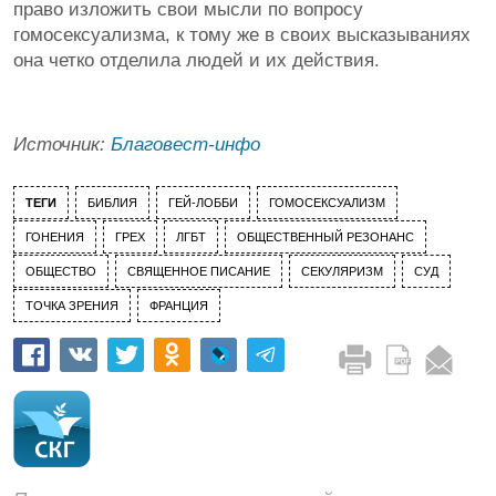
право изложить свои мысли по вопросу
гомосексуализма, к тому же в своих высказываниях
она четко отделила людей и их действия.
Источник:
Благовест-инфо
ТЕГИ
БИБЛИЯ
ГЕЙ-ЛОББИ
ГОМОСЕКСУАЛИЗМ
ГОНЕНИЯ
ГРЕХ
ЛГБТ
ОБЩЕСТВЕННЫЙ РЕЗОНАНС
ОБЩЕСТВО
СВЯЩЕННОЕ ПИСАНИЕ
СЕКУЛЯРИЗМ
СУД
ТОЧКА ЗРЕНИЯ
ФРАНЦИЯ