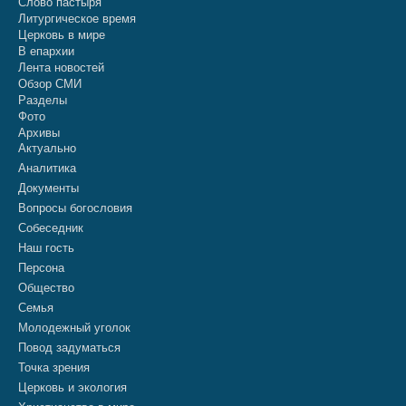
Слово пастыря
Литургическое время
Церковь в мире
В епархии
Лента новостей
Обзор СМИ
Разделы
Фото
Архивы
Актуально
Аналитика
Документы
Вопросы богословия
Собеседник
Наш гость
Персона
Общество
Семья
Молодежный уголок
Повод задуматься
Точка зрения
Церковь и экология