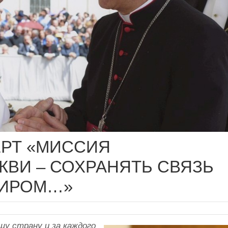
ЕРТ «МИССИЯ
КВИ – СОХРАНЯТЬ СВЯЗЬ
МИРОМ…»
шу страну и за каждого