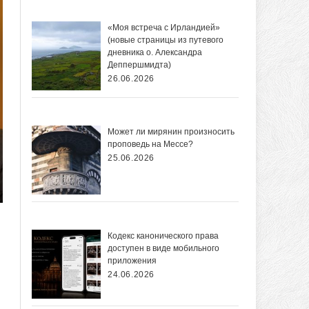
«Моя встреча с Ирландией»
(новые страницы из путевого
дневника о. Александра
Деппершмидта)
26.06.2026
Может ли мирянин произносить
проповедь на Мессе?
25.06.2026
Кодекс канонического права
доступен в виде мобильного
приложения
24.06.2026