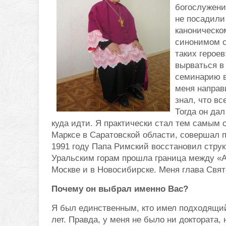
богослужения
не посадили 
каноническо
синонимом с
таких героев
вырваться в
семинарию в 
меня направ
знал, что в
Тогда он да
куда идти. Я практически стал тем самым 
Марксе в Саратовской области, совершал п
1991 году Папа Римский восстановил струк
Уральским горам прошла граница между «
Москве и в Новосибирске. Меня глава Свя
Почему он выбрал именно Вас?
Я был единственным, кто имел подходящий
лет. Правда, у меня не было ни доктората,