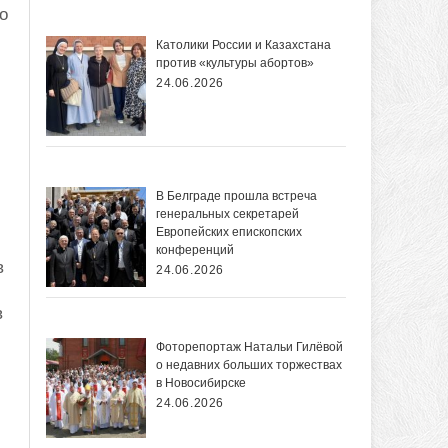
о
Католики России и Казахстана
против «культуры абортов»
24.06.2026
В Белграде прошла встреча
генеральных секретарей
Европейских епископских
конференций
в
24.06.2026
в
Фоторепортаж Натальи Гилёвой
о недавних больших торжествах
в Новосибирске
24.06.2026