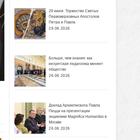
29 июня. Торжество Святых
Первоверховных Апостолов
Петра и Павла
29.06.2026
Больше, чем знания: как
иезуитская педагогика меняет
общество
26.06.2026
Доклад Архиепископа Павла
Пецци на презентации
энциклики Magnifica Нumanitas в
Москве
26.06.2026