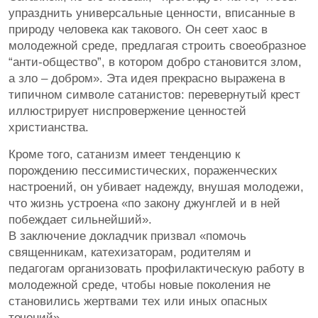
упразднить универсальные ценности, вписанные в
природу человека как такового. Он сеет хаос в
молодежной среде, предлагая строить своеобразное
“анти-общество”, в котором добро становится злом,
а зло – добром». Эта идея прекрасно выражена в
типичном символе сатанистов: перевернутый крест
иллюстрирует ниспровержение ценностей
христианства.
Кроме того, сатанизм имеет тенденцию к
порождению пессимистических, пораженческих
настроений, он убивает надежду, внушая молодежи,
что жизнь устроена «по закону джунглей и в ней
побеждает сильнейший».
В заключение докладчик призвал «помочь
священникам, катехизаторам, родителям и
педагогам организовать профилактическую работу в
молодежной среде, чтобы новые поколения не
становились жертвами тех или иных опасных
течений».