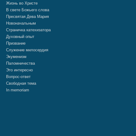
Жизнь во Христе
В свете Божьего слова
Пресвятая Дева Мария
Новоначальным
Страничка катехизатора
Духовный опыт
Призвание
Служение милосердия
Экуменизм
Паломничества
Это интересно
Вопрос-ответ
Свободная тема
In memoriam