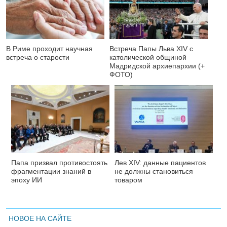
В Риме проходит научная
Встреча Папы Льва XIV с
встреча о старости
католической общиной
Мадридской архиепархии (+
ФОТО)
Папа призвал противостоять
Лев XIV: данные пациентов
фрагментации знаний в
не должны становиться
эпоху ИИ
товаром
НОВОЕ НА САЙТЕ