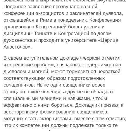
Подобное заявление прозвучало на 6-ой
конференции экзорцистов и заклинателей дьявола,
открывшейся в Риме в понедельник. Конференция
организована Конгрегацией богослужения и
дисциплины Таинств и Конгрегацией по делам
духовенства и проходит в университете «Царица
Апостолов».
В своем вступительном докладе Феррари отметил,
что решение проблем, связанных с одержимостью
дьяволом и магией, может тормозиться нехваткой
соответствующим образом подготовленных
священников. Ныне одни священники вовсе
отрицают такие явления, а другие не обладают
специальными знаниями и навыками, чтобы
эффективно с ними бороться. Докладчик призвал к
всестороннему формированию священников,
могущих стать экзорцистами, вместе с тем отметив,
что их компетенции должны подлежать только те