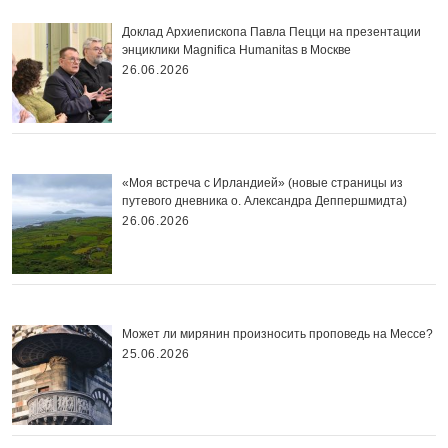
Доклад Архиепископа Павла Пецци на презентации
энциклики Magnifica Нumanitas в Москве
26.06.2026
«Моя встреча с Ирландией» (новые страницы из
путевого дневника о. Александра Деппершмидта)
26.06.2026
Может ли мирянин произносить проповедь на Мессе?
25.06.2026