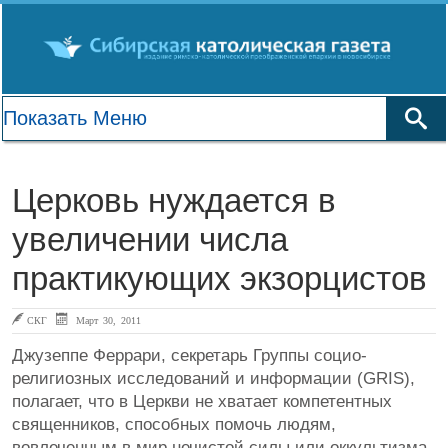
Церковь нуждается в
увеличении числа
практикующих экзорцистов
СКГ
Март 30, 2011
Джузеппе Феррари, секретарь Группы социо-
религиозных исследований и информации (GRIS),
полагает, что в Церкви не хватает компетентных
священников, способных помочь людям,
вовлеченным в мир нечистой силы или оккультизма.