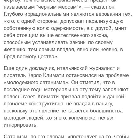
называемым “черным мессам”», — сказал он.
Глубоко иррациональными являются верования тех,
«кто, с одной стороны, допускает парализующую
собственную волю одержимость, а с другой, мнит
себя стоящим выше естественного закона,
способным устанавливать законы по своему
желанию, тем самым впадая, явно или неявно, в
бред всемогущества».
Еще один докладчик, итальянский журналист и
писатель Карло Климати остановился на проблеме
«молодежного сатанизма». Он отметил, что в
последние годы материалы на эту тему заполняют
полосы газет. Климати призвал подойти к данной
проблеме конструктивно, не впадая в панику,
поскольку это явление не касается большинства
молодых людей, хотя его, конечно же, нельзя
игнорировать.
Сатанизм, по его словам, «претендует на то, чтобы