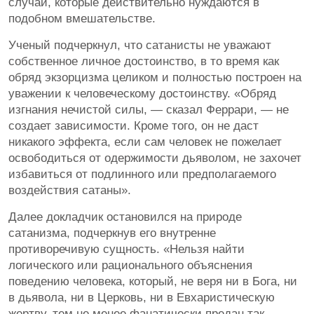
случаи, которые действительно нуждаются в
подобном вмешательстве.
Ученый подчеркнул, что сатанисты не уважают
собственное личное достоинство, в то время как
обряд экзорцизма целиком и полностью построен на
уважении к человеческому достоинству. «Обряд
изгнания нечистой силы, — сказал Феррари, — не
создает зависимости. Кроме того, он не даст
никакого эффекта, если сам человек не пожелает
освободиться от одержимости дьяволом, не захочет
избавиться от подлинного или предполагаемого
воздействия сатаны».
Далее докладчик остановился на природе
сатанизма, подчеркнув его внутренне
противоречивую сущность. «Нельзя найти
логического или рационального объяснения
поведению человека, который, не веря ни в Бога, ни
в дьявола, ни в Церковь, ни в Евхаристическую
жертву, тем не менее фанатически предан так