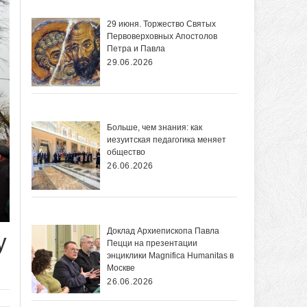
29 июня. Торжество Святых
Первоверховных Апостолов
Петра и Павла
29.06.2026
Больше, чем знания: как
иезуитская педагогика меняет
общество
26.06.2026
Доклад Архиепископа Павла
у
Пецци на презентации
энциклики Magnifica Нumanitas в
Москве
26.06.2026