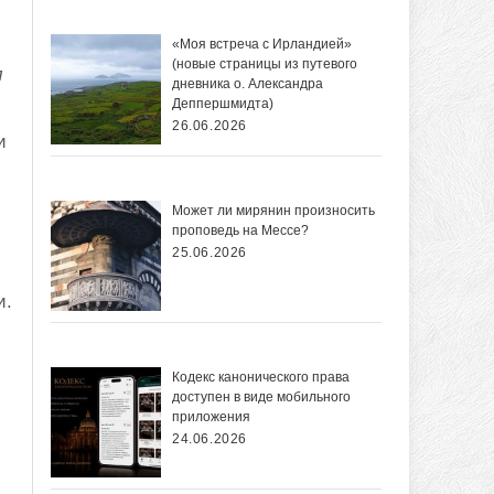
«Моя встреча с Ирландией»
(новые страницы из путевого
л
дневника о. Александра
Деппершмидта)
26.06.2026
и
Может ли мирянин произносить
проповедь на Мессе?
25.06.2026
и.
Кодекс канонического права
доступен в виде мобильного
приложения
24.06.2026