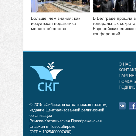
Больше, чем знания: как
В Белграде прошла в
иезуитская педагогика
генеральных секрета
меняет общество
Европейских епископ
конференций
О НАС
КОНТАК
ПАРТНЕ
ПОМОЧЬ
ПОДПИС
© 2015 «Сибирская католическая газета»,
издание Централизованной религиозной
организации
Римско-Католическая Преображенская
Епархия в Новосибирске
(ОГРН 1025400007490)