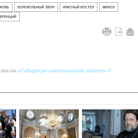
РКОВЬ
КОЛОКОЛЬНЫЙ ЗВОН
КРАСНЫЙ КОСТЕЛ
МИНСК
ФЕРЕНЦИЙ
ылка на
«Сибирскую католическую газету» ©