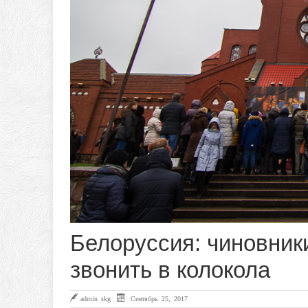
Белоруссия: чиновник
звонить в колокола
admin skg
Сентябрь 25, 2017