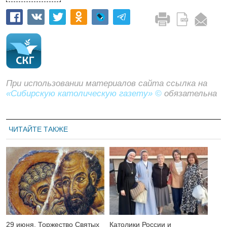
При использовании материалов сайта ссылка на
«Сибирскую католическую газету» ©
обязательна
ЧИТАЙТЕ ТАКЖЕ
29 июня. Торжество Святых
Католики России и