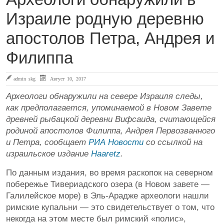
Израиле родную деревню
апостолов Петра, Андрея и
Филиппа
admin skg
Август 10, 2017
Археологи обнаружили на севере Израиля следы,
как предполагается, упоминаемой в Новом Завете
древней рыбацкой деревни Вифсаида, считающейся
родиной апостолов Филиппа, Андрея Первозванного
и Петра, сообщает
РИА Новости
со ссылкой на
израильское издание
Haaretz
.
По данным издания, во время раскопок на северном
побережье Тивериадского озера (в Новом завете —
Галилейское море) в Эль-Арадже археологи нашли
римские купальни — это свидетельствует о том, что
некогда на этом месте был римский «полис»,