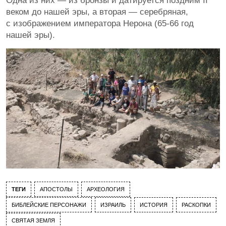
Одна из них — из бронзы и датируется поздним II
веком до нашей эры, а вторая — серебряная,
с изображением императора Нерона (65-66 год
нашей эры).
ТЕГИ
АПОСТОЛЫ
АРХЕОЛОГИЯ
БИБЛЕЙСКИЕ ПЕРСОНАЖИ
ИЗРАИЛЬ
ИСТОРИЯ
РАСКОПКИ
СВЯТАЯ ЗЕМЛЯ