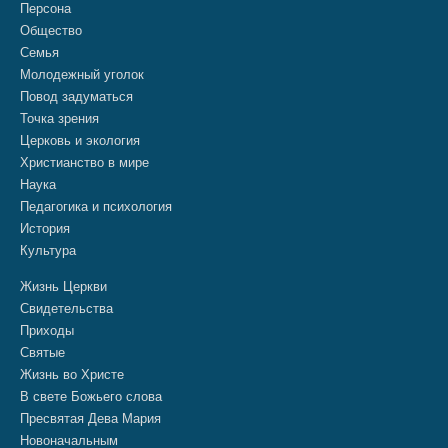
Персона
Общество
Семья
Молодежный уголок
Повод задуматься
Точка зрения
Церковь и экология
Христианство в мире
Наука
Педагогика и психология
История
Культура
Жизнь Церкви
Свидетельства
Приходы
Святые
Жизнь во Христе
В свете Божьего слова
Пресвятая Дева Мария
Новоначальным