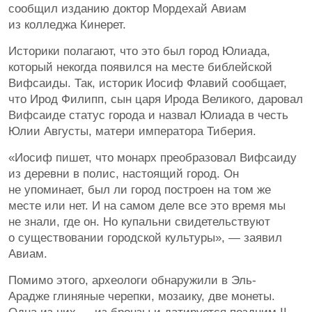
сообщил изданию доктор Мордехай Авиам
из колледжа Кинерет.
Историки полагают, что это был город Юлиада,
который некогда появился на месте библейской
Вифсаиды. Так, историк Иосиф Флавий сообщает,
что Ирод Филипп, сын царя Ирода Великого, даровал
Вифсаиде статус города и назвал Юлиада в честь
Юлии Августы, матери императора Тиберия.
«Иосиф пишет, что монарх преобразовал Вифсаиду
из деревни в полис, настоящий город. Он
не упоминает, был ли город построен на том же
месте или нет. И на самом деле все это время мы
не знали, где он. Но купальни свидетельствуют
о существовании городской культуры», — заявил
Авиам.
Помимо этого, археологи обнаружили в Эль-
Арадже глиняные черепки, мозаику, две монеты.