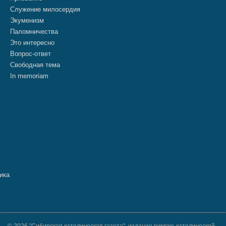
Служение милосердия
Экуменизм
Паломничества
Это интересно
Вопрос-ответ
Свободная тема
In memoriam
© 2026 "Сибирская католическая газета", издание римско-католической