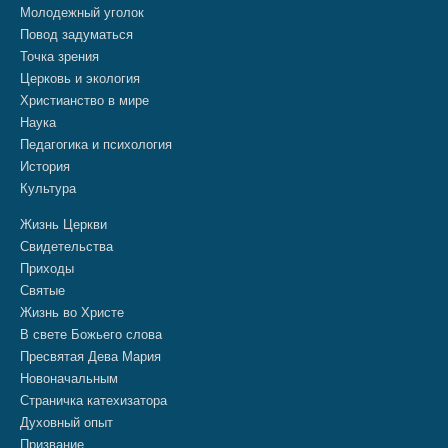
Молодежный уголок
Повод задуматься
Точка зрения
Церковь и экология
Христианство в мире
Наука
Педагогика и психология
История
Культура
Жизнь Церкви
Свидетельства
Приходы
Святые
Жизнь во Христе
В свете Божьего слова
Пресвятая Дева Мария
Новоначальным
Страничка катехизатора
Духовный опыт
Призвание