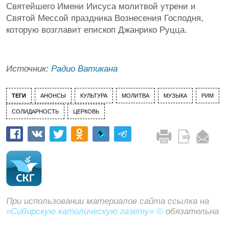
Святейшего Имени Иисуса молитвой утрени и
Святой Мессой праздника Вознесения Господня,
которую возглавит епископ Джанрико Руцца.
Источник:
Радио Ватикана
ТЕГИ
АНОНСЫ
КУЛЬТУРА
МОЛИТВА
МУЗЫКА
РИМ
СОЛИДАРНОСТЬ
ЦЕРКОВЬ
При использовании материалов сайта ссылка на
«Сибирскую католическую газету» ©
обязательна