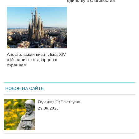
единству в благовестии
Апостольский визит Льва XIV
в Испанию: от дворцов к
окраинам
НОВОЕ НА САЙТЕ
Редакция СКГ в отпуске
29.06.2026