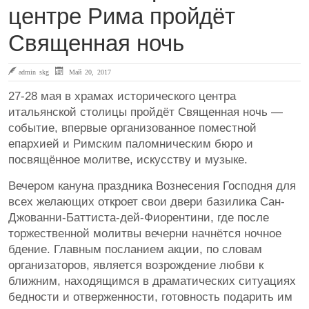
центре Рима пройдёт
Священная ночь
admin skg
Май 20, 2017
27-28 мая в храмах исторического центра
итальянской столицы пройдёт Священная ночь —
событие, впервые организованное поместной
епархией и Римским паломническим бюро и
посвящённое молитве, искусству и музыке.
Вечером кануна праздника Вознесения Господня для
всех желающих откроет свои двери базилика Сан-
Джованни-Баттиста-дей-Фиорентини, где после
торжественной молитвы вечерни начнётся ночное
бдение. Главным посланием акции, по словам
организаторов, является возрождение любви к
ближним, находящимся в драматических ситуациях
бедности и отверженности, готовность подарить им