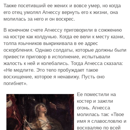
Также посетивший ее жених и вовсе умер, но когда
его отец умолял Агнессу вернуть его к жизни, она
молилась за него и он воскрес.
В конечном счете Агнессу приговорили в сожжению
на костре как колдунью. Когда ее вели к месту казни,
толпа язычников выкрикивала в ее адрес
оскорбления. Однако солдаты, которые должны были
привести приговор в исполнение, испытывали
жалость к ней и колебались. Тогда Агнесса сказала:
«Не медлите. Это тело пробуждает такое
восхищение, которое я ненавижу. Пусть оно
погибнет».
Ее поместили на
костер и зажгли
огонь. Агнесса
молилась так: «Твое
имя я славословлю и
восхваляю по всей