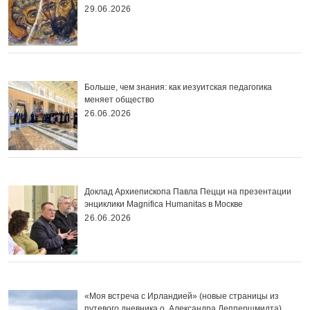
29.06.2026
Больше, чем знания: как иезуитская педагогика
меняет общество
26.06.2026
Доклад Архиепископа Павла Пецци на презентации
энциклики Magnifica Нumanitas в Москве
26.06.2026
«Моя встреча с Ирландией» (новые страницы из
путевого дневника о. Александра Деппершмидта)