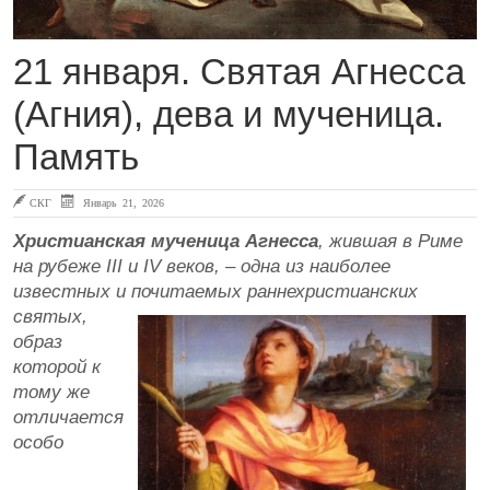
21 января. Святая Агнесса
(Агния), дева и мученица.
Память
СКГ
Январь 21, 2026
Христианская мученица Агнесса
, жившая в Риме
на рубеже III и IV веков, – одна из наиболее
известных и почитаемых раннехристианских
святых,
образ
которой к
тому же
отличается
особо