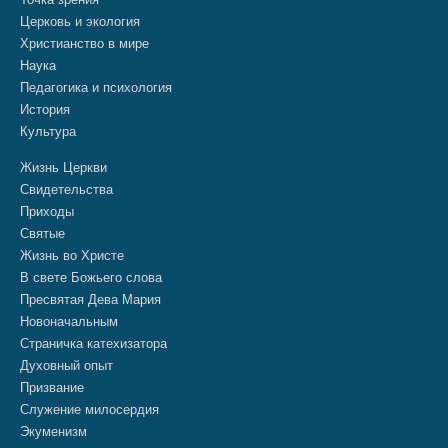
Церковь и экология
Христианство в мире
Наука
Педагогика и психология
История
Культура
Жизнь Церкви
Свидетельства
Приходы
Святые
Жизнь во Христе
В свете Божьего слова
Пресвятая Дева Мария
Новоначальным
Страничка катехизатора
Духовный опыт
Призвание
Служение милосердия
Экуменизм