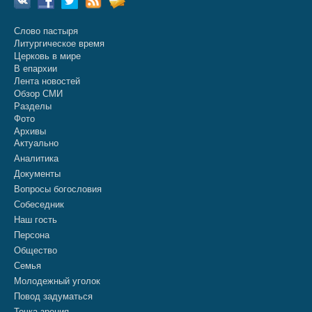
Слово пастыря
Литургическое время
Церковь в мире
В епархии
Лента новостей
Обзор СМИ
Разделы
Фото
Архивы
Актуально
Аналитика
Документы
Вопросы богословия
Собеседник
Наш гость
Персона
Общество
Семья
Молодежный уголок
Повод задуматься
Точка зрения