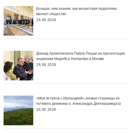
Больше, чем знания: как иезуитская педагогика
меняет общество
26.06.2026
Доклад Архиепископа Павла Пецци на презентации
энциклики Magnifica Нumanitas в Москве
26.06.2026
«Моя встреча с Ирландией» (новые страницы из
путевого дневника о. Александра Деппершмидта)
26.06.2026