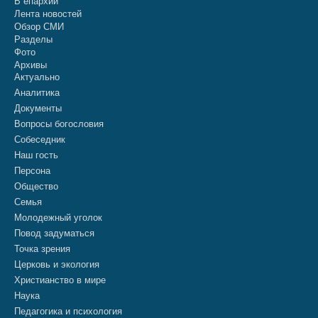
В епархии
Лента новостей
Обзор СМИ
Разделы
Фото
Архивы
Актуально
Аналитика
Документы
Вопросы богословия
Собеседник
Наш гость
Персона
Общество
Семья
Молодежный уголок
Повод задуматься
Точка зрения
Церковь и экология
Христианство в мире
Наука
Педагогика и психология