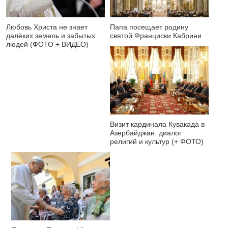
Любовь Христа не знает
Папа посещает родину
далёких земель и забытых
святой Франциски Кабрини
людей (ФОТО + ВИДЕО)
Визит кардинала Кувакада в
Азербайджан: диалог
религий и культур (+ ФОТО)