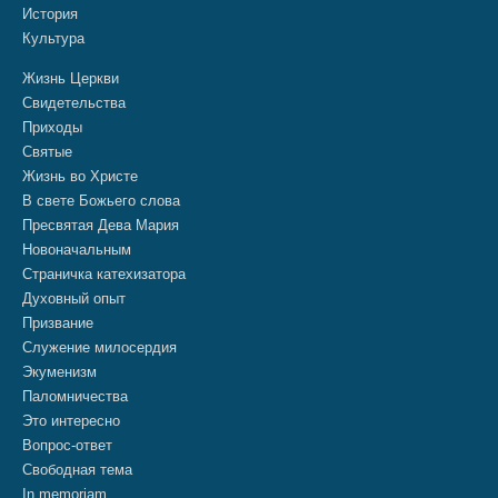
История
Культура
Жизнь Церкви
Свидетельства
Приходы
Святые
Жизнь во Христе
В свете Божьего слова
Пресвятая Дева Мария
Новоначальным
Страничка катехизатора
Духовный опыт
Призвание
Служение милосердия
Экуменизм
Паломничества
Это интересно
Вопрос-ответ
Свободная тема
In memoriam