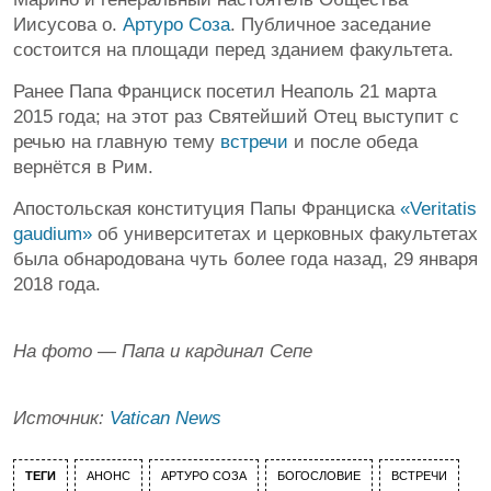
Иисусова о.
Артуро Соза
. Публичное заседание
состоится на площади перед зданием факультета.
Ранее Папа Франциск посетил Неаполь 21 марта
2015 года; на этот раз Святейший Отец выступит с
речью на главную тему
встречи
и после обеда
вернётся в Рим.
Апостольская конституция Папы Франциска
«Veritatis
gaudium»
об университетах и церковных факультетах
была обнародована чуть более года назад, 29 января
2018 года.
На фото — Папа и кардинал Сепе
Источник:
Vatican News
ТЕГИ
АНОНС
АРТУРО СОЗА
БОГОСЛОВИЕ
ВСТРЕЧИ