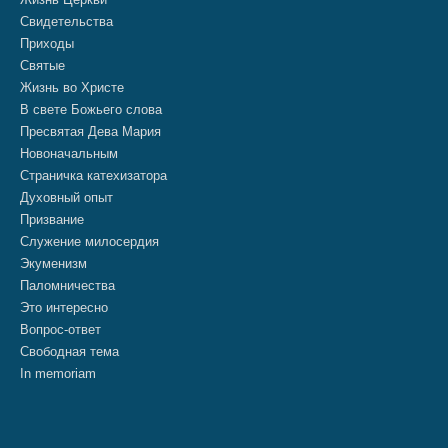
Свидетельства
Приходы
Святые
Жизнь во Христе
В свете Божьего слова
Пресвятая Дева Мария
Новоначальным
Страничка катехизатора
Духовный опыт
Призвание
Служение милосердия
Экуменизм
Паломничества
Это интересно
Вопрос-ответ
Свободная тема
In memoriam