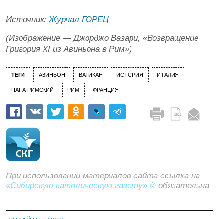
Источник:
Журнал ГОРЕЦ
(Изображение — Джорджо Вазари, «Возвращение
Григория XI из Авиньона в Рим»)
ТЕГИ
АВИНЬОН
ВАТИКАН
ИСТОРИЯ
ИТАЛИЯ
ПАПА РИМСКИЙ
РИМ
ФРАНЦИЯ
При использовании материалов сайта ссылка на
«Сибирскую католическую газету» ©
обязательна