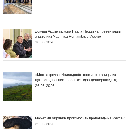
Доклад Архиепископа Павла Пецци на презентации
энциклики Magnifica Нumanitas в Москве
26.06.2026
«Моя встреча с Ирландией» (новые страницы из
путевого дневника о. Александра Деппершмидта)
26.06.2026
Может ли мирянин произносить проповедь на Мессе?
25.06.2026