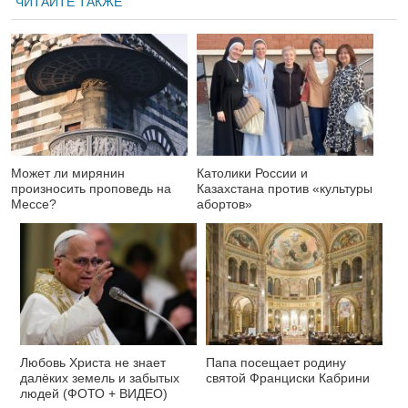
ЧИТАЙТЕ ТАКЖЕ
Может ли мирянин
Католики России и
произносить проповедь на
Казахстана против «культуры
Мессе?
абортов»
Любовь Христа не знает
Папа посещает родину
далёких земель и забытых
святой Франциски Кабрини
людей (ФОТО + ВИДЕО)