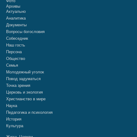
Фото
Архивы
Актуально
Аналитика
Документы
Вопросы богословия
Собеседник
Наш гость
Персона
Общество
Семья
Молодежный уголок
Повод задуматься
Точка зрения
Церковь и экология
Христианство в мире
Наука
Педагогика и психология
История
Культура
Жизнь Церкви