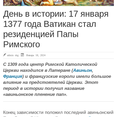
День в истории: 17 января
1377 года Ватикан стал
резиденцией Папы
Римского
admin skg
Январь 18, 2024
С 1309 года центр Римской Католической
Церкви находился в Латеране (
Авиньон
,
Франция
) и французские короли имели большое
влияние на предстоятелей Церкви. Этот
период в истории получил название
«авиньонское пленение пап».
Конец зависимости положил последний авиньонский