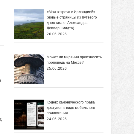
«Моя встреча с Ирландией»
(новые страницы из путевого
дневника о. Александра
Деппершмидта)
26.06.2026
Может ли мирянин произносить
проповедь на Мессе?
25.06.2026
о
Кодекс канонического права
доступен в виде мобильного
приложения
,
24.06.2026