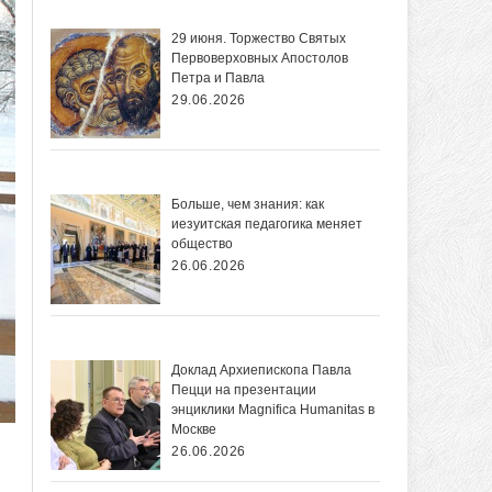
29 июня. Торжество Святых
Первоверховных Апостолов
Петра и Павла
29.06.2026
Больше, чем знания: как
иезуитская педагогика меняет
общество
26.06.2026
Доклад Архиепископа Павла
Пецци на презентации
энциклики Magnifica Нumanitas в
Москве
26.06.2026