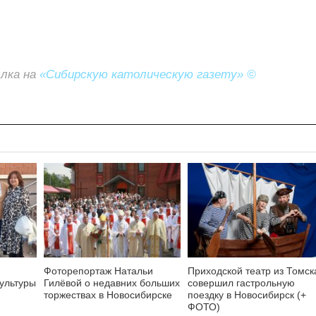
ылка на
«Сибирскую католическую газету» ©
Фоторепортаж Натальи
Приходской театр из Томск
культуры
Гилёвой о недавних больших
совершил гастрольную
торжествах в Новосибирске
поездку в Новосибирск (+
ФОТО)