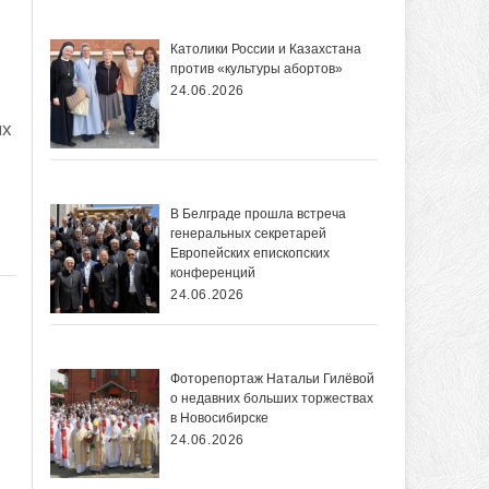
Католики России и Казахстана
против «культуры абортов»
24.06.2026
ых
В Белграде прошла встреча
генеральных секретарей
Европейских епископских
конференций
24.06.2026
Фоторепортаж Натальи Гилёвой
о недавних больших торжествах
в Новосибирске
24.06.2026