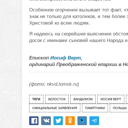
Особенное огорчение вызывает тот факт, ч
знак не только для католиков, и тем более
Христовой ко всем людям.
Я надеюсь на скорейшее выяснение обстоя
досок с именами сыновей нашего Народа и
Епископ
Иосиф Верт
,
ординарий Преображенской епархии в Н
(фото: nkvd.tomsk.ru)
ТЕГИ
БЕЛОСТОК
ВАНДАЛИЗМ
ИОСИФ ВЕРТ
ОФИЦИАЛЬНЫЕ ЗАЯВЛЕНИЯ
ПАМЯТНИКИ
ПОЛЬША