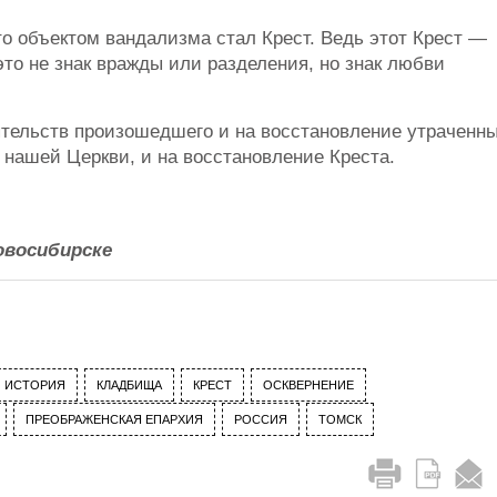
то объектом вандализма стал Крест. Ведь этот Крест —
 это не знак вражды или разделения, но знак любви
тельств произошедшего и на восстановление утраченн
 нашей Церкви, и на восстановление Креста.
овосибирске
ИСТОРИЯ
КЛАДБИЩА
КРЕСТ
ОСКВЕРНЕНИЕ
ПРЕОБРАЖЕНСКАЯ ЕПАРХИЯ
РОССИЯ
ТОМСК