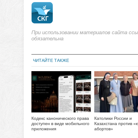
При использовании материалов сайта сс
обязательна
ЧИТАЙТЕ ТАКЖЕ
Кодекс канонического права
Католики России и
доступен в виде мобильного
Казахстана против «
приложения
абортов»