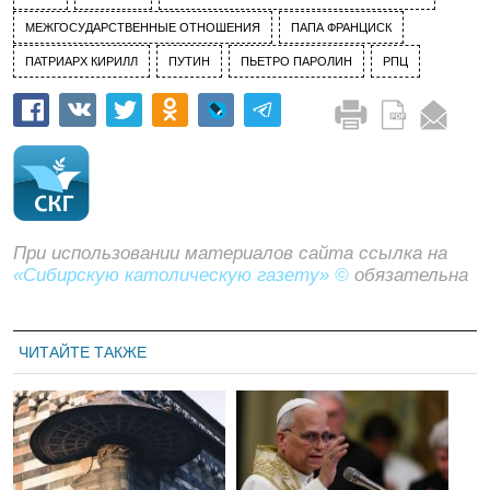
МЕЖГОСУДАРСТВЕННЫЕ ОТНОШЕНИЯ
ПАПА ФРАНЦИСК
ПАТРИАРХ КИРИЛЛ
ПУТИН
ПЬЕТРО ПАРОЛИН
РПЦ
При использовании материалов сайта ссылка на
«Сибирскую католическую газету» ©
обязательна
ЧИТАЙТЕ ТАКЖЕ