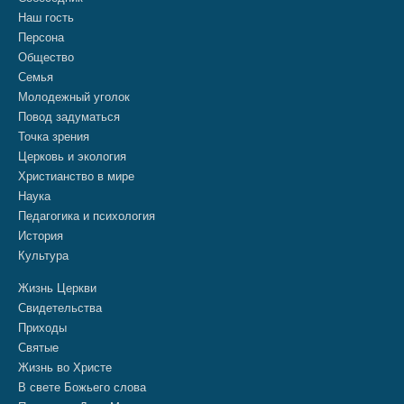
Наш гость
Персона
Общество
Семья
Молодежный уголок
Повод задуматься
Точка зрения
Церковь и экология
Христианство в мире
Наука
Педагогика и психология
История
Культура
Жизнь Церкви
Свидетельства
Приходы
Святые
Жизнь во Христе
В свете Божьего слова