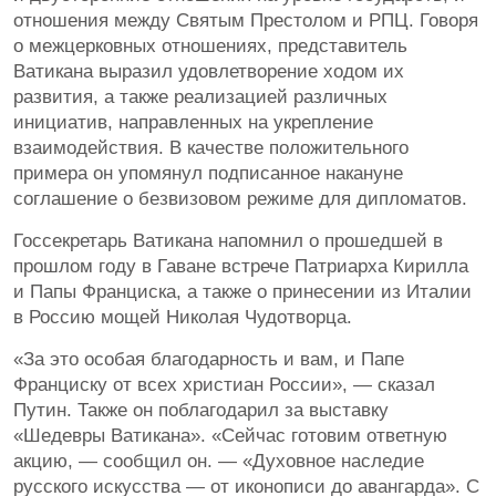
отношения между Святым Престолом и РПЦ. Говоря
о межцерковных отношениях, представитель
Ватикана выразил удовлетворение ходом их
развития, а также реализацией различных
инициатив, направленных на укрепление
взаимодействия. В качестве положительного
примера он упомянул подписанное накануне
соглашение о безвизовом режиме для дипломатов.
Госсекретарь Ватикана напомнил о прошедшей в
прошлом году в Гаване встрече Патриарха Кирилла
и Папы Франциска, а также о принесении из Италии
в Россию мощей Николая Чудотворца.
«За это особая благодарность и вам, и Папе
Франциску от всех христиан России», — сказал
Путин. Также он поблагодарил за выставку
«Шедевры Ватикана». «Сейчас готовим ответную
акцию, — сообщил он. — «Духовное наследие
русского искусства — от иконописи до авангарда». С