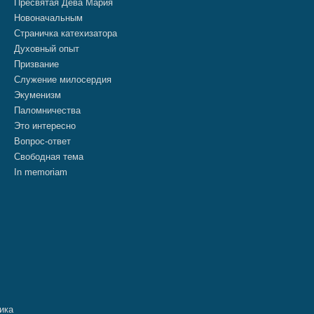
Пресвятая Дева Мария
Новоначальным
Страничка катехизатора
Духовный опыт
Призвание
Служение милосердия
Экуменизм
Паломничества
Это интересно
Вопрос-ответ
Свободная тема
In memoriam