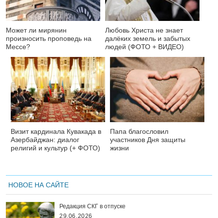
Может ли мирянин
Любовь Христа не знает
произносить проповедь на
далёких земель и забытых
Мессе?
людей (ФОТО + ВИДЕО)
Визит кардинала Кувакада в
Папа благословил
Азербайджан: диалог
участников Дня защиты
религий и культур (+ ФОТО)
жизни
НОВОЕ НА САЙТЕ
Редакция СКГ в отпуске
29.06.2026