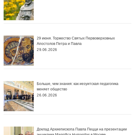
29 июня. Торжество Святых Первоверховных
Апостолов Петра и Павла
29.06.2026
Больше, чем знания: как иезуитская педагогика
меняет общество
26.06.2026
Доклад Архиепископа Павла Пецци на презентации
энциклики Magnifica Нumanitas в Москве