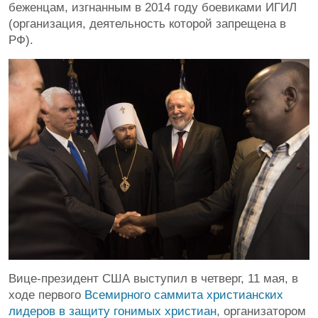
беженцам, изгнанным в 2014 году боевиками ИГИЛ
(организация, деятельность которой запрещена в
РФ).
Вице-президент США выступил в четверг, 11 мая, в
ходе первого
Всемирного саммита христианских
лидеров в защиту гонимых христиан
, организатором