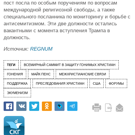
пост посла по особым поручениям по вопросам
международной религиозной свободы, а также
специального посланника по мониторингу и борьбе с
антисемитизмом. Эти две должности остались
вакантными с момента вступления Трампа в
должность.
Источник:
REGNUM
ТЕГИ
ВСЕМИРНЫЙ САММИТ В ЗАЩИТУ ГОНИМЫХ ХРИСТИАН
ГОНЕНИЯ
МАЙК ПЕНС
МЕЖХРИСТИАНСКИЕ СВЯЗИ
ПОДДЕРЖКА
ПРЕСЛЕДОВАНИЯ ХРИСТИАН
США
ФОРУМЫ
ЭКУМЕНИЗМ