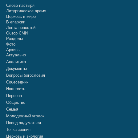
Слово пастыря
Литургическое время
Церковь в мире
В епархии
Лента новостей
Обзор СМИ
Разделы
Фото
Архивы
Актуально
Аналитика
Документы
Вопросы богословия
Собеседник
Наш гость
Персона
Общество
Семья
Молодежный уголок
Повод задуматься
Точка зрения
Церковь и экология