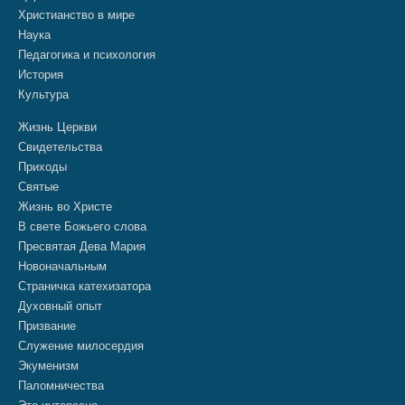
Христианство в мире
Наука
Педагогика и психология
История
Культура
Жизнь Церкви
Свидетельства
Приходы
Святые
Жизнь во Христе
В свете Божьего слова
Пресвятая Дева Мария
Новоначальным
Страничка катехизатора
Духовный опыт
Призвание
Служение милосердия
Экуменизм
Паломничества