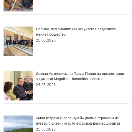
Больше, чем знания: как иезуитская педагогика
меняет общество
26.06.2026
Доклад Архиепископа Павла Пецци на презентации
энциклики Magnifica Нumanitas в Москве
26.06.2026
«Моя встреча с Ирландией» (новые страницы из
путевого дневника о. Александра Деппершмидта)
26.06.2026