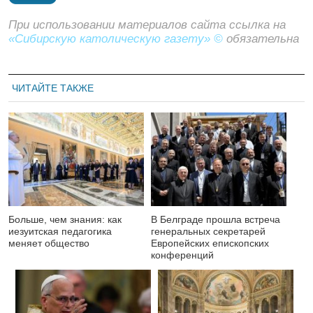
При использовании материалов сайта ссылка на
«Сибирскую католическую газету» ©
обязательна
ЧИТАЙТЕ ТАКЖЕ
Больше, чем знания: как
В Белграде прошла встреча
иезуитская педагогика
генеральных секретарей
меняет общество
Европейских епископских
конференций