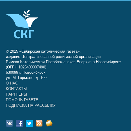
© 2015 «Сибирская католическая газета»,
издание Централизованной религиозной организации
Римско-Католическая Преображенская Епархия в Новосибирске
(ОГРН 1025400007490)
630099 г. Новосибирск,
ул. М. Горького, д. 100
О НАС
КОНТАКТЫ
ПАРТНЕРЫ
ПОМОЧЬ ГАЗЕТЕ
ПОДПИСКА НА РАССЫЛКУ