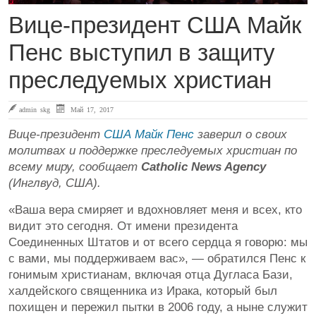
Вице-президент США Майк
Пенс выступил в защиту
преследуемых христиан
admin skg
Май 17, 2017
Вице-президент
США
Майк Пенс
заверил о своих
молитвах и поддержке преследуемых христиан по
всему миру, сообщает
Catholic News Agency
(Инглвуд, США).
«Ваша вера смиряет и вдохновляет меня и всех, кто
видит это сегодня. От имени президента
Соединенных Штатов и от всего сердца я говорю: мы
с вами, мы поддерживаем вас», — обратился Пенс к
гонимым христианам, включая отца Дугласа Бази,
халдейского священника из Ирака, который был
похищен и пережил пытки в 2006 году, а ныне служит