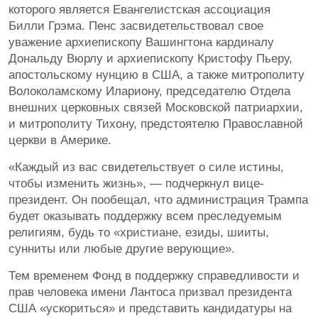
которого является Евангелистская ассоциация
Билли Грэма. Пенс засвидетельствовал свое
уважение архиепископу Вашингтона кардиналу
Дональду Вюрлу и архиепископу Кристофу Пьеру,
апостольскому нунцию в США, а также митрополиту
Волоколамскому Илариону, председателю Отдела
внешних церковных связей Московской патриархии,
и митрополиту Тихону, предстоятелю Православной
церкви в Америке.
«Каждый из вас свидетельствует о силе истины,
чтобы изменить жизнь», — подчеркнул вице-
президент. Он пообещал, что администрация Трампа
будет оказывать поддержку всем преследуемым
религиям, будь то «христиане, езиды, шииты,
сунниты или любые другие верующие».
Тем временем Фонд в поддержку справедливости и
прав человека имени Лантоса призвал президента
США «ускориться» и представить кандидатуры на