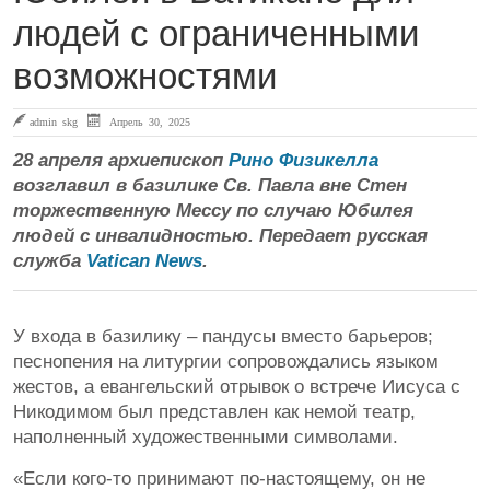
людей с ограниченными
возможностями
admin skg
Апрель 30, 2025
28 апреля архиепископ
Рино Физикелла
возглавил в базилике Св. Павла вне Стен
торжественную Мессу по случаю Юбилея
людей с инвалидностью. Передает русская
служба
Vatican News
.
У входа в базилику – пандусы вместо барьеров;
песнопения на литургии сопровождались языком
жестов, а евангельский отрывок о встрече Иисуса с
Никодимом был представлен как немой театр,
наполненный художественными символами.
«Если кого-то принимают по-настоящему, он не