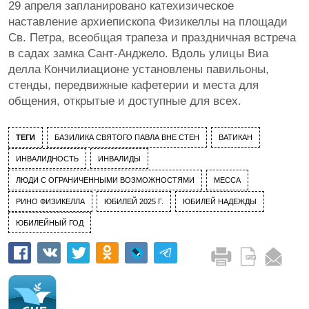
29 апреля запланировано катехизическое
наставление архиепископа Физикеллы на площади
Св. Петра, всеобщая трапеза и праздничная встреча
в садах замка Сант-Анджело. Вдоль улицы Виа
делла Кончилиационе установлены павильоны,
стенды, передвижные кафетерии и места для
общения, открытые и доступные для всех.
ТЕГИ
БАЗИЛИКА СВЯТОГО ПАВЛА ВНЕ СТЕН
ВАТИКАН
ИНВАЛИДНОСТЬ
ИНВАЛИДЫ
ЛЮДИ С ОГРАНИЧЕННЫМИ ВОЗМОЖНОСТЯМИ
МЕССА
РИНО ФИЗИКЕЛЛА
ЮБИЛЕЙ 2025 Г.
ЮБИЛЕЙ НАДЕЖДЫ
ЮБИЛЕЙНЫЙ ГОД