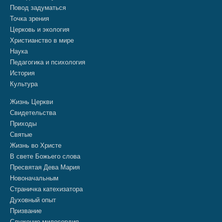
Повод задуматься
Точка зрения
Церковь и экология
Христианство в мире
Наука
Педагогика и психология
История
Культура
Жизнь Церкви
Свидетельства
Приходы
Святые
Жизнь во Христе
В свете Божьего слова
Пресвятая Дева Мария
Новоначальным
Страничка катехизатора
Духовный опыт
Призвание
Служение милосердия