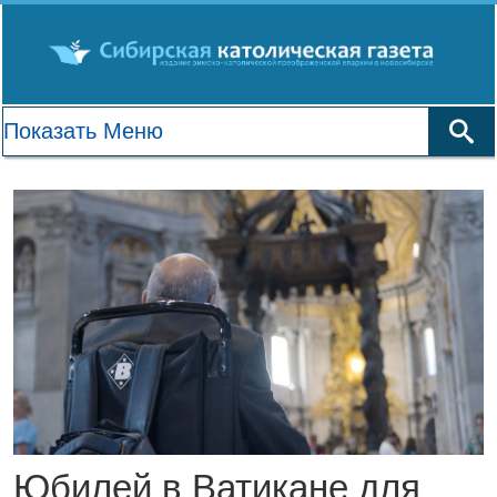
Юбилей в Ватикане для