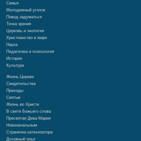
Семья
Молодежный уголок
Повод задуматься
Точка зрения
Церковь и экология
Христианство в мире
Наука
Педагогика и психология
История
Культура
Жизнь Церкви
Свидетельства
Приходы
Святые
Жизнь во Христе
В свете Божьего слова
Пресвятая Дева Мария
Новоначальным
Страничка катехизатора
Духовный опыт