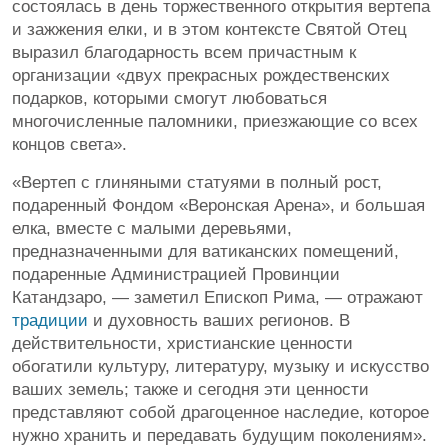
состоялась в день торжественного открытия вертепа
и зажжения елки, и в этом контексте Святой Отец
выразил благодарность всем причастным к
организации «двух прекрасных рождественских
подарков, которыми смогут любоваться
многочисленные паломники, приезжающие со всех
концов света».
«Вертеп с глиняными статуями в полный рост,
подаренный Фондом «Веронская Арена», и большая
елка, вместе с малыми деревьями,
предназначенными для ватиканских помещений,
подаренные Администрацией Провинции
Катандзаро, — заметил Епископ Рима, — отражают
традиции
и духовность ваших регионов. В
действительности, христианские ценности
обогатили культуру, литературу, музыку и искусство
ваших земель; также и сегодня эти ценности
представляют собой драгоценное наследие, которое
нужно хранить и передавать будущим поколениям».