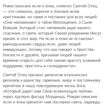
Рожественские ясли и ёлка, отметил Святой Отец,
— это символы, дорогие и близкие всем
христианам, но также и послание для всех людей:
«Они напоминают о тайне Воплощения, о Сыне
Божьем, Который стал человеком ради нашего
спасения, о свете, который Своим рождением Иисус
принёс в этот мир. Но ясли и ёлка не оставляют
равнодушными сердца всех, даже людей
неверующих, потому что они говорят о братстве,
близости и дружбе, призывая людей нашего
времени открыть для себя заново красоту взаимной
поддержки, простоты и солидарности».
Святой Отец призвал делегатов итальянских
регионов к единству, гармонии, миру и постоянному
принятию в нашу повседневную жизнь Бога,
«Который дарит нам Свою всемогущую любовь
через хрупкую фигуру Младенца. Рождественские
ясли и ёлка приносят нам послание света, надежды