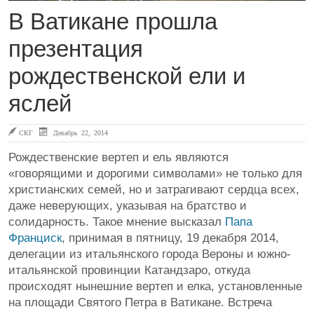
В Ватикане прошла
презентация
рождественской ели и
яслей
СКГ
Декабрь 22, 2014
Рождественские вертеп и ель являются
«говорящими и дорогими символами» не только для
христианских семей, но и затрагивают сердца всех,
даже неверующих, указывая на братство и
солидарность. Такое мнение высказал
Папа
Франциск
, принимая в пятницу, 19 декабря 2014,
делегации из итальянского города Вероны и южно-
итальянской провинции Катандзаро, откуда
происходят нынешние вертеп и елка, установленные
на площади Святого Петра в Ватикане. Встреча