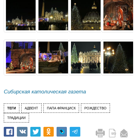
Сибирская католическая газета
ТЕГИ
АДВЕНТ
ПАПА ФРАНЦИСК
РОЖДЕСТВО
ТРАДИЦИИ