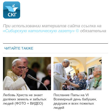
При использовании материалов сайта ссылка на
«Сибирскую католическую газету» ©
обязательна
ЧИТАЙТЕ ТАКЖЕ
Любовь Христа не знает
Послание Папы на VI
далёких земель и забытых
Всемирный день бабушек,
людей (ФОТО + ВИДЕО)
дедушек и всех пожилых
людей