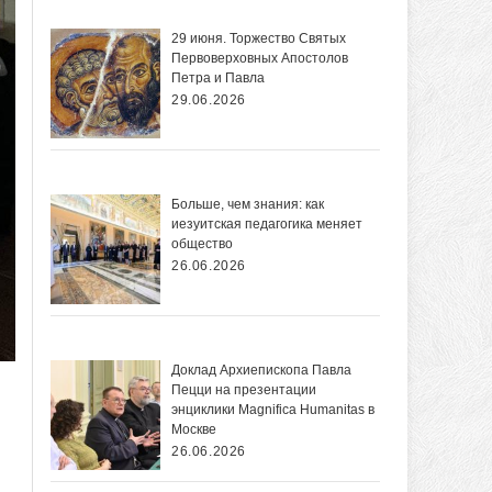
29 июня. Торжество Святых
Первоверховных Апостолов
Петра и Павла
29.06.2026
Больше, чем знания: как
иезуитская педагогика меняет
общество
26.06.2026
Доклад Архиепископа Павла
Пецци на презентации
энциклики Magnifica Нumanitas в
Москве
26.06.2026