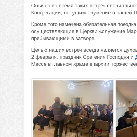
Обычно во время таких встреч специальное
Конгрегации, несущим служение в нашей П
Кроме того намечена обязательная поездка
осуществляющие в Церкви «служение Марф
пребывающими в затворе.
Целью наших встреч всегда является духов
2 февраля, праздник Сретения Господня и
Мессе в главном храме епархии торжествен