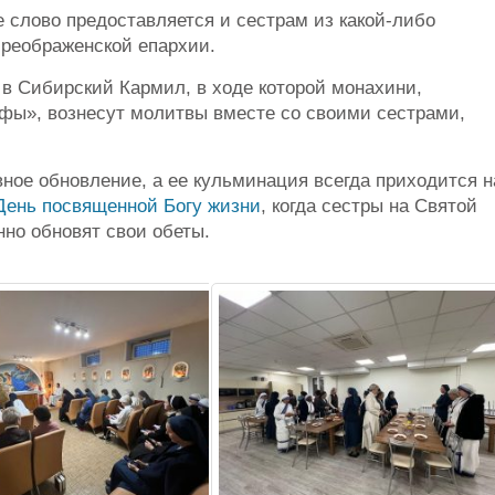
 слово предоставляется и сестрам из какой-либо
реображенской епархии.
 в Сибирский Кармил, в ходе которой монахини,
ы», вознесут молитвы вместе со своими сестрами,
ное обновление, а ее кульминация всегда приходится н
День посвященной Богу жизни
, когда сестры на Святой
но обновят свои обеты.