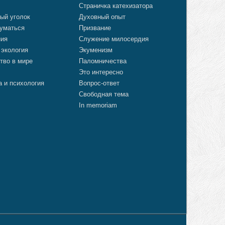
Страничка катехизатора
ый уголок
Духовный опыт
уматься
Призвание
ния
Служение милосердия
 экология
Экуменизм
тво в мире
Паломничества
Это интересно
а и психология
Вопрос-ответ
Свободная тема
In memoriam