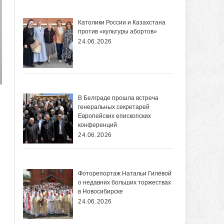
Католики России и Казахстана
против «культуры абортов»
24.06.2026
В Белграде прошла встреча
з
генеральных секретарей
Европейских епископских
конференций
24.06.2026
Фоторепортаж Натальи Гилёвой
о недавних больших торжествах
в Новосибирске
24.06.2026