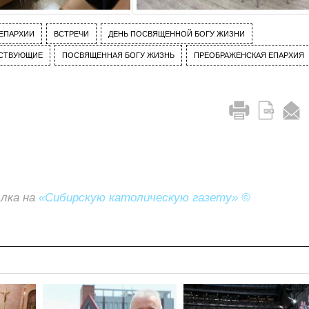
ЕПАРХИИ
ВСТРЕЧИ
ДЕНЬ ПОСВЯЩЕННОЙ БОГУ ЖИЗНИ
СТВУЮЩИЕ
ПОСВЯЩЕННАЯ БОГУ ЖИЗНЬ
ПРЕОБРАЖЕНСКАЯ ЕПАРХИЯ
ылка на
«Сибирскую католическую газету» ©