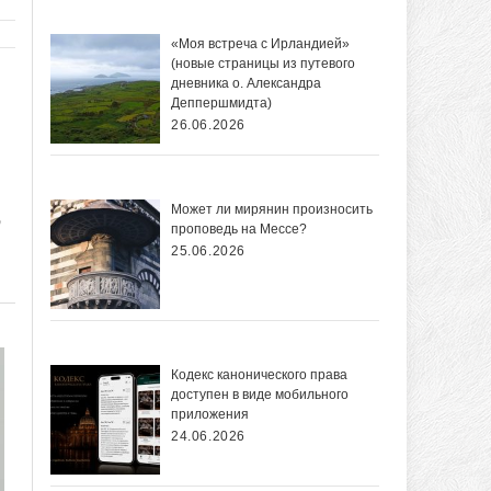
«Моя встреча с Ирландией»
(новые страницы из путевого
дневника о. Александра
Деппершмидта)
26.06.2026
Может ли мирянин произносить
т
проповедь на Мессе?
25.06.2026
Кодекс канонического права
доступен в виде мобильного
приложения
24.06.2026