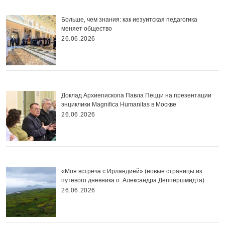
Больше, чем знания: как иезуитская педагогика
меняет общество
26.06.2026
Доклад Архиепископа Павла Пецци на презентации
энциклики Magnifica Нumanitas в Москве
26.06.2026
«Моя встреча с Ирландией» (новые страницы из
путевого дневника о. Александра Деппершмидта)
26.06.2026