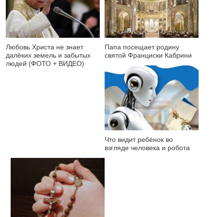
Любовь Христа не знает
Папа посещает родину
далёких земель и забытых
святой Франциски Кабрини
людей (ФОТО + ВИДЕО)
Что видит ребёнок во
взгляде человека и робота