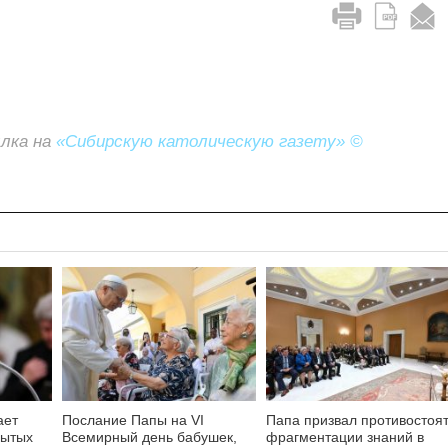
ылка на
«Сибирскую католическую газету» ©
ает
Послание Папы на VI
Папа призвал противостоя
бытых
Всемирный день бабушек,
фрагментации знаний в