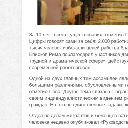
За 10 лет своего существования, отметил П
Цифры говорят сами за себя: 2.000 работн
тысяч человек избежали цепей рабства бл
Епископ Рима поблагодарил участников дви
трудной и драматической сфере», действу
современной работорговли.
Одной из двух главных тем ассамблеи явл
большими различиями, обусловленными г
отметил Папа. Другая тема связана с огра
своим индивидуалистическим видением рис
граждан. Но это не единственные задачи, 
Отдел по делам мигрантов и беженцев ват
человека недавно опубликовал «Руководств