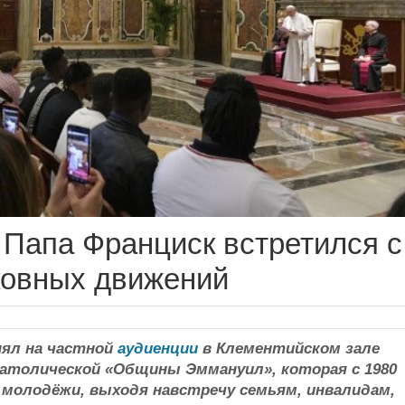
я Папа Франциск встретился с
ковных движений
ял на частной
аудиенции
в Клементийском зале
католической «Общины Эммануил», которая с 1980
 молодёжи, выходя навстречу семьям, инвалидам,