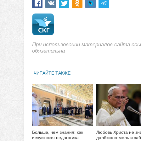
При использовании материалов сайта сс
обязательна
ЧИТАЙТЕ ТАКЖЕ
Больше, чем знания: как
Любовь Христа не зн
иезуитская педагогика
далёких земель и за