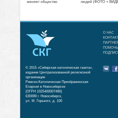
меняет общество
людей (ФОТО + ВИД
О НАС
КОНТАК
ПАРТНЕ
ПОМОЧЬ
ПОДПИС
© 2015 «Сибирская католическая газета»,
издание Централизованной религиозной
организации
Римско-Католическая Преображенская
Епархия в Новосибирске
(ОГРН 1025400007490)
630099 г. Новосибирск,
ул. М. Горького, д. 100