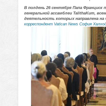
В полдень 26 сентября Папа Франциск 
генеральной ассамблеи TalithaKum, вс
деятельность которых направлена на 
корреспондент Vatican News София Халхо