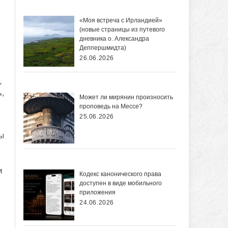
«Моя встреча с Ирландией»
(новые страницы из путевого
дневника о. Александра
Деппершмидта)
26.06.2026
,
ь,
Может ли мирянин произносить
проповедь на Мессе?
25.06.2026
ы
м
Кодекс канонического права
доступен в виде мобильного
приложения
24.06.2026