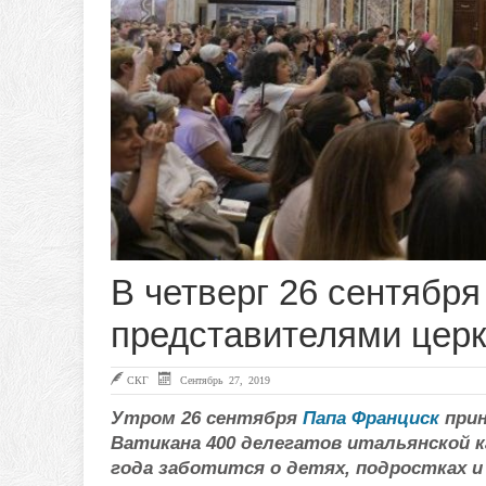
В четверг 26 сентябр
представителями цер
СКГ
Сентябрь 27, 2019
Утром 26 сентября
Папа Франциск
прин
Ватикана 400 делегатов итальянской 
года заботится о детях, подростках и