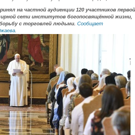
принял на частной аудиенции 120 участников перво
емирной сети институтов богопосвящённой жизни,
борьбу с торговлей людьми.
Сообщает
джаева
.