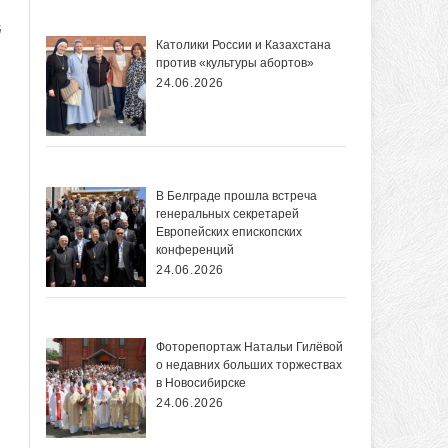
й
Католики России и Казахстана
против «культуры абортов»
24.06.2026
В Белграде прошла встреча
генеральных секретарей
Европейских епископских
конференций
24.06.2026
Фоторепортаж Натальи Гилёвой
о недавних больших торжествах
в Новосибирске
24.06.2026