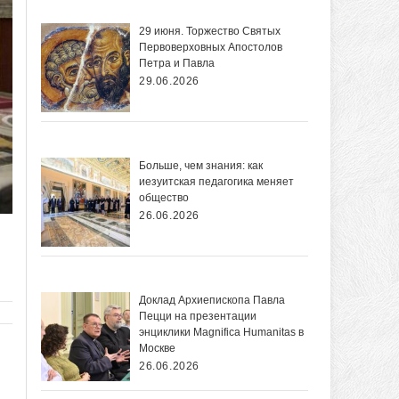
29 июня. Торжество Святых
Первоверховных Апостолов
Петра и Павла
29.06.2026
Больше, чем знания: как
иезуитская педагогика меняет
общество
26.06.2026
Доклад Архиепископа Павла
Пецци на презентации
энциклики Magnifica Нumanitas в
Москве
26.06.2026