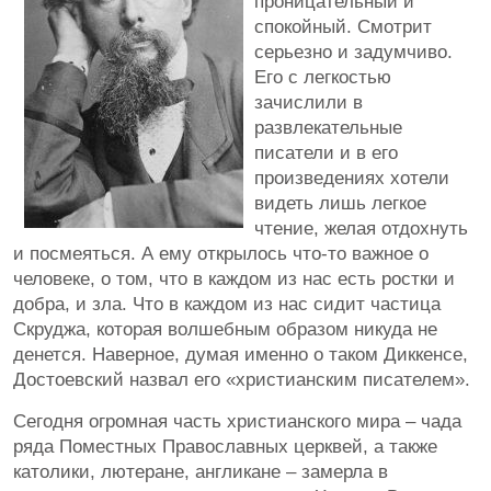
проницательный и
спокойный. Смотрит
серьезно и задумчиво.
Его с легкостью
зачислили в
развлекательные
писатели и в его
произведениях хотели
видеть лишь легкое
чтение, желая отдохнуть
и посмеяться. А ему открылось что-то важное о
человеке, о том, что в каждом из нас есть ростки и
добра, и зла. Что в каждом из нас сидит частица
Скруджа, которая волшебным образом никуда не
денется. Наверное, думая именно о таком Диккенсе,
Достоевский назвал его «христианским писателем».
Сегодня огромная часть христианского мира – чада
ряда Поместных Православных церквей, а также
католики, лютеране, англикане – замерла в