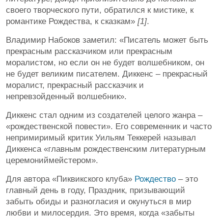
своего творческого пути, обратился к мистике, к
романтике Рождества, к сказкам»
[1]
.
Владимир Набоков заметил: «Писатель может быть
прекрасным рассказчиком или прекрасным
моралистом, но если он не будет волшебником, он
не будет великим писателем. Диккенс – прекрасный
моралист, прекрасный рассказчик и
непревзойденный волшебник».
Диккенс стал одним из создателей целого жанра –
«рождественской повести». Его современник и часто
непримиримый критик Уильям Теккерей называл
Диккенса «главным рождественским литературным
церемониймейстером».
Для автора «Пиквикского клуба»
Рождество
– это
главный день в году, Праздник, призывающий
забыть обиды и разногласия и окунуться в мир
любви и милосердия. Это время, когда «забыты