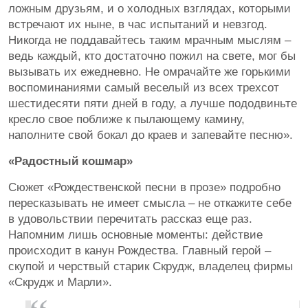
ложным друзьям, и о холодных взглядах, которыми
встречают их ныне, в час испытаний и невзгод.
Никогда не поддавайтесь таким мрачным мыслям –
ведь каждый, кто достаточно пожил на свете, мог бы
вызывать их ежедневно. Не омрачайте же горькими
воспоминаниями самый веселый из всех трехсот
шестидесяти пяти дней в году, а лучше пододвиньте
кресло свое поближе к пылающему камину,
наполните свой бокал до краев и запевайте песню».
«Радостный кошмар»
Сюжет «Рождественской песни в прозе» подробно
пересказывать не имеет смысла – не откажите себе
в удовольствии перечитать рассказ еще раз.
Напомним лишь основные моменты: действие
происходит в канун Рождества. Главный герой –
скупой и черствый старик Скрудж, владелец фирмы
«Скрудж и Марли».