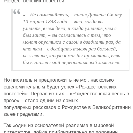
Рождественских повестей.
«…Не сомневайтесь, – писал Диккенс Смиту
10 марта 1843 года, – что, когда вы
узнаете, в чем дело, и когда узнаете, чем я
был занят, – вы согласитесь с тем, что
молот опустился с силой в двадцать раз, да
что там – в двадцать тысяч раз большей,
нежели та, какую я мог бы применить, если
бы выполнил мой первоначальный замысел».
Но писатель и предположить не мог, насколько
ошеломительным будет успех «Рождественских
повестей». Первая из них – «Рождественская песнь в
прозе» – стала одним из самых
популярных рассказов о Рождестве в Великобритании 
за ее пределами.
Так «один из основателей реализма в мировой
литературе, дойдя приблизительно до половины