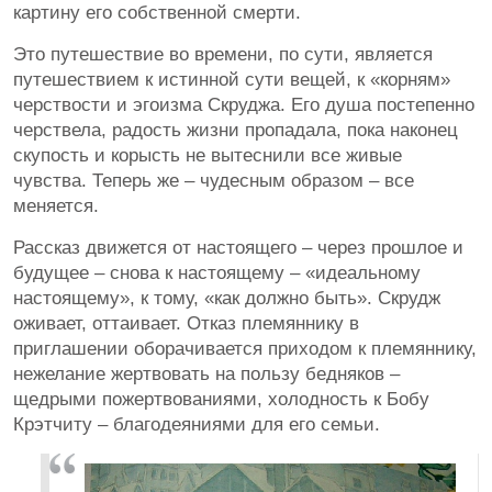
картину его собственной смерти.
Это путешествие во времени, по сути, является
путешествием к истинной сути вещей, к «корням»
черствости и эгоизма Скруджа. Его душа постепенно
черствела, радость жизни пропадала, пока наконец
скупость и корысть не вытеснили все живые
чувства. Теперь же – чудесным образом – все
меняется.
Рассказ движется от настоящего – через прошлое и
будущее – снова к настоящему – «идеальному
настоящему», к тому, «как должно быть». Скрудж
оживает, оттаивает. Отказ племяннику в
приглашении оборачивается приходом к племяннику,
нежелание жертвовать на пользу бедняков –
щедрыми пожертвованиями, холодность к Бобу
Крэтчиту – благодеяниями для его семьи.