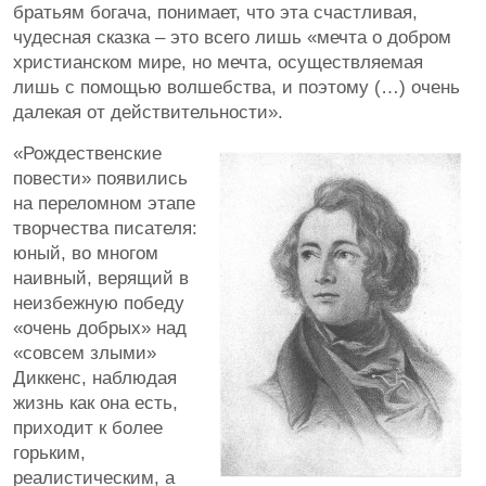
братьям богача, понимает, что эта счастливая,
чудесная сказка – это всего лишь «мечта о добром
христианском мире, но мечта, осуществляемая
лишь с помощью волшебства, и поэтому (…) очень
далекая от действительности».
«Рождественские
повести» появились
на переломном этапе
творчества писателя:
юный, во многом
наивный, верящий в
неизбежную победу
«очень добрых» над
«совсем злыми»
Диккенс, наблюдая
жизнь как она есть,
приходит к более
горьким,
реалистическим, а