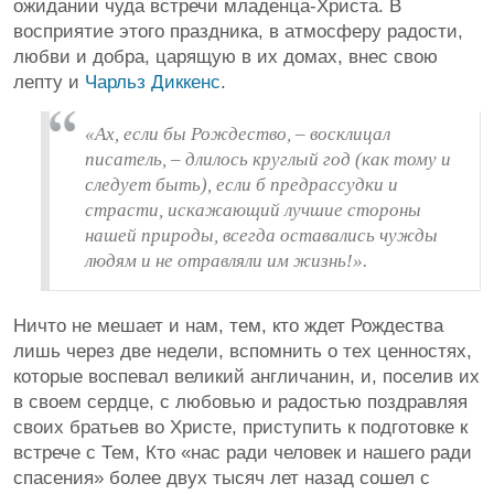
ожидании чуда встречи младенца-Христа. В
восприятие этого праздника, в атмосферу радости,
любви и добра, царящую в их домах, внес свою
лепту и
Чарльз Диккенс
.
«Ах, если бы Рождество, – восклицал
писатель, – длилось круглый год (как тому и
следует быть), если б предрассудки и
страсти, искажающий лучшие стороны
нашей природы, всегда оставались чужды
людям и не отравляли им жизнь!».
Ничто не мешает и нам, тем, кто ждет Рождества
лишь через две недели, вспомнить о тех ценностях,
которые воспевал великий англичанин, и, поселив их
в своем сердце, с любовью и радостью поздравляя
своих братьев во Христе, приступить к подготовке к
встрече с Тем, Кто «нас ради человек и нашего ради
спасения» более двух тысяч лет назад сошел с