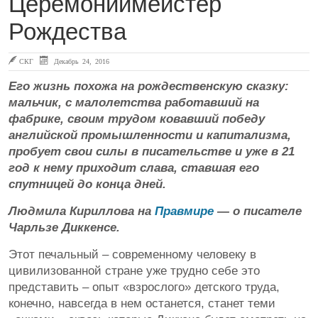
Церемониймейстер
Рождества
СКГ
Декабрь 24, 2016
Его жизнь похожа на рождественскую сказку:
мальчик, с малолетства работавший на
фабрике, своим трудом ковавший победу
английской промышленности и капитализма,
пробует свои силы в писательстве и уже в 21
год к нему приходит слава, ставшая его
спутницей до конца дней.
Людмила Кириллова на
Правмире
— о писателе
Чарльзе Диккенсе.
Этот печальный – современному человеку в
цивилизованной стране уже трудно себе это
представить – опыт «взрослого» детского труда,
конечно, навсегда в нем останется, станет теми