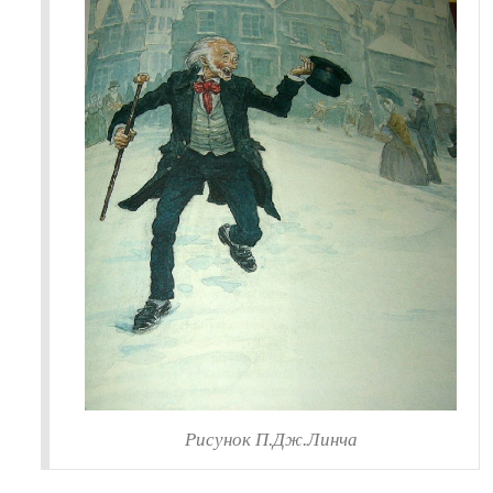
Рисунок П.Дж.Линча