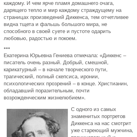
каждому. И чем ярче пламя домашнего очага,
дарящего тепло и мир каждому страждущему на
страницах произведений Диккенса, тем отчетливее
видна тщета и фальшь большого мира, не
способного в своей суете и пустоте одарить
любовью, радостью и покоем.
***
Екатерина Юрьевна Гениева отмечала: «Диккенс –
писатель очень разный. Добрый, смешной,
карикатурный – в начале творческого пути,
трагический, полный скепсиса, иронии,
психологических прозрений – в конце. Христианин,
обладавший поразительным, почти
возрожденческим жизнелюбием».
С одного из самых
знаменитых портретов
Диккенса на нас смотрит
уже стареющий мужчина,