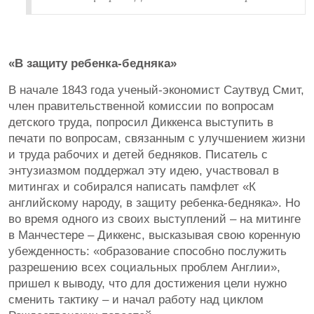
«В защиту ребенка-бедняка»
В начале 1843 года ученый-экономист Саутвуд Смит,
член правительственной комиссии по вопросам
детского труда, попросил Диккенса выступить в
печати по вопросам, связанным с улучшением жизни
и труда рабочих и детей бедняков. Писатель с
энтузиазмом поддержал эту идею, участвовал в
митингах и собирался написать памфлет «К
английскому народу, в защиту ребенка-бедняка». Но
во время одного из своих выступлений – на митинге
в Манчестере – Диккенс, высказывая свою коренную
убежденность: «образование способно послужить
разрешению всех социальных проблем Англии»,
пришел к выводу, что для достижения цели нужно
сменить тактику – и начал работу над циклом