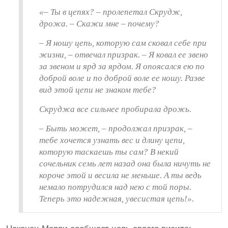
«– Ты в цепях? – пролепетал Скрудж,
дрожа. – Скажи мне – почему?
– Я ношу цепь, которую сам сковал себе при
жизни, – отвечал призрак. – Я ковал ее звено
за звеном и ярд за ярдом. Я опоясался ею по
доброй воле и по доброй воле ее ношу. Разве
вид этой цепи не знаком тебе?
Скруджа все сильнее пробирала дрожь.
– Быть может, – продолжал призрак, –
тебе хочется узнать вес и длину цепи,
которую таскаешь ты сам? В некий
сочельник семь лет назад она была ничуть не
короче этой и весила не меньше. А ты ведь
немало потрудился над нею с той поры.
Теперь это надежная, увесистая цепь!».