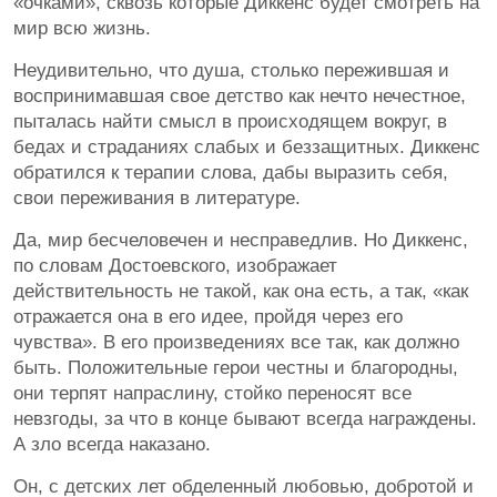
«очками», сквозь которые Диккенс будет смотреть на
мир всю жизнь.
Неудивительно, что душа, столько пережившая и
воспринимавшая свое детство как нечто нечестное,
пыталась найти смысл в происходящем вокруг, в
бедах и страданиях слабых и беззащитных. Диккенс
обратился к терапии слова, дабы выразить себя,
свои переживания в литературе.
Да, мир бесчеловечен и несправедлив. Но Диккенс,
по словам Достоевского, изображает
действительность не такой, как она есть, а так, «как
отражается она в его идее, пройдя через его
чувства». В его произведениях все так, как должно
быть. Положительные герои честны и благородны,
они терпят напраслину, стойко переносят все
невзгоды, за что в конце бывают всегда награждены.
А зло всегда наказано.
Он, с детских лет обделенный любовью, добротой и