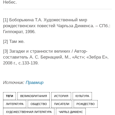
Небес.
[1] Боборыкина Т.А. Художественный мир
рождественских повестей Чарльза Диккенса. – СПб.:
Гиппократ, 1996.
[2] Там же.
[3] Загадки и странности великих / Автор-
составитель А. С. Бернацкий, М., «Аст»; «Зебра Е»,
2008 г., с.133-139.
Источник:
Правмир
ТЕГИ
ВЕЛИКОБРИТАНИЯ
ИСТОРИЯ
КУЛЬТУРА
ЛИТЕРАТУРА
ОБЩЕСТВО
ПИСАТЕЛИ
РОЖДЕСТВО
ХУДОЖЕСТВЕННАЯ ЛИТЕРАТУРА
ЧАРЛЬЗ ДИККЕНС