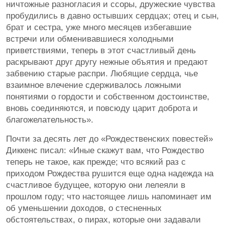
ничтожные разногласия и ссоры, дружеские чувства
пробудились в давно остывших сердцах; отец и сын,
брат и сестра, уже много месяцев избегавшие
встречи или обменивавшиеся холодными
приветствиями, теперь в этот счастливый день
раскрывают друг другу нежные объятия и предают
забвению старые распри. Любящие сердца, чье
взаимное влечение сдерживалось ложными
понятиями о гордости и собственном достоинстве,
вновь соединяются, и повсюду царит доброта и
благожелательность».
Почти за десять лет до «Рождественских повестей»
Диккенс писал: «Иные скажут вам, что Рождество
теперь не такое, как прежде; что всякий раз с
приходом Рождества рушится еще одна надежда на
счастливое будущее, которую они лелеяли в
прошлом году; что настоящее лишь напоминает им
об уменьшении доходов, о стесненных
обстоятельствах, о пирах, которые они задавали