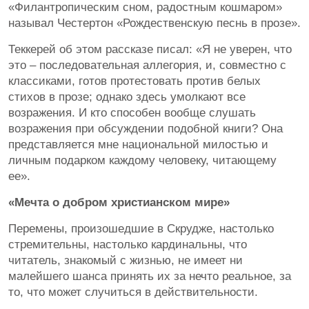
«Филантропическим сном, радостным кошмаром»
называл Честертон «Рождественскую песнь в прозе».
Теккерей об этом рассказе писал: «Я не уверен, что
это – последовательная аллегория, и, совместно с
классиками, готов протестовать против белых
стихов в прозе; однако здесь умолкают все
возражения. И кто способен вообще слушать
возражения при обсуждении подобной книги? Она
представляется мне национальной милостью и
личным подарком каждому человеку, читающему
ее».
«Мечта о добром христианском мире»
Перемены, произошедшие в Скрудже, настолько
стремительны, настолько кардинальны, что
читатель, знакомый с жизнью, не имеет ни
малейшего шанса принять их за нечто реальное, за
то, что может случиться в действительности.