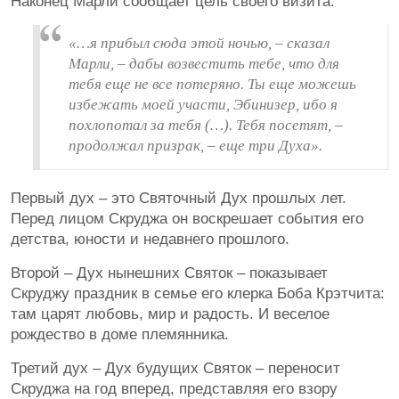
Наконец Марли сообщает цель своего визита:
«…я прибыл сюда этой ночью, – сказал
Марли, – дабы возвестить тебе, что для
тебя еще не все потеряно. Ты еще можешь
избежать моей участи, Эбинизер, ибо я
похлопотал за тебя (…). Тебя посетят, –
продолжал призрак, – еще три Духа».
Первый дух – это Святочный Дух прошлых лет.
Перед лицом Скруджа он воскрешает события его
детства, юности и недавнего прошлого.
Второй – Дух нынешних Святок – показывает
Скруджу праздник в семье его клерка Боба Крэтчита:
там царят любовь, мир и радость. И веселое
рождество в доме племянника.
Третий дух – Дух будущих Святок – переносит
Скруджа на год вперед, представляя его взору