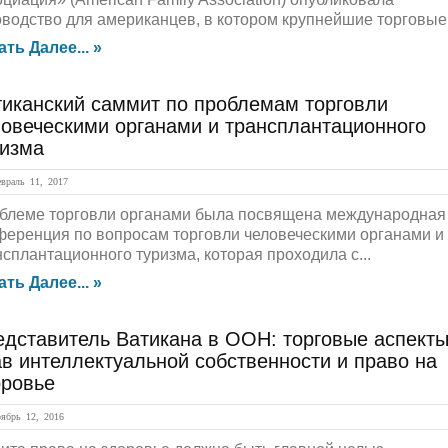
оводство для американцев, в котором крупнейшие торговые.
ать Далее... »
тиканский саммит по проблемам торговли
ловеческими органами и трансплантационного
ризма
раль 11, 2017
блеме торговли органами была посвящена международная
ференция по вопросам торговли человеческими органами и
нсплантационного туризма, которая проходила с...
ать Далее... »
едставитель Ватикана в ООН: торговые аспект
в интеллектуальной собственности и право на
оровье
брь 12, 2016