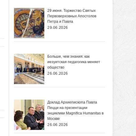
29 июня. Торжество Святых
Первоверховных Апостолов
Петра и Павла
29.06.2026
Больше, чем знания: как
иезуитская педагогика меняет
общество
26.06.2026
Доклад Архиепископа Павла
Пецци на презентации
энциклики Magnifica Нumanitas в
Москве
26.06.2026