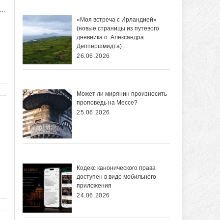
..
«Моя встреча с Ирландией»
(новые страницы из путевого
дневника о. Александра
Деппершмидта)
26.06.2026
Может ли мирянин произносить
проповедь на Мессе?
25.06.2026
ы
Кодекс канонического права
доступен в виде мобильного
приложения
24.06.2026