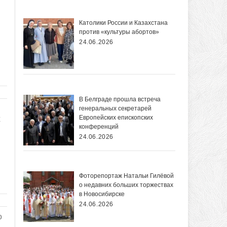
Католики России и Казахстана
против «культуры абортов»
24.06.2026
В Белграде прошла встреча
генеральных секретарей
Европейских епископских
х
конференций
24.06.2026
Фоторепортаж Натальи Гилёвой
о недавних больших торжествах
в Новосибирске
24.06.2026
о