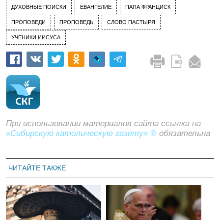
ДУХОВНЫЕ ПОИСКИ
ЕВАНГЕЛИЕ
ПАПА ФРАНЦИСК
ПРОПОВЕДИ
ПРОПОВЕДЬ
СЛОВО ПАСТЫРЯ
УЧЕНИКИ ИИСУСА
При использовании материалов сайта ссылка на
«Сибирскую католическую газету» ©
обязательна
ЧИТАЙТЕ ТАКЖЕ