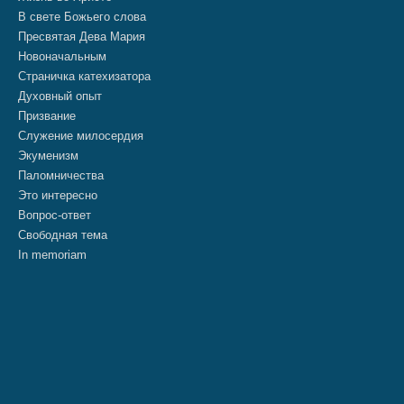
В свете Божьего слова
Пресвятая Дева Мария
Новоначальным
Страничка катехизатора
Духовный опыт
Призвание
Служение милосердия
Экуменизм
Паломничества
Это интересно
Вопрос-ответ
Свободная тема
In memoriam