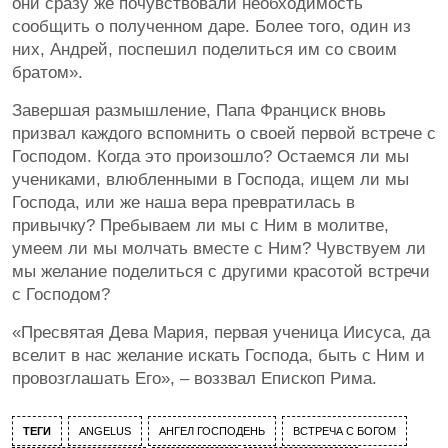
они сразу же почувствовали необходимость
сообщить о полученном даре. Более того, один из
них, Андрей, поспешил поделиться им со своим
братом».
Завершая размышление, Папа Франциск вновь
призвал каждого вспомнить о своей первой встрече с
Господом. Когда это произошло? Остаемся ли мы
учениками, влюбленными в Господа, ищем ли мы
Господа, или же наша вера превратилась в
привычку? Пребываем ли мы с Ним в молитве,
умеем ли мы молчать вместе с Ним? Чувствуем ли
мы желание поделиться с другими красотой встречи
с Господом?
«Пресвятая Дева Мария, первая ученица Иисуса, да
вселит в нас желание искать Господа, быть с Ним и
провозглашать Его», – воззвал Епископ Рима.
ТЕГИ
ANGELUS
АНГЕЛ ГОСПОДЕНЬ
ВСТРЕЧА С БОГОМ