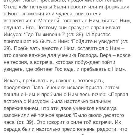
Отец: «Им не нужны были новости или информация
о Боге, знамения или чудеса, они хотели
встретиться с Мессией, говорить с Ним, быть с Ним,
слушать Его. Поэтому они сразу же спрашивают
Иисуса: ‘Где Ты живешь?’ (ст. 38). И Христос
приглашает их быть с Ним: ‘Пойдите и увидите’ (ст.
39). Пребывать вместе с Ним, оставаться с Ним –
это самое важное для ученика Господа. Вера – вовсе
не теория, а встреча, которая побуждает пойти
увидеть, где обитает Господь, и пребывать с Ним».
Искать, пребывать и, наконец, возвещать,
продолжил Папа. Ученики искали Христа, затем
пошли с Ним и пробыли с Ним весь вечер: «Первая
встреча с Иисусом была настолько сильным
переживанием, что эти двое учеников навсегда
запомнили её точное время: ‘Было около десятого
часа’ (ст. 39). Это говорит о силе той встречи. Их
сердца были настолько преисполнены радости, что