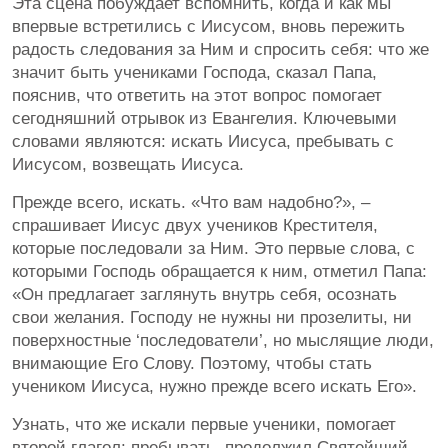
Эта сцена побуждает вспомнить, когда и как мы
впервые встретились с Иисусом, вновь пережить
радость следования за Ним и спросить себя: что же
значит быть учениками Господа, сказал Папа,
пояснив, что ответить на этот вопрос помогает
сегодняшний отрывок из Евангелия. Ключевыми
словами являются: искать Иисуса, пребывать с
Иисусом, возвещать Иисуса.
Прежде всего, искать. «Что вам надобно?», –
спрашивает Иисус двух учеников Крестителя,
которые последовали за Ним. Это первые слова, с
которыми Господь обращается к ним, отметил Папа:
«Он предлагает заглянуть внутрь себя, осознать
свои желания. Господу не нужны ни прозелиты, ни
поверхностные ‘последователи’, но мыслящие люди,
внимающие Его Слову. Поэтому, чтобы стать
учеником Иисуса, нужно прежде всего искать Его».
Узнать, что же искали первые ученики, помогает
второй глагол: пребывать, продолжил Святейший