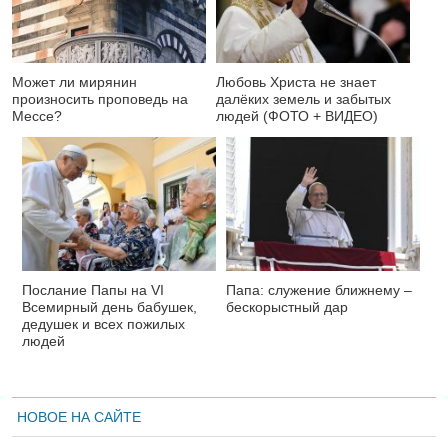
Может ли мирянин
Любовь Христа не знает
произносить проповедь на
далёких земель и забытых
Мессе?
людей (ФОТО + ВИДЕО)
Послание Папы на VI
Папа: служение ближнему –
Всемирный день бабушек,
бескорыстный дар
дедушек и всех пожилых
людей
НОВОЕ НА САЙТЕ