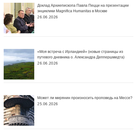
Доклад Архиепископа Павла Пецци на презентации
энциклики Magnifica Нumanitas в Москве
26.06.2026
«Моя встреча с Ирландией» (новые страницы из
путевого дневника о. Александра Деппершмидта)
26.06.2026
Может ли мирянин произносить проповедь на Мессе?
25.06.2026