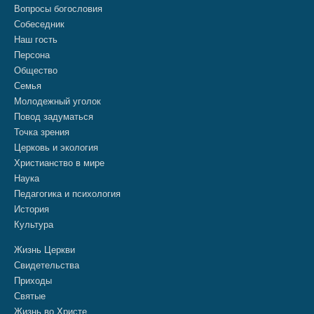
Вопросы богословия
Собеседник
Наш гость
Персона
Общество
Семья
Молодежный уголок
Повод задуматься
Точка зрения
Церковь и экология
Христианство в мире
Наука
Педагогика и психология
История
Культура
Жизнь Церкви
Свидетельства
Приходы
Святые
Жизнь во Христе