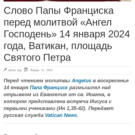
Слово Папы Франциска
перед молитвой «Ангел
Господень» 14 января 2024
года, Ватикан, площадь
Святого Петра
admin skg
Январь 15, 2024
Перед чтением молитвы
Angelus
в воскресенье
14 января
Папа Франциск
размышлял над
отрывком из Евангелия от св. Иоанна, в
котором представлена встреча Иисуса с
первыми учениками (Ин 1,35-42). Передает
русская служба
Vatican News
.