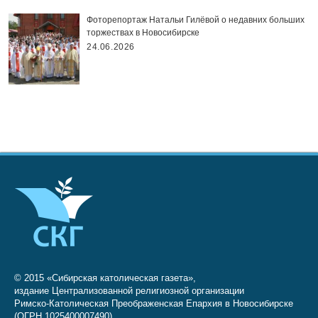
Фоторепортаж Натальи Гилёвой о недавних больших
торжествах в Новосибирске
24.06.2026
© 2015 «Сибирская католическая газета»,
издание Централизованной религиозной организации
Римско-Католическая Преображенская Епархия в Новосибирске
(ОГРН 1025400007490)