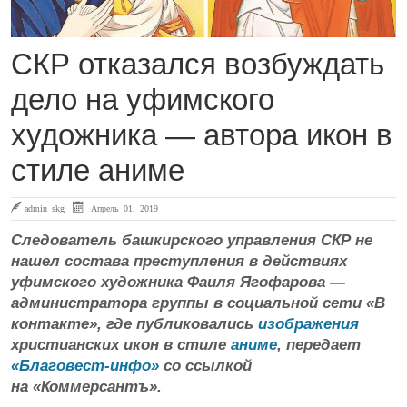
СКР отказался возбуждать
дело на уфимского
художника — автора икон в
стиле аниме
admin skg
Апрель 01, 2019
Следователь башкирского управления СКР не
нашел состава преступления в действиях
уфимского художника Фаиля Ягофарова —
администратора группы в социальной сети «В
контакте», где публиковались
изображения
христианских икон в стиле
аниме
, передает
«Благовест-инфо»
со ссылкой
на «Коммерсантъ».