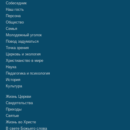
Собеседник
Наш гость
Персона
Общество
Семья
Молодежный уголок
Повод задуматься
Точка зрения
Церковь и экология
Христианство в мире
Наука
Педагогика и психология
История
Культура
Жизнь Церкви
Свидетельства
Приходы
Святые
Жизнь во Христе
В свете Божьего слова