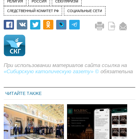
РЕЛИГИЯ
РОССИЯ
СЕКУЛЯРИЗМ
СЛЕДСТВЕННЫЙ КОМИТЕТ РФ
СОЦИАЛЬНЫЕ СЕТИ
При использовании материалов сайта ссылка на
«Сибирскую католическую газету» ©
обязательна
ЧИТАЙТЕ ТАКЖЕ