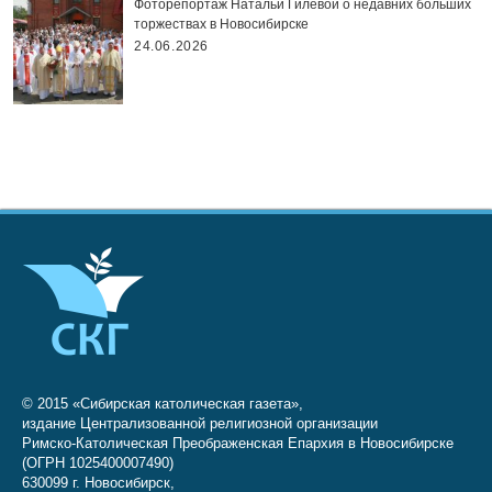
Фоторепортаж Натальи Гилёвой о недавних больших
торжествах в Новосибирске
24.06.2026
© 2015 «Сибирская католическая газета»,
издание Централизованной религиозной организации
Римско-Католическая Преображенская Епархия в Новосибирске
(ОГРН 1025400007490)
630099 г. Новосибирск,