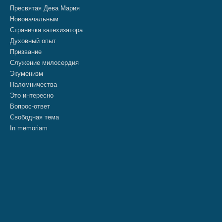
Пресвятая Дева Мария
Новоначальным
Страничка катехизатора
Духовный опыт
Призвание
Служение милосердия
Экуменизм
Паломничества
Это интересно
Вопрос-ответ
Свободная тема
In memoriam