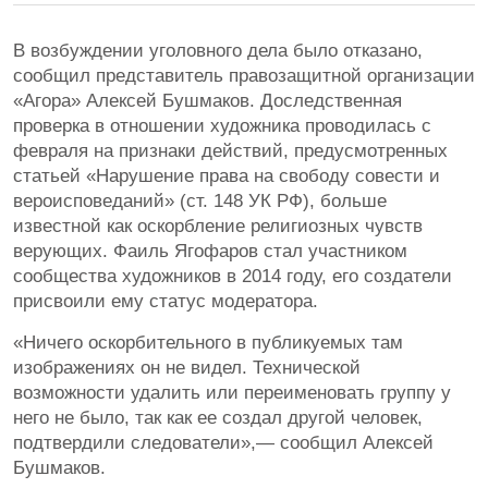
В возбуждении уголовного дела было отказано,
сообщил представитель правозащитной организации
«Агора» Алексей Бушмаков. Доследственная
проверка в отношении художника проводилась с
февраля на признаки действий, предусмотренных
статьей «Нарушение права на свободу совести и
вероисповеданий» (ст. 148 УК РФ), больше
известной как оскорбление религиозных чувств
верующих. Фаиль Ягофаров стал участником
сообщества художников в 2014 году, его создатели
присвоили ему статус модератора.
«Ничего оскорбительного в публикуемых там
изображениях он не видел. Технической
возможности удалить или переименовать группу у
него не было, так как ее создал другой человек,
подтвердили следователи»,— сообщил Алексей
Бушмаков.