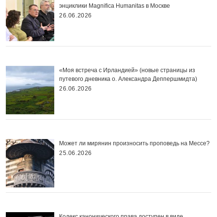
энциклики Magnifica Нumanitas в Москве
26.06.2026
«Моя встреча с Ирландией» (новые страницы из
путевого дневника о. Александра Деппершмидта)
26.06.2026
Может ли мирянин произносить проповедь на Мессе?
25.06.2026
Кодекс канонического права доступен в виде