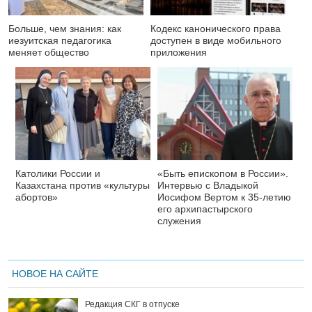
Больше, чем знания: как
Кодекс канонического права
иезуитская педагогика
доступен в виде мобильного
меняет общество
приложения
Католики России и
«Быть епископом в России».
Казахстана против «культуры
Интервью с Владыкой
абортов»
Иосифом Вертом к 35-летию
его архипастырского
служения
НОВОЕ НА САЙТЕ
Редакция СКГ в отпуске