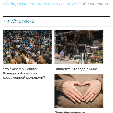
«Сибирскую католическую газету» ©
обязательна
ЧИТАЙТЕ ТАКЖЕ
Что сказал бы святой
Эпицентры голода в мире
Франциск Ассизский
современной молодежи?
Папа благословил