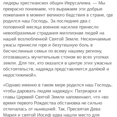
лидеры христианских общин Иерусалима. — Мы
прекрасно понимаем, что выражаем эти добрые
пожелания в момент великого бедствия в стране, где
родился наш Господь. За последние два с
половиной месяца военное насилие принесло
невообразимые страдания миллионам людей на
нашей возлюбленной Святой Земле. Нескончаемые
ужасы принесли горе и безутешную боль в
бесчисленные семьи по всему нашему региону,
отозвавшись мучительным стоном во всех уголках
земли. Для тех, кто оказался в центре этих ужасных
обстоятельств, надежда представляется далёкой и
недостижимой».
«Однако именно в таком мире родился наш Господь,
чтобы даровать людям надежду»: Патриархи и
главы Церквей Святой Земли напоминают, что «во
время первого Рождества обстановка не сильно
отличалась от нынешней. Так, Пресвятая Дева
Мария и святой Иосиф едва нашли место для