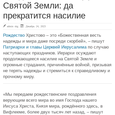
Святой Земли: да
прекратится насилие
admin skg
Декабрь 24, 2023
Рождество
Христово – это «Божественная весть
надежды и мира даже посреди скорбей», – пишут
Патриархи и главы Церквей Иерусалима
по случаю
наступающих праздников. Иерархи осуждают
продолжающееся насилие на Святой Земле и
огромные страдания, причинённые войной, призывая
не терять надежды и стремиться к справедливому и
прочному миру.
«Мы передаем рождественские поздравления
верующим всего мира во имя Господа нашего
Иисуса Христа, Князя мира, рождённого здесь, в
Вифлееме, более двух тысяч лет назад, – пишут