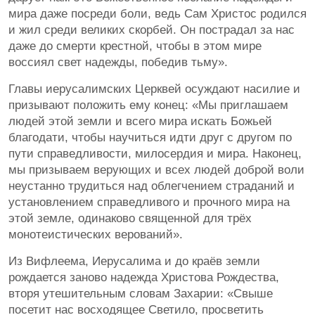
мира даже посреди боли, ведь Сам Христос родился
и жил среди великих скорбей. Он пострадал за нас
даже до смерти крестной, чтобы в этом мире
воссиял свет надежды, победив тьму».
Главы иерусалимских Церквей осуждают насилие и
призывают положить ему конец: «Мы приглашаем
людей этой земли и всего мира искать Божьей
благодати, чтобы научиться идти друг с другом по
пути справедливости, милосердия и мира. Наконец,
мы призываем верующих и всех людей доброй воли
неустанно трудиться над облегчением страданий и
установлением справедливого и прочного мира на
этой земле, одинаково священной для трёх
монотеистических верований».
Из Вифлеема, Иерусалима и до краёв земли
рождается заново надежда Христова Рождества,
вторя утешительным словам Захарии: «Свыше
посетит нас восходящее Светило, просветить