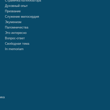
Страничка катехизатора
Духовный опыт
Призвание
Служение милосердия
Экуменизм
Паломничества
Это интересно
Вопрос-ответ
Свободная тема
In memoriam