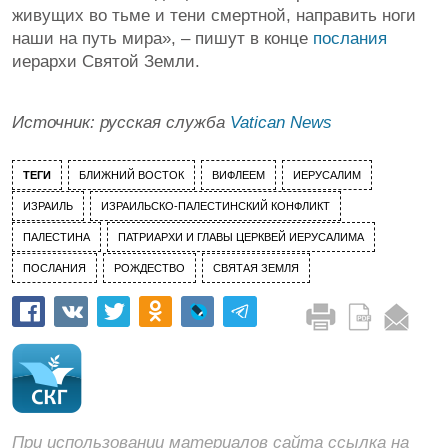
живущих во тьме и тени смертной, направить ноги
наши на путь мира», – пишут в конце
послания
иерархи Святой Земли.
Источник: русская служба
Vatican News
ТЕГИ
БЛИЖНИЙ ВОСТОК
ВИФЛЕЕМ
ИЕРУСАЛИМ
ИЗРАИЛЬ
ИЗРАИЛЬСКО-ПАЛЕСТИНСКИЙ КОНФЛИКТ
ПАЛЕСТИНА
ПАТРИАРХИ И ГЛАВЫ ЦЕРКВЕЙ ИЕРУСАЛИМА
ПОСЛАНИЯ
РОЖДЕСТВО
СВЯТАЯ ЗЕМЛЯ
При использовании материалов сайта ссылка на