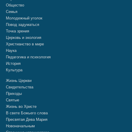
Общество
Семья
Молодежный уголок
Повод задуматься
Точка зрения
Церковь и экология
Христианство в мире
Наука
Педагогика и психология
История
Культура
Жизнь Церкви
Свидетельства
Приходы
Святые
Жизнь во Христе
В свете Божьего слова
Пресвятая Дева Мария
Новоначальным