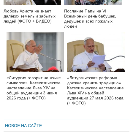
Любовь Христа не знает
Послание Папы на VI
далёких земель и забытых
Всемирный день бабушек,
людей (ФОТО + ВИДЕО)
дедушек и всех пожилых
людей
«Литургия говорит на языке
«Литургическая реформа
символов». Катехизическое
должна хранить традицию».
наставление Льва XIV на
Катехизическое наставление
общей аудиенции 3 июня
Льва XIV на общей
2026 года (+ ФОТО)
аудиенции 27 мая 2026 года
(+ ФОТО)
НОВОЕ НА САЙТЕ