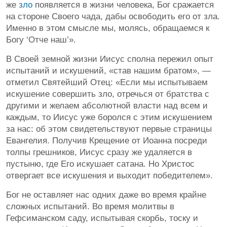
же
зло
появляется в жизни человека, Бог сражается
на стороне Своего чада, дабы освободить его от зла.
Именно в этом смысле мы, молясь, обращаемся к
Богу ‘Отче наш’».
В Своей земной жизни Иисус сполна пережил опыт
испытаний и искушений, «став нашим братом», —
отметил Святейший Отец: «Если мы испытываем
искушение совершить зло, отречься от братства с
другими и желаем абсолютной власти над всем и
каждым, то Иисус уже боролся с этим искушением
за нас: об этом свидетельствуют первые страницы
Евангелия. Получив Крещение от Иоанна посреди
толпы грешников, Иисус сразу же удаляется в
пустыню, где Его искушает сатана. Но Христос
отвергает все искушения и выходит победителем».
Бог не оставляет нас одних даже во время крайне
сложных испытаний. Во время молитвы в
Гефсиманском саду, испытывая скорбь, тоску и