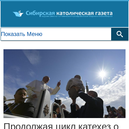
Продолжая цикл катехез о