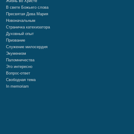
Жизнь во Христе
В свете Божьего слова
Пресвятая Дева Мария
Новоначальным
Страничка катехизатора
Духовный опыт
Призвание
Служение милосердия
Экуменизм
Паломничества
Это интересно
Вопрос-ответ
Свободная тема
In memoriam