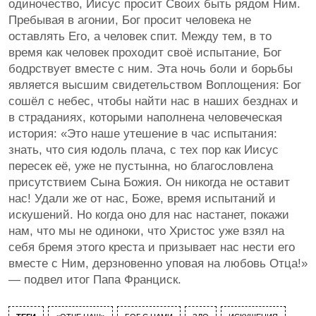
одиночество, Иисус просит Своих быть рядом Ним.
Пребывая в агонии, Бог просит человека не
оставлять Его, а человек спит. Между тем, в то
время как человек проходит своё испытание, Бог
бодрствует вместе с ним. Эта ночь боли и борьбы
является высшим свидетельством Воплощения: Бог
сошёл с небес, чтобы найти нас в наших безднах и
в страданиях, которыми наполнена человеческая
история: «Это наше утешение в час испытания:
знать, что сия юдоль плача, с тех пор как Иисус
пересек её, уже не пустынна, но благословлена
присутствием Сына Божия. Он никогда не оставит
нас! Удали же от нас, Боже, время испытаний и
искушений. Но когда оно для нас настанет, покажи
нам, что мы не одиноки, что Христос уже взял на
себя бремя этого креста и призывает нас нести его
вместе с Ним, дерзновенно уповая на любовь Отца!»
— подвел итог Папа Франциск.