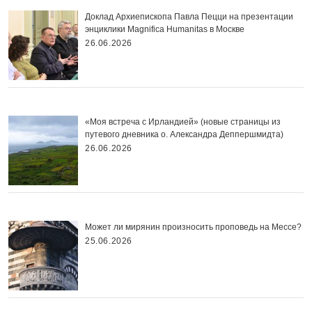
Доклад Архиепископа Павла Пецци на презентации
энциклики Magnifica Нumanitas в Москве
26.06.2026
«Моя встреча с Ирландией» (новые страницы из
путевого дневника о. Александра Деппершмидта)
26.06.2026
Может ли мирянин произносить проповедь на Мессе?
25.06.2026