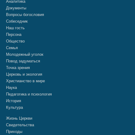
Аналитика
Документы
Вопросы богословия
Собеседник
Наш гость
Персона
Общество
Семья
Молодежный уголок
Повод задуматься
Точка зрения
Церковь и экология
Христианство в мире
Наука
Педагогика и психология
История
Культура
Жизнь Церкви
Свидетельства
Приходы