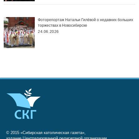
Фоторепортаж Натальи Гилёвой о недавних больших
торжествах в Новосибирске
24.06.2026
© 2015 «Сибирская католическая газета»,
издание Централизованной религиозной организации