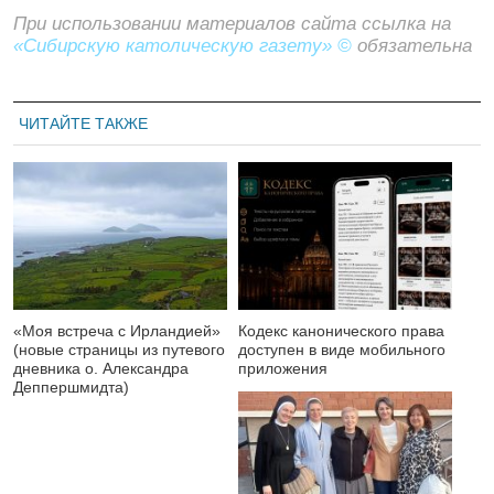
При использовании материалов сайта ссылка на
«Сибирскую католическую газету» ©
обязательна
ЧИТАЙТЕ ТАКЖЕ
«Моя встреча с Ирландией»
Кодекс канонического права
(новые страницы из путевого
доступен в виде мобильного
дневника о. Александра
приложения
Деппершмидта)