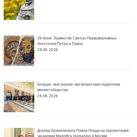
29 июня. Торжество Святых Первоверховных
Апостолов Петра и Павла
29.06.2026
Больше, чем знания: как иезуитская педагогика
меняет общество
26.06.2026
Доклад Архиепископа Павла Пецци на презентации
энциклики Magnifica Нumanitas в Москве