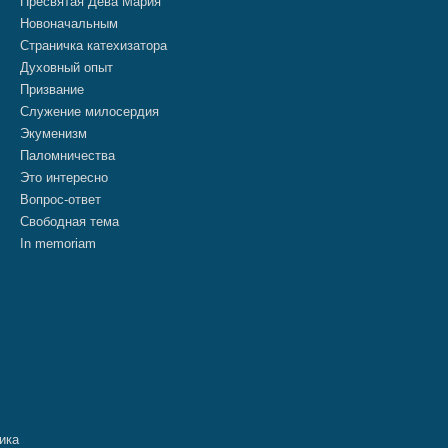
Пресвятая Дева Мария
Новоначальным
Страничка катехизатора
Духовный опыт
Призвание
Служение милосердия
Экуменизм
Паломничества
Это интересно
Вопрос-ответ
Свободная тема
In memoriam