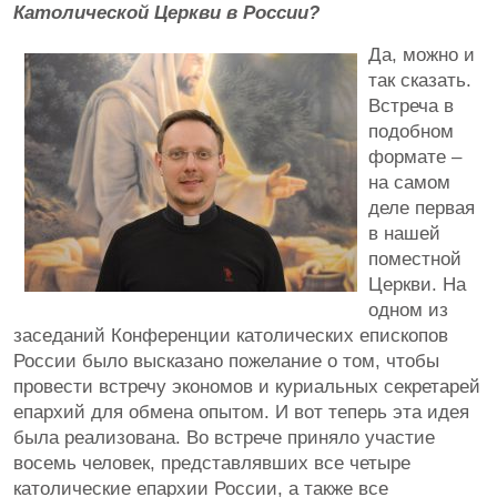
Католической Церкви в России?
Да, можно и
так сказать.
Встреча в
подобном
формате –
на самом
деле первая
в нашей
поместной
Церкви. На
одном из
заседаний Конференции католических епископов
России было высказано пожелание о том, чтобы
провести встречу экономов и куриальных секретарей
епархий для обмена опытом. И вот теперь эта идея
была реализована. Во встрече приняло участие
восемь человек, представлявших все четыре
католические епархии России, а также все