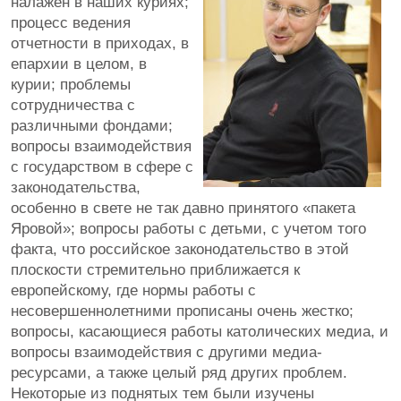
налажен в наших куриях;
процесс ведения
отчетности в приходах, в
епархии в целом, в
курии; проблемы
сотрудничества с
различными фондами;
вопросы взаимодействия
с государством в сфере с
законодательства,
особенно в свете не так давно принятого «пакета
Яровой»; вопросы работы с детьми, с учетом того
факта, что российское законодательство в этой
плоскости стремительно приближается к
европейскому, где нормы работы с
несовершеннолетними прописаны очень жестко;
вопросы, касающиеся работы католических медиа, и
вопросы взаимодействия с другими медиа-
ресурсами, а также целый ряд других проблем.
Некоторые из поднятых тем были изучены