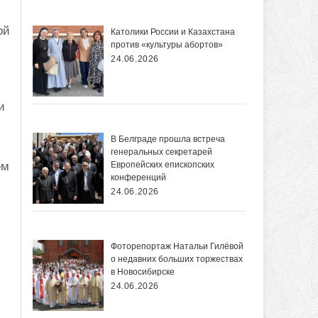
ой
Католики России и Казахстана
против «культуры абортов»
24.06.2026
и
В Белграде прошла встреча
ь
генеральных секретарей
ем
Европейских епископских
конференций
24.06.2026
Фоторепортаж Натальи Гилёвой
о недавних больших торжествах
в Новосибирске
24.06.2026