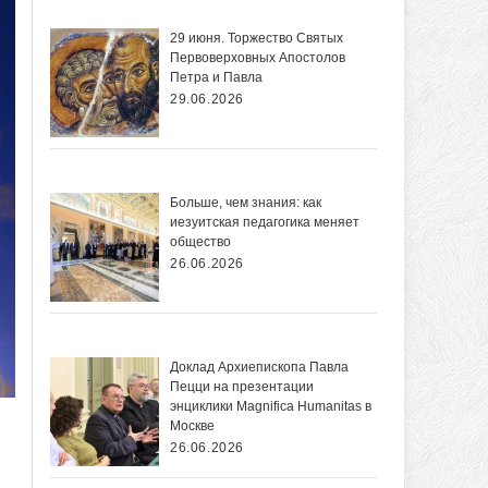
29 июня. Торжество Святых
Первоверховных Апостолов
Петра и Павла
29.06.2026
Больше, чем знания: как
иезуитская педагогика меняет
общество
26.06.2026
Доклад Архиепископа Павла
Пецци на презентации
энциклики Magnifica Нumanitas в
Москве
26.06.2026