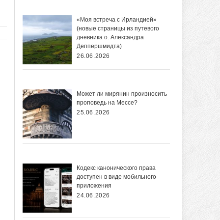
«Моя встреча с Ирландией»
(новые страницы из путевого
дневника о. Александра
Деппершмидта)
26.06.2026
Может ли мирянин произносить
проповедь на Мессе?
25.06.2026
Кодекс канонического права
доступен в виде мобильного
приложения
24.06.2026