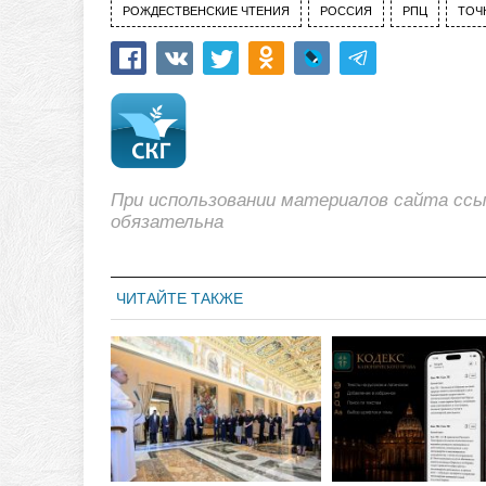
РОЖДЕСТВЕНСКИЕ ЧТЕНИЯ
РОССИЯ
РПЦ
ТОЧ
При использовании материалов сайта сс
обязательна
ЧИТАЙТЕ ТАКЖЕ