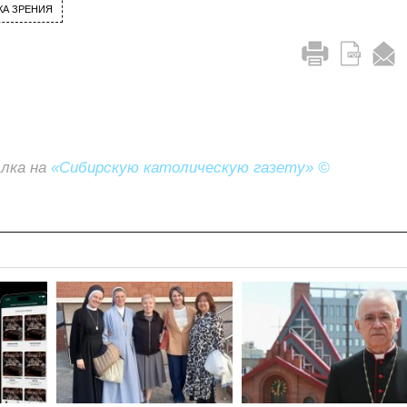
КА ЗРЕНИЯ
ылка на
«Сибирскую католическую газету» ©