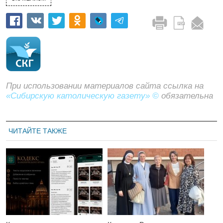
При использовании материалов сайта ссылка на
«Сибирскую католическую газету» ©
обязательна
ЧИТАЙТЕ ТАКЖЕ