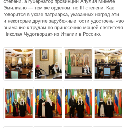
степени, а губернатор провинции Апулия Микеле
Эмилиано — тем же орденом, но III степени. Как
говорится в указе патриарха, указанных наград эти
и некоторые другие зарубежные гости удостоены «во
внимание к трудам по принесению мощей святителя
Николая Чудотворца» из Италии в Россию.