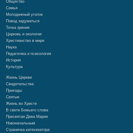
Общество
Семья
Молодежный уголок
Повод задуматься
Точка зрения
Церковь и экология
Христианство в мире
Наука
Педагогика и психология
История
Культура
Жизнь Церкви
Свидетельства
Приходы
Святые
Жизнь во Христе
В свете Божьего слова
Пресвятая Дева Мария
Новоначальным
Страничка катехизатора