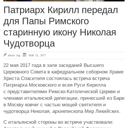
Патриарх Кирилл передал
для Папы Римского
старинную икону Николая
Чудотворца
admin skg
Май 23, 2017
22 мая 2017 года в зале заседаний Высшего
Церковного Совета в кафедральном соборном Храме
Христа Спасителя состоялась встреча встреча
Патриарха Московского и всея Руси Кирилла
с представителями Римско-Католической Церкви и
членами итальянской делегации, принесшей из Бари
в Москву ковчег с частью мощей святителя и
чудотворца Николая, архиепископа Мир Ликийских.
С итальянской стороны во встрече участвовали: