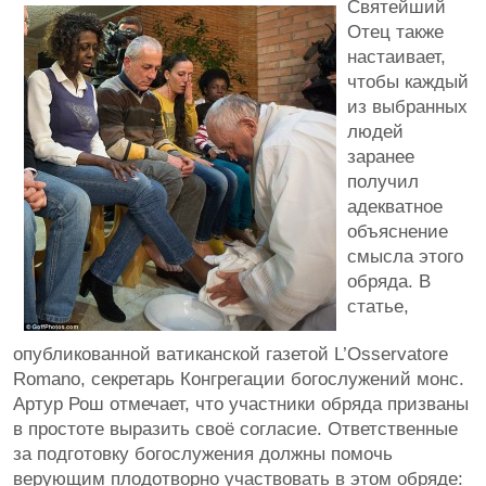
Святейший
Отец также
настаивает,
чтобы каждый
из выбранных
людей
заранее
получил
адекватное
объяснение
смысла этого
обряда. В
статье,
опубликованной ватиканской газетой L’Osservatore
Romano, секретарь Конгрегации богослужений монс.
Артур Рош отмечает, что участники обряда призваны
в простоте выразить своё согласие. Ответственные
за подготовку богослужения должны помочь
верующим плодотворно участвовать в этом обряде: