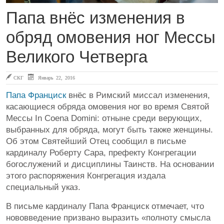
Папа внёс изменения в
обряд омовения ног Мессы
Великого Четверга
СКГ
Январь 22, 2016
Папа Франциск
внёс в Римский миссал изменения,
касающиеся обряда омовения ног во время Святой
Мессы In Coena Domini: отныне среди верующих,
выбранных для обряда, могут быть также женщины.
Об этом Святейший Отец сообщил в письме
кардиналу Роберту Сара, префекту Конгрегации
богослужений и дисциплины Таинств. На основании
этого распоряжения Конгрегация издала
специальный указ.
В письме кардиналу Папа Франциск отмечает, что
нововведение призвано выразить «полноту смысла