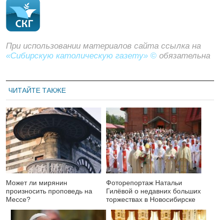
При использовании материалов сайта ссылка на
«Сибирскую католическую газету» ©
обязательна
ЧИТАЙТЕ ТАКЖЕ
Может ли мирянин
Фоторепортаж Натальи
произносить проповедь на
Гилёвой о недавних больших
Мессе?
торжествах в Новосибирске