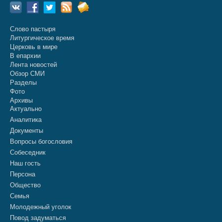
Слово пастыря
Литургическое время
Церковь в мире
В епархии
Лента новостей
Обзор СМИ
Разделы
Фото
Архивы
Актуально
Аналитика
Документы
Вопросы богословия
Собеседник
Наш гость
Персона
Общество
Семья
Молодежный уголок
Повод задуматься