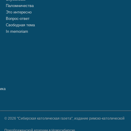
Паломничества
Это интересно
Вопрос-ответ
Свободная тема
In memoriam
© 2026 "Сибирская католическая газета", издание римско-католической
Преображенской епархии в Новосибирске