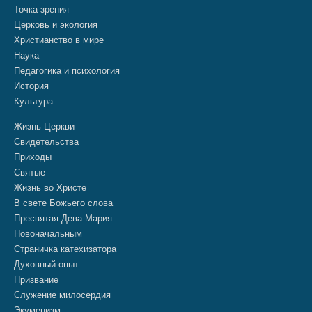
Точка зрения
Церковь и экология
Христианство в мире
Наука
Педагогика и психология
История
Культура
Жизнь Церкви
Свидетельства
Приходы
Святые
Жизнь во Христе
В свете Божьего слова
Пресвятая Дева Мария
Новоначальным
Страничка катехизатора
Духовный опыт
Призвание
Служение милосердия
Экуменизм