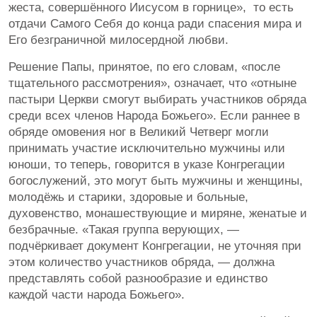
жеста, совершённого Иисусом в горнице», то есть
отдачи Самого Себя до конца ради спасения мира и
Его безграничной милосердной любви.
Решение Папы, принятое, по его словам, «после
тщательного рассмотрения», означает, что «отныне
пастыри Церкви смогут выбирать участников обряда
среди всех членов Народа Божьего». Если раннее в
обряде омовения ног в Великий Четверг могли
принимать участие исключительно мужчины или
юноши, то теперь, говорится в указе Конгрегации
богослужений, это могут быть мужчины и женщины,
молодёжь и старики, здоровые и больные,
духовенство, монашествующие и миряне, женатые и
безбрачные. «Такая группа верующих, —
подчёркивает документ Конгрегации, не уточняя при
этом количество участников обряда, — должна
представлять собой разнообразие и единство
каждой части народа Божьего».