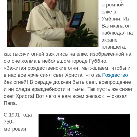
огромной
елке в
Умбрии. Из
Ватикана он
наблюдал на
экране
планшета,
как тысячи огней зажглись на елке, изображенной на
склоне холма в небольшом городе Губбио.
«Зажигая рождественские огни, мы желаем, чтобы и
в нас все ярче сиял свет Христа. Что за
Рождество
без огней! В сердце должен быть свет, всепрощение
и ни следа враждебности и тьмы. Так пусть же сияет
свет Христа! Вот чего я вам всем желаю», – сказал
Папа.
С 1991 года
750-
метровая