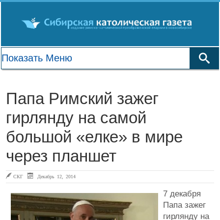
Папа Римский зажег
гирлянду на самой
большой «елке» в мире
через планшет
СКГ
Декабрь 12, 2014
7 декабря
Папа зажег
гирлянду на