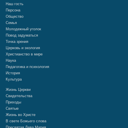
Наш гость
Персона
Общество
Семья
Молодежный уголок
Повод задуматься
Точка зрения
Церковь и экология
Христианство в мире
Наука
Педагогика и психология
История
Культура
Жизнь Церкви
Свидетельства
Приходы
Святые
Жизнь во Христе
В свете Божьего слова
Пресвятая Дева Мария