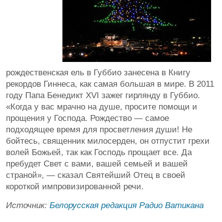
рождественская ель в Губбио занесена в Книгу
рекордов Гиннеса, как самая большая в мире. В 2011
году Папа Бенедикт XVI зажег гирлянду в Губбио.
«Когда у вас мрачно на душе, просите помощи и
прощения у Господа. Рождество — самое
подходящее время для просветления души! Не
бойтесь, священник милосерден, он отпустит грехи
волей Божьей, так как Господь прощает все. Да
пребудет Свет с вами, вашей семьей и вашей
страной», — сказал Святейший Отец в своей
короткой импровизированной речи.
Источник:
Белорусская редакция Радио Ватикана