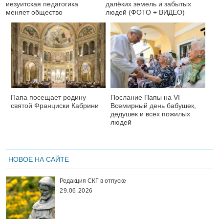
иезуитская педагогика
далёких земель и забытых
меняет общество
людей (ФОТО + ВИДЕО)
Папа посещает родину
Послание Папы на VI
святой Франциски Кабрини
Всемирный день бабушек,
дедушек и всех пожилых
людей
НОВОЕ НА САЙТЕ
Редакция СКГ в отпуске
29.06.2026