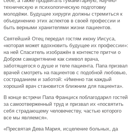
себе, а также продвигать гуманитарную, научно-
техническую и психологическую подготовку
молодёжи. Будущие хирурги должны стремиться к
объединению этих аспектов в своей профессии и
быть верными хранителями жизни пациентов.
Святейший Отец передал гостям икону Иисуса,
«которая может вдохновить будущее их профессии»:
на ней Спаситель изображён в контексте притчи о
Добром самаритянине как символ врача,
заботящегося о душе и теле пациента. Папа призвал
врачей смотреть на пациентов с подобной любовью,
состраданием и заботой: «Именно так каждый
хороший врач становится ближним для пациента».
В конце встречи Папа Франциск поблагодарил гостей
за самоотверженный труд и призвал их «посвятить
себя страдающему человечеству, частью которого
все мы являемся».
«Пресвятая Дева Мария, исцеление больных, да