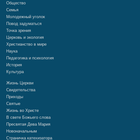
Общество
Семья
Молодежный уголок
Повод задуматься
Точка зрения
Церковь и экология
Христианство в мире
Наука
Педагогика и психология
История
Культура
Жизнь Церкви
Свидетельства
Приходы
Святые
Жизнь во Христе
В свете Божьего слова
Пресвятая Дева Мария
Новоначальным
Страничка катехизатора