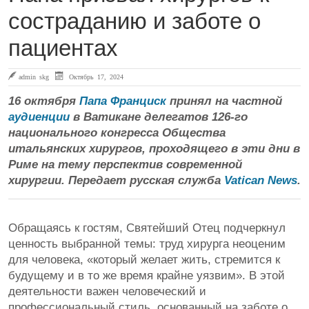
состраданию и заботе о
пациентах
admin skg
Октябрь 17, 2024
16 октября
Папа Франциск
принял на частной
аудиенции
в Ватикане делегатов 126-го
национального конгресса Общества
итальянских хирургов, проходящего в эти дни в
Риме на тему перспектив современной
хирургии. Передает русская служба
Vatican News
.
Обращаясь к гостям, Святейший Отец подчеркнул
ценность выбранной темы: труд хирурга неоценим
для человека, «который желает жить, стремится к
будущему и в то же время крайне уязвим». В этой
деятельности важен человеческий и
профессиональный стиль, основанный на заботе о