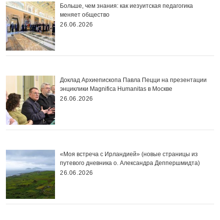
Больше, чем знания: как иезуитская педагогика
меняет общество
26.06.2026
Доклад Архиепископа Павла Пецци на презентации
энциклики Magnifica Нumanitas в Москве
26.06.2026
«Моя встреча с Ирландией» (новые страницы из
путевого дневника о. Александра Деппершмидта)
26.06.2026