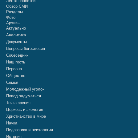
Лента новостей
Обзор СМИ
Разделы
Фото
Архивы
Актуально
Аналитика
Документы
Вопросы богословия
Собеседник
Наш гость
Персона
Общество
Семья
Молодежный уголок
Повод задуматься
Точка зрения
Церковь и экология
Христианство в мире
Наука
Педагогика и психология
История