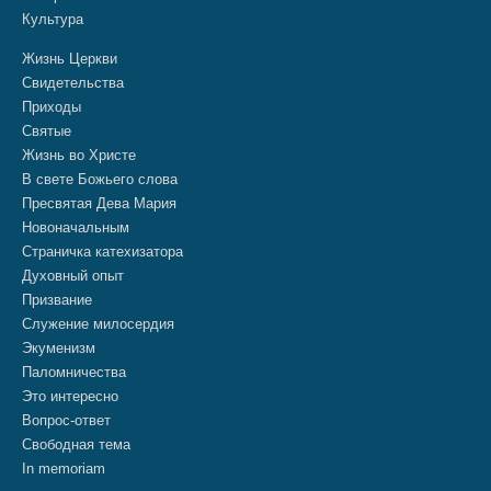
Культура
Жизнь Церкви
Свидетельства
Приходы
Святые
Жизнь во Христе
В свете Божьего слова
Пресвятая Дева Мария
Новоначальным
Страничка катехизатора
Духовный опыт
Призвание
Служение милосердия
Экуменизм
Паломничества
Это интересно
Вопрос-ответ
Свободная тема
In memoriam