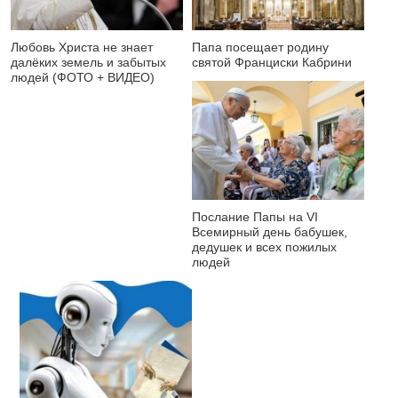
Любовь Христа не знает
Папа посещает родину
далёких земель и забытых
святой Франциски Кабрини
людей (ФОТО + ВИДЕО)
Послание Папы на VI
Всемирный день бабушек,
дедушек и всех пожилых
людей