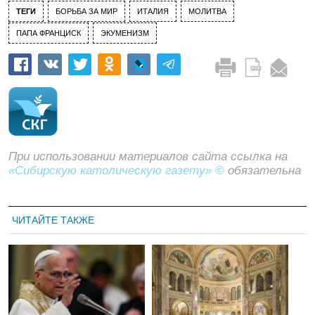
ТЕГИ
БОРЬБА ЗА МИР
ИТАЛИЯ
МОЛИТВА
ПАПА ФРАНЦИСК
ЭКУМЕНИЗМ
При использовании материалов сайта ссылка на
«Сибирскую католическую газету» ©
обязательна
ЧИТАЙТЕ ТАКЖЕ