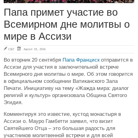
Папа примет участие во
Всемирном дне молитвы о
мире в Ассизи
СКГ
Август 19, 2016
Во вторник 20 сентября
Папа Франциск
отправится в
Ассизи для участия в заключительной встрече
Всемирного дня молитвы о мире. Об этом говорится
в официальном сообщении Ватиканского Зала
Печати. Инициативу на тему «Жажда мира: диалог
религий и культур» организовала Община Святого
Эгидия.
Комментируя это известие, кустод монастыря в
Ассизи о. Мауро Гамбетти заявил, что визит
Святейшего Отца – это большая радость для
участников молитвенной встречи и для всей