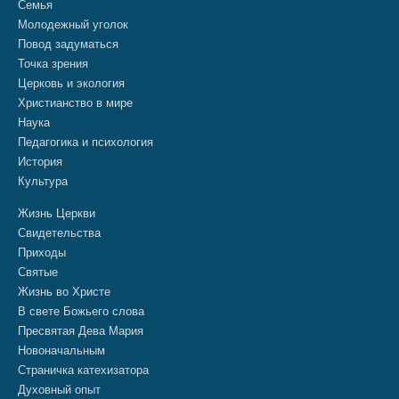
Семья
Молодежный уголок
Повод задуматься
Точка зрения
Церковь и экология
Христианство в мире
Наука
Педагогика и психология
История
Культура
Жизнь Церкви
Свидетельства
Приходы
Святые
Жизнь во Христе
В свете Божьего слова
Пресвятая Дева Мария
Новоначальным
Страничка катехизатора
Духовный опыт