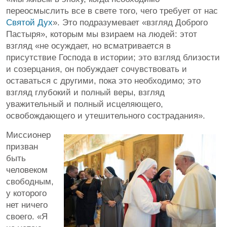
переосмыслить все в свете того, чего требует от нас
Святой Дух
». Это подразумевает «взгляд Доброго
Пастыря», которым мы взираем на людей: этот
взгляд «не осуждает, но всматривается в
присутствие Господа в истории; это взгляд близости
и созерцания, он побуждает сочувствовать и
оставаться с другими, пока это необходимо; это
взгляд глубокий и полный веры, взгляд
уважительный и полный исцеляющего,
освобождающего и утешительного сострадания».
Миссионер
призван
быть
человеком
свободным,
у которого
нет ничего
своего. «Я