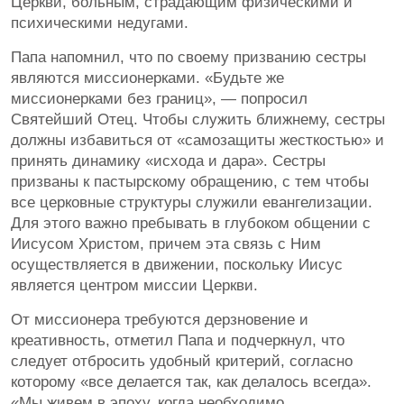
Церкви, больным, страдающим физическими и
психическими недугами.
Папа напомнил, что по своему призванию сестры
являются миссионерками. «Будьте же
миссионерками без границ», — попросил
Святейший Отец. Чтобы служить ближнему, сестры
должны избавиться от «самозащиты жесткостью» и
принять динамику «исхода и дара». Сестры
призваны к пастырскому обращению, с тем чтобы
все церковные структуры служили евангелизации.
Для этого важно пребывать в глубоком общении с
Иисусом Христом, причем эта связь с Ним
осуществляется в движении, поскольку Иисус
является центром миссии Церкви.
От миссионера требуются дерзновение и
креативность, отметил Папа и подчеркнул, что
следует отбросить удобный критерий, согласно
которому «все делается так, как делалось всегда».
«Мы живем в эпоху, когда необходимо