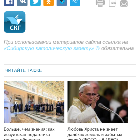
При использовании материалов сайта ссылка на
«Сибирскую католическую газету» ©
обязательна
ЧИТАЙТЕ ТАКЖЕ
Больше, чем знания: как
Любовь Христа не знает
иезуитская педагогика
далёких земель и забытых
меняет общество
людей (ФОТО + ВИДЕО)