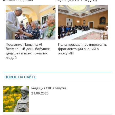
Послание Папы на VI
Папа призвал противостоять
Всемирный день бабушек,
фрагментации знаний в
дедушек и всех пожилых
эпоху ИИ
людей
НОВОЕ НА САЙТЕ
Редакция СКГ в отпуске
29.06.2026