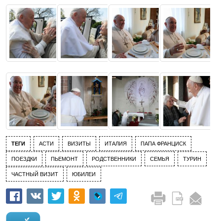
ТЕГИ
АСТИ
ВИЗИТЫ
ИТАЛИЯ
ПАПА ФРАНЦИСК
ПОЕЗДКИ
ПЬЕМОНТ
РОДСТВЕННИКИ
СЕМЬЯ
ТУРИН
ЧАСТНЫЙ ВИЗИТ
ЮБИЛЕИ