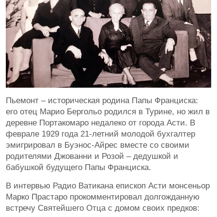
Пьемонт – историческая родина Папы Франциска:
его отец Марио Бергольо родился в Турине, но жил в
деревне Портакомаро недалеко от города Асти. В
феврале 1929 года 21-летний молодой бухгалтер
эмигрировал в Буэнос-Айрес вместе со своими
родителями Джованни и Розой – дедушкой и
бабушкой будущего Папы Франциска.
В интервью Радио Ватикана епископ Асти монсеньор
Марко Прастаро прокомментировал долгожданную
встречу Святейшего Отца с домом своих предков: