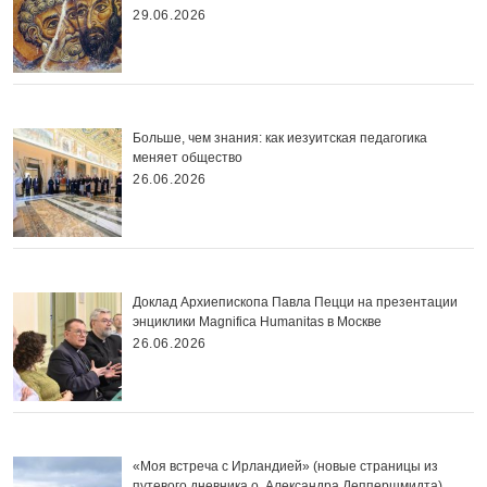
29.06.2026
Больше, чем знания: как иезуитская педагогика
меняет общество
26.06.2026
Доклад Архиепископа Павла Пецци на презентации
энциклики Magnifica Нumanitas в Москве
26.06.2026
«Моя встреча с Ирландией» (новые страницы из
путевого дневника о. Александра Деппершмидта)