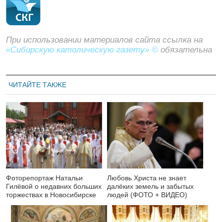
При использовании материалов сайта ссылка на
«Сибирскую католическую газету» ©
обязательна
ЧИТАЙТЕ ТАКЖЕ
Фоторепортаж Натальи
Любовь Христа не знает
Гилёвой о недавних больших
далёких земель и забытых
торжествах в Новосибирске
людей (ФОТО + ВИДЕО)