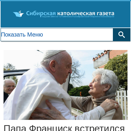
Папа Франциск встретился