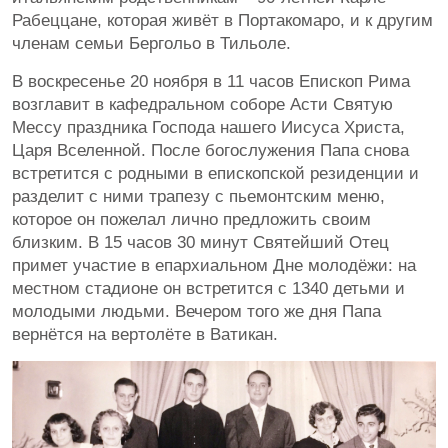
Рабеццане, которая живёт в Портакомаро, и к другим
членам семьи Бергольо в Тильоле.
В воскресенье 20 ноября в 11 часов Епископ Рима
возглавит в кафедральном соборе Асти Святую
Мессу праздника Господа нашего Иисуса Христа,
Царя Вселенной. После богослужения Папа снова
встретится с родными в епископской резиденции и
разделит с ними трапезу с пьемонтским меню,
которое он пожелал лично предложить своим
близким. В 15 часов 30 минут Святейший Отец
примет участие в епархиальном Дне молодёжи: на
местном стадионе он встретится с 1340 детьми и
молодыми людьми. Вечером того же дня Папа
вернётся на вертолёте в Ватикан.