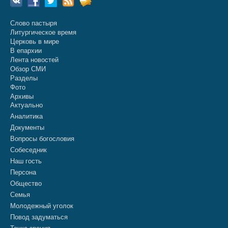
Слово пастыря
Литургическое время
Церковь в мире
В епархии
Лента новостей
Обзор СМИ
Разделы
Фото
Архивы
Актуально
Аналитика
Документы
Вопросы богословия
Собеседник
Наш гость
Персона
Общество
Семья
Молодежный уголок
Повод задуматься