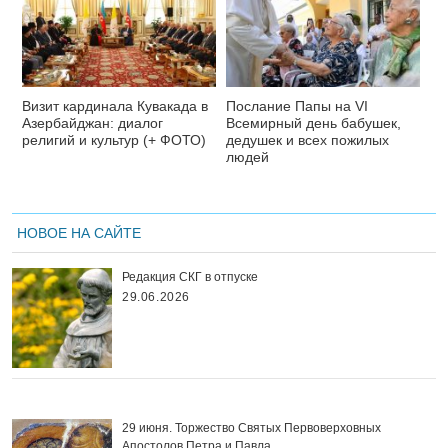
Визит кардинала Кувакада в
Послание Папы на VI
Азербайджан: диалог
Всемирный день бабушек,
религий и культур (+ ФОТО)
дедушек и всех пожилых
людей
НОВОЕ НА САЙТЕ
Редакция СКГ в отпуске
29.06.2026
29 июня. Торжество Святых Первоверховных
Апостолов Петра и Павла