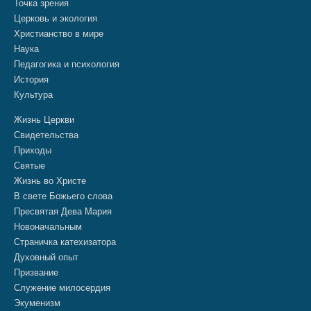
Точка зрения
Церковь и экология
Христианство в мире
Наука
Педагогика и психология
История
Культура
Жизнь Церкви
Свидетельства
Приходы
Святые
Жизнь во Христе
В свете Божьего слова
Пресвятая Дева Мария
Новоначальным
Страничка катехизатора
Духовный опыт
Призвание
Служение милосердия
Экуменизм