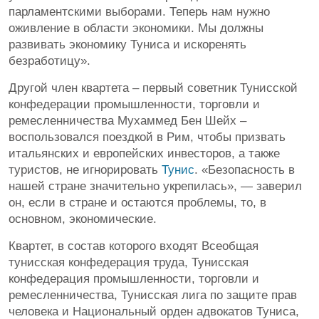
парламентскими выборами. Теперь нам нужно
оживление в области экономики. Мы должны
развивать экономику Туниса и искоренять
безработицу».
Другой член квартета – первый советник Тунисской
конфедерации промышленности, торговли и
ремесленничества Мухаммед Бен Шейх –
воспользовался поездкой в Рим, чтобы призвать
итальянских и европейских инвесторов, а также
туристов, не игнорировать
Тунис
. «Безопасность в
нашей стране значительно укрепилась», — заверил
он, если в стране и остаются проблемы, то, в
основном, экономические.
Квартет, в состав которого входят Всеобщая
тунисская конфедерация труда, Тунисская
конфедерация промышленности, торговли и
ремесленничества, Тунисская лига по защите прав
человека и Национальный орден адвокатов Туниса,