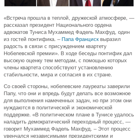
«Встреча прошла в теплой, дружеской атмосфере, —
рассказал президент Национального ордена
адвокатов Туниса Мухаммед Фадель Махфуд, один
из гостей понтифика. –
Папа Франциск
выразил
радость в связи с присуждением квартету
Нобелевской премии». В ходе беседы понтифик дал
высокую оценку тем методам, с помощью которых
члены квартета способствуют установлению
стабильности, мира и согласия в их стране.
Со своей стороны, нобелевские лауреаты заверили
Папу, что они и впредь будут делать все возможное
для выполнения намеченных задач, но при этом они
нуждаются в политической и экономической
поддержке. «В политическом плане в Тунисе удалось
наладить демократический переходный процесс, —
говорит Мухаммед Фадель Махфуд. – Этот процесс
увенчался независимыми президентскими и