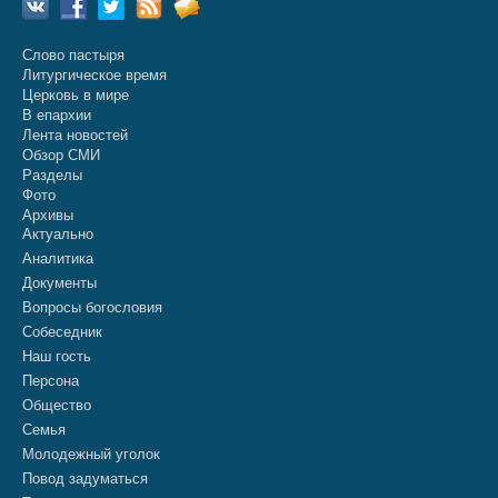
Слово пастыря
Литургическое время
Церковь в мире
В епархии
Лента новостей
Обзор СМИ
Разделы
Фото
Архивы
Актуально
Аналитика
Документы
Вопросы богословия
Собеседник
Наш гость
Персона
Общество
Семья
Молодежный уголок
Повод задуматься