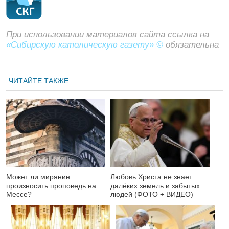
При использовании материалов сайта ссылка на
«Сибирскую католическую газету» ©
обязательна
ЧИТАЙТЕ ТАКЖЕ
Может ли мирянин
Любовь Христа не знает
произносить проповедь на
далёких земель и забытых
Мессе?
людей (ФОТО + ВИДЕО)