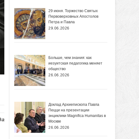
29 июня. Торжество Святых
Первоверховных Апостолов
Петра и Павла
29.06.2026
Больше, чем знания: как
иезуитская педагогика меняет
общество
26.06.2026
Доклад Архиепископа Павла
Пецци на презентации
энциклики Magnifica Нumanitas в
да
Москве
26.06.2026