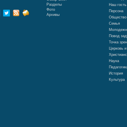
Разделы
Наш гость
Фото
Персона
Архивы
Общество
Семья
Молодежн
Повод зад
Точка зре
Церковь и
Христианс
Наука
Педагогик
История
Культура