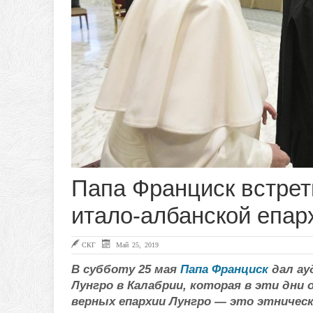
Папа Франциск встрет
итало-албанской епар
СКГ
Май 25, 2019
В субботу 25 мая
Папа Франциск
дал ау
Лунгро в Калабрии, которая в эти дн
верных епархии Лунгро — это этническ