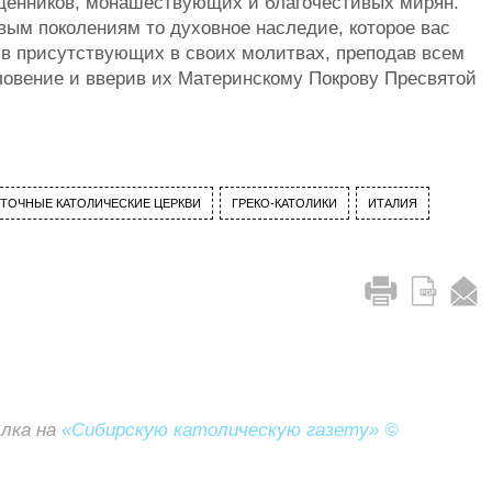
ященников, монашествующих и благочестивых мирян.
вым поколениям то духовное наследие, которое вас
в присутствующих в своих молитвах, преподав всем
ловение и вверив их Материнскому Покрову Пресвятой
ТОЧНЫЕ КАТОЛИЧЕСКИЕ ЦЕРКВИ
ГРЕКО-КАТОЛИКИ
ИТАЛИЯ
ылка на
«Сибирскую католическую газету» ©