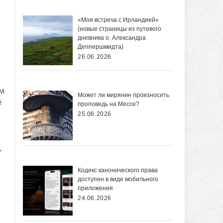
«Моя встреча с Ирландией»
(новые страницы из путевого
дневника о. Александра
Деппершмидта)
26.06.2026
ом
Может ли мирянин произносить
ё
проповедь на Мессе?
25.06.2026
,
Кодекс канонического права
доступен в виде мобильного
приложения
24.06.2026