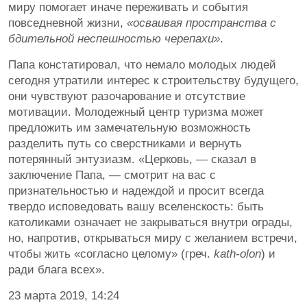
миру помогает иначе переживать и события
повседневной жизни,
«осваивая пространства с
бдительной неспешностью черепахи»
.
Папа констатировал, что немало молодых людей
сегодня утратили интерес к строительству будущего,
они чувствуют разочарование и отсутствие
мотивации. Молодежный центр туризма может
предложить им замечательную возможность
разделить путь со сверстниками и вернуть
потерянный энтузиазм. «Церковь, — сказал в
заключение Папа, — смотрит на вас с
признательностью и надеждой и просит всегда
твердо исповедовать вашу вселенскость: быть
католиками означает не закрываться внутри ограды,
но, напротив, открываться миру с желанием встречи,
чтобы жить «согласно целому» (греч.
kath-olon
) и
ради блага всех».
23 марта 2019, 14:24