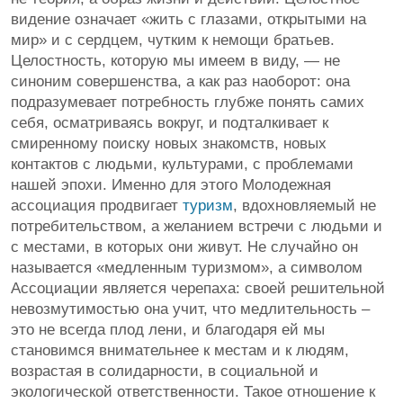
видение означает «жить с глазами, открытыми на
мир» и с сердцем, чутким к немощи братьев.
Целостность, которую мы имеем в виду, — не
синоним совершенства, а как раз наоборот: она
подразумевает потребность глубже понять самих
себя, осматриваясь вокруг, и подталкивает к
смиренному поиску новых знакомств, новых
контактов с людьми, культурами, с проблемами
нашей эпохи. Именно для этого Молодежная
ассоциация продвигает
туризм
, вдохновляемый не
потребительством, а желанием встречи с людьми и
с местами, в которых они живут. Не случайно он
называется «медленным туризмом», а символом
Ассоциации является черепаха: своей решительной
невозмутимостью она учит, что медлительность –
это не всегда плод лени, и благодаря ей мы
становимся внимательнее к местам и к людям,
возрастая в солидарности, в социальной и
экологической ответственности. Такое отношение к