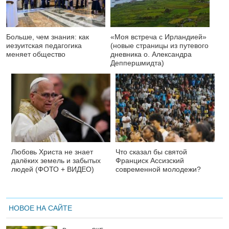
Больше, чем знания: как
«Моя встреча с Ирландией»
иезуитская педагогика
(новые страницы из путевого
меняет общество
дневника о. Александра
Деппершмидта)
Любовь Христа не знает
Что сказал бы святой
далёких земель и забытых
Франциск Ассизский
людей (ФОТО + ВИДЕО)
современной молодежи?
НОВОЕ НА САЙТЕ