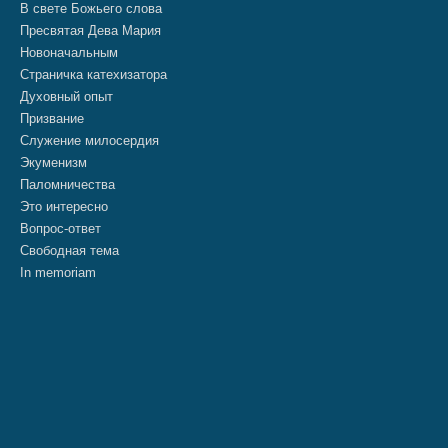
В свете Божьего слова
Пресвятая Дева Мария
Новоначальным
Страничка катехизатора
Духовный опыт
Призвание
Служение милосердия
Экуменизм
Паломничества
Это интересно
Вопрос-ответ
Свободная тема
In memoriam