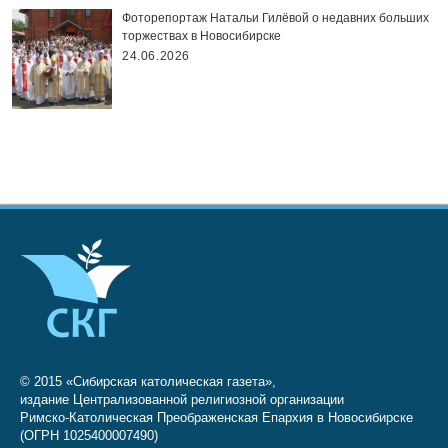
Фоторепортаж Натальи Гилёвой о недавних больших
торжествах в Новосибирске
24.06.2026
© 2015 «Сибирская католическая газета»,
издание Централизованной религиозной организации
Римско-Католическая Преображенская Епархия в Новосибирске
(ОГРН 1025400007490)