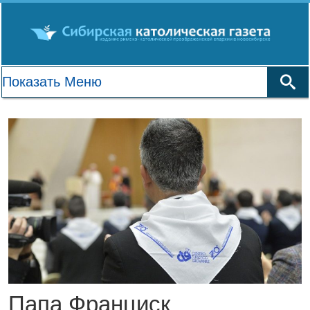
Папа Франциск