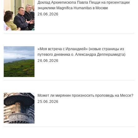
Доклад Архиепископа Павла Пецци на презентации
энциклики Magnifica Нumanitas в Москве
26.06.2026
«Моя встреча с Ирландией» (новые страницы из
путевого дневника о. Александра Деппершмидта)
26.06.2026
Может ли мирянин произносить проповедь на Мессе?
25.06.2026