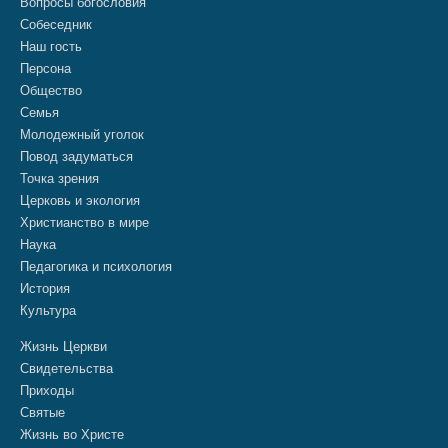
Вопросы богословия
Собеседник
Наш гость
Персона
Общество
Семья
Молодежный уголок
Повод задуматься
Точка зрения
Церковь и экология
Христианство в мире
Наука
Педагогика и психология
История
Культура
Жизнь Церкви
Свидетельства
Приходы
Святые
Жизнь во Христе