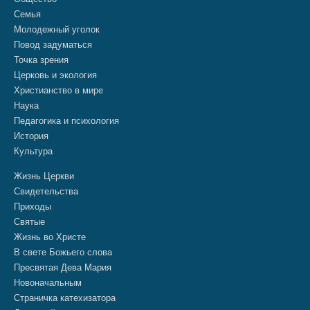
Семья
Молодежный уголок
Повод задуматься
Точка зрения
Церковь и экология
Христианство в мире
Наука
Педагогика и психология
История
Культура
Жизнь Церкви
Свидетельства
Приходы
Святые
Жизнь во Христе
В свете Божьего слова
Пресвятая Дева Мария
Новоначальным
Страничка катехизатора