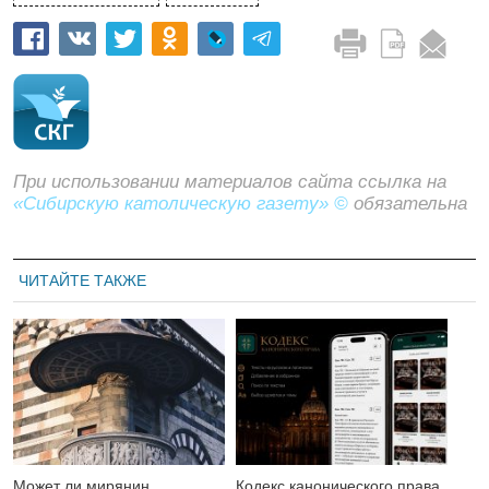
При использовании материалов сайта ссылка на
«Сибирскую католическую газету» ©
обязательна
ЧИТАЙТЕ ТАКЖЕ
Может ли мирянин
Кодекс канонического права