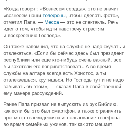
«Когда говорят: «Вознесем сердца», это не значит
«вознесем наши
телефоны
, чтобы сделать фото», —
отметил Папа. —
Месса
— это не спектакль. Речь
идет о том, чтобы идти навстречу страстям
и воскресению Господа».
Он также напомнил, что на службе не надо скучать и
отвлекаться. «Если бы сейчас здесь был президент
республики или еще кто-нибудь очень важный, все
бы захотели его поприветствовать. А во время
службы на алтаре всегда есть Христос, а ты
отвлекаешься, крутишься. Но Господь тут и не надо
забывать об этом», — сказал Папа в свойственной
ему манере рассуждений.
Ранее Папа призвал не выпускать из рук Библию,
как если бы это был смартфон, а также ограничить
просмотр телевидения и использование телефона
во время семейных ужинов, так как это мешает