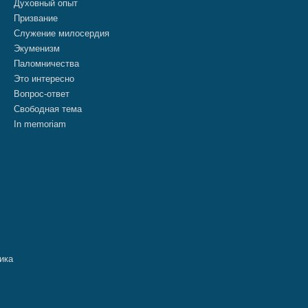
Духовный опыт
Призвание
Служение милосердия
Экуменизм
Паломничества
Это интересно
Вопрос-ответ
Свободная тема
In memoriam