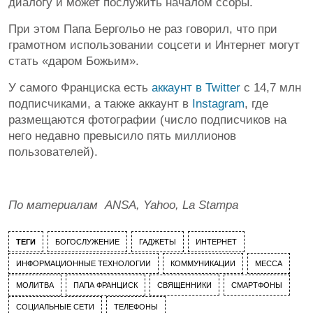
диалогу и может послужить началом ссоры.
При этом Папа Бергольо не раз говорил, что при
грамотном использовании соцсети и Интернет могут
стать «даром Божьим».
У самого Франциска есть
аккаунт в Twitter
с 14,7 млн
подписчиками, а также аккаунт в
Instagram
, где
размещаются фотографии (число подписчиков на
него недавно превысило пять миллионов
пользователей).
По материалам ANSA,
Yahoo, La Stampa
ТЕГИ
БОГОСЛУЖЕНИЕ
ГАДЖЕТЫ
ИНТЕРНЕТ
ИНФОРМАЦИОННЫЕ ТЕХНОЛОГИИ
КОММУНИКАЦИИ
МЕССА
МОЛИТВА
ПАПА ФРАНЦИСК
СВЯЩЕННИКИ
СМАРТФОНЫ
СОЦИАЛЬНЫЕ СЕТИ
ТЕЛЕФОНЫ