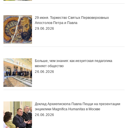
29 июня. Торжество Святых Первоверховных
Апостолов Петра и Павла
29.06.2026
Больше, чем знания: как иезуитская педагогика
меняет общество
26.06.2026
Доклад Архиепископа Павла Пецци на презентации
энциклики Magnifica Нumanitas в Москве
26.06.2026