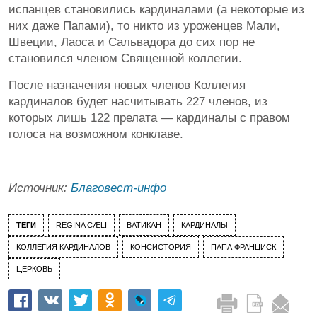
испанцев становились кардиналами (а некоторые из
них даже Папами), то никто из уроженцев Мали,
Швеции, Лаоса и Сальвадора до сих пор не
становился членом Священной коллегии.
После назначения новых членов Коллегия
кардиналов будет насчитывать 227 членов, из
которых лишь 122 прелата — кардиналы с правом
голоса на возможном конклаве.
Источник:
Благовест-инфо
ТЕГИ
REGINA СÆLI
ВАТИКАН
КАРДИНАЛЫ
КОЛЛЕГИЯ КАРДИНАЛОВ
КОНСИСТОРИЯ
ПАПА ФРАНЦИСК
ЦЕРКОВЬ