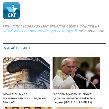
При использовании материалов сайта ссылка на
«Сибирскую католическую газету» ©
обязательна
ЧИТАЙТЕ ТАКЖЕ
Может ли мирянин
Любовь Христа не знает
произносить проповедь на
далёких земель и забытых
Мессе?
людей (ФОТО + ВИДЕО)