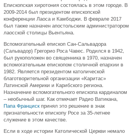
Епископская хиротония состоялась в этом городе. В
2009-2014 был президентом епископской
конференции Лаоса и Камбоджи. В феврале 2017
был также назначен апостольским администратором
лаосской столицы Вьентьяна.
Вспомогательный епископ Сан-Сальвадора
(Сальвадор) Грегорио Роса Чавес. Родился в 1942,
был рукоположен во священника в 1970, назначен
вспомогательным епископом столичной епархии в
1982. Является президентом католической
благотворительной организации «Каритас»
Латинской Америки и Карибского региона.
Назначение вспомогательного епископа кардиналом
– необычный шаг. Как отмечает Радио Ватикана,
Папа Франциск
принял это решение в знак
признательности епископу Росе за 35-летнее
служение в этом качестве.
Если в ходе истории Католической Церкви немало