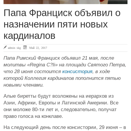
Папа Франциск объявил о
назначении пяти новых
кардиналов
admin skg
Май 22, 2017
Папа Римский Франциск объявил 21 мая, после
молитвы «Regina С?li» на площади Святого Петра,
что 28 июня состоится
консистория
, в ходе
которой Коллегия кардиналов пополнится пятью
новыми членами.
Алые биретты будут возложены на иерархов из
Азии, Африки, Европы и Латинской Америки. Все
они моложе 80-ти лет и, следовательно, получат
право голоса на конклаве.
На следующий день после консистории, 29 июня – в