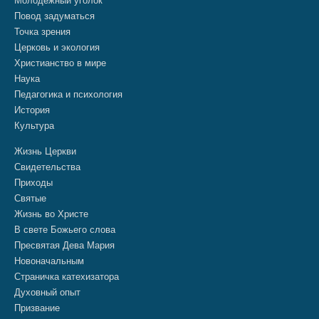
Молодежный уголок
Повод задуматься
Точка зрения
Церковь и экология
Христианство в мире
Наука
Педагогика и психология
История
Культура
Жизнь Церкви
Свидетельства
Приходы
Святые
Жизнь во Христе
В свете Божьего слова
Пресвятая Дева Мария
Новоначальным
Страничка катехизатора
Духовный опыт
Призвание