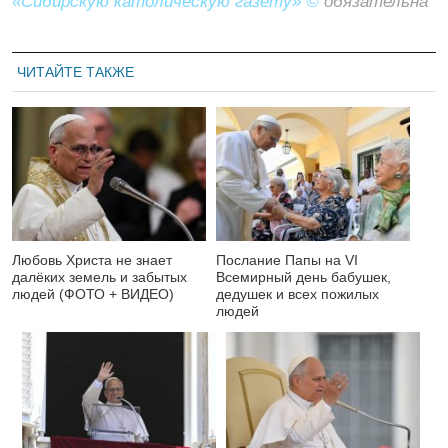
«Сибирскую католическую газету» ©
обязательна
ЧИТАЙТЕ ТАКЖЕ
Любовь Христа не знает
Послание Папы на VI
далёких земель и забытых
Всемирный день бабушек,
людей (ФОТО + ВИДЕО)
дедушек и всех пожилых
людей