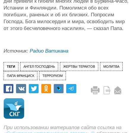
дни привели к гибели многих людей в Буркина-Фасо,
Испании и Финляндии. Помолимся обо всех
погибших, раненых и об их близких. Попросим
Господа, Бога милосердия и мира, освободить мир
от этого бесчеловечного насилия», — сказал Папа.
Источник:
Радио Ватикана
ТЕГИ
АНГЕЛ ГОСПОДЕНЬ
ЖЕРТВЫ ТЕРАКТОВ
МОЛИТВА
ПАПА ФРАНЦИСК
ТЕРРОРИЗМ
При использовании материалов сайта ссылка на