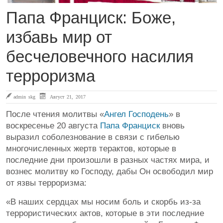
Папа Франциск: Боже,
избавь мир от
бесчеловечного насилия
терроризма
admin skg
Август 21, 2017
После чтения молитвы «
Ангел Господень
» в
воскресенье 20 августа
Папа Франциск
вновь
выразил соболезнование в связи с гибелью
многочисленных жертв терактов, которые в
последние дни произошли в разных частях мира, и
вознес молитву ко Господу, дабы Он освободил мир
от язвы терроризма:
«В наших сердцах мы носим боль и скорбь из-за
террористических актов, которые в эти последние