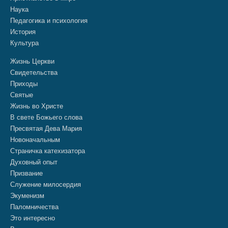
Наука
Педагогика и психология
История
Культура
Жизнь Церкви
Свидетельства
Приходы
Святые
Жизнь во Христе
В свете Божьего слова
Пресвятая Дева Мария
Новоначальным
Страничка катехизатора
Духовный опыт
Призвание
Служение милосердия
Экуменизм
Паломничества
Это интересно