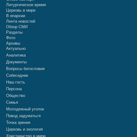
Литургическое время
Церковь в мире
В епархии
Лента новостей
Обзор СМИ
Разделы
Фото
Архивы
Актуально
Аналитика
Документы
Вопросы богословия
Собеседник
Наш гость
Персона
Общество
Семья
Молодежный уголок
Повод задуматься
Точка зрения
Церковь и экология
Христианство в мире