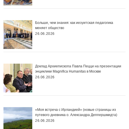
Больше, чем знания: как иезуитская педагогика
меняет общество
26.06.2026
Доклад Архиепископа Павла Пецци на презентации
энциклики Magnifica Нumanitas в Москве
26.06.2026
«Моя встреча с Ирландией» (новые страницы из
путевого дневника о. Александра Деппершмидта)
26.06.2026