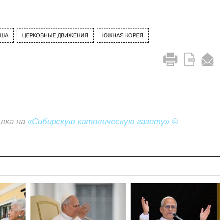
ЬША
ЦЕРКОВНЫЕ ДВИЖЕНИЯ
ЮЖНАЯ КОРЕЯ
ылка на
«Сибирскую католическую газету» ©