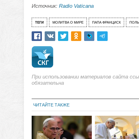
Источник:
Radio Vaticana
ТЕГИ
МОЛИТВА О МИРЕ
ПАПА ФРАНЦИСК
ПОЛ
При использовании материалов сайта сс
обязательна
ЧИТАЙТЕ ТАКЖЕ