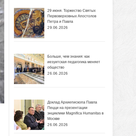
29 июня. Торжество Святых
Первоверховных Апостолов
Петра и Павла
29.06.2026
Больше, чем знания: как
иезуитская педагогика меняет
общество
26.06.2026
Доклад Архиепископа Павла
Пецци на презентации
энциклики Magnifica Нumanitas в
Москве
26.06.2026