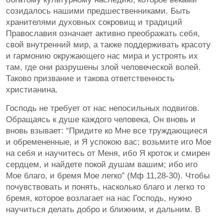
созидалось нашими предшественниками. Быть
хранителями духовных сокровищ и традиций
Православия означает активно преображать себя,
свой внутренний мир, а также поддерживать красоту
и гармонию окружающего нас мира и устроять их
там, где они разрушены злой человеческой волей.
Таково призвание и такова ответственность
христианина.
Господь не требует от нас непосильных подвигов.
Обращаясь к душе каждого человека, Он вновь и
вновь взывает: “Придите ко Мне все труждающиеся
и обремененные, и Я успокою вас; возьмите иго Мое
на себя и научитесь от Меня, ибо Я кроток и смирен
сердцем, и найдете покой душам вашим; ибо иго
Мое благо, и бремя Мое легко” (Мф 11,28-30). Чтобы
почувствовать и понять, насколько благо и легко то
бремя, которое возлагает на нас Господь, нужно
научиться делать добро и ближним, и дальним. В