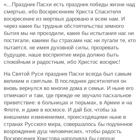
«…Праздник Пасхи есть праздник победы жизни над
смертью, ибо Воскресением Христа Спасителя
воскресение из мертвых даровано и всем нам. И
через какие бы трудные обстоятельства земного
бытия мы ни проходили, какие бы испытания нас ни
постигали, какими бы страхами нас ни пугали те, кто
пытается, не имея духовной силы, прозревать
будущее, наше восприятие мира должно быть
спокойным и радостным, ибо Христос воскрес!
На Святой Руси праздник Пасхи всегда был самым
великим и светлым. В последние десятилетия он
вновь вернулся во многие дома и семьи. И ныне его
отмечают и там, где прежде не звучало пасхальное
приветствие: в больницах и тюрьмах, в Армии и на
Флоте, и даже в космосе. И дай Бог, чтобы за
внешними изменениями, происходящими ныне в
странах Русского мира, совершалось бы подлинное
возрождение душ человеческих, чтобы радость
Воскресения Христова наполняла бы сердце