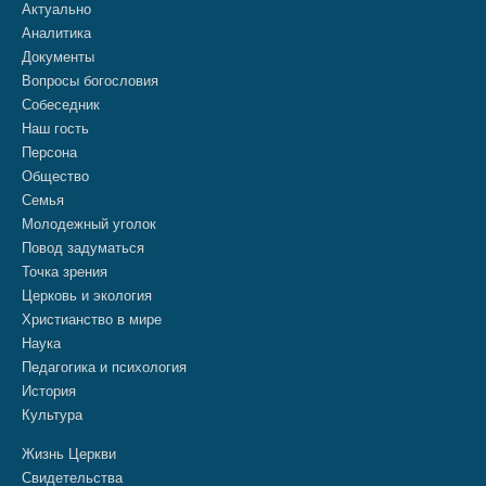
Актуально
Аналитика
Документы
Вопросы богословия
Собеседник
Наш гость
Персона
Общество
Семья
Молодежный уголок
Повод задуматься
Точка зрения
Церковь и экология
Христианство в мире
Наука
Педагогика и психология
История
Культура
Жизнь Церкви
Свидетельства