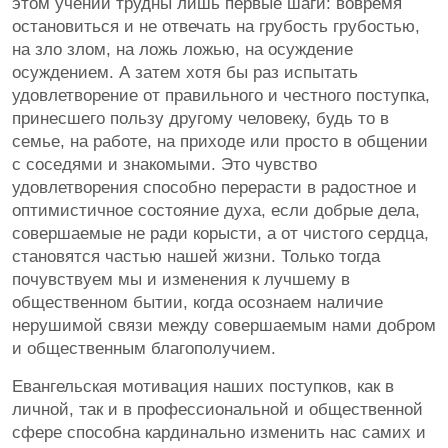
этом учении трудны лишь первые шаги: вовремя
остановиться и не отвечать на грубость грубостью,
на зло злом, на ложь ложью, на осуждение
осуждением. А затем хотя бы раз испытать
удовлетворение от правильного и честного поступка,
принесшего пользу другому человеку, будь то в
семье, на работе, на приходе или просто в общении
с соседями и знакомыми. Это чувство
удовлетворения способно перерасти в радостное и
оптимистичное состояние духа, если добрые дела,
совершаемые не ради корысти, а от чистого сердца,
становятся частью нашей жизни. Только тогда
почувствуем мы и изменения к лучшему в
общественном бытии, когда осознаем наличие
нерушимой связи между совершаемым нами добром
и общественным благополучием.
Евангельская мотивация наших поступков, как в
личной, так и в профессиональной и общественной
сфере способна кардинально изменить нас самих и