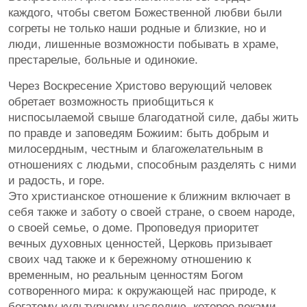
каждого, чтобы светом Божественной любви были
согреты не только наши родные и близкие, но и
люди, лишенные возможности побывать в храме,
престарелые, больные и одинокие.
Через Воскресение Христово верующий человек
обретает возможность приобщиться к
ниспосылаемой свыше благодатной силе, дабы жить
по правде и заповедям Божиим: быть добрым и
милосердным, честным и благожелательным в
отношениях с людьми, способным разделять с ними
и радость, и горе.
Это христианское отношение к ближним включает в
себя также и заботу о своей стране, о своем народе,
о своей семье, о доме. Проповедуя приоритет
вечных духовных ценностей, Церковь призывает
своих чад также и к бережному отношению к
временным, но реальным ценностям Богом
сотворенного мира: к окружающей нас природе, к
богатому культурному наследию, которое веками