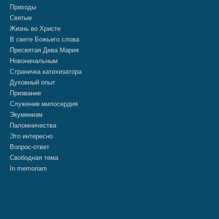
Приходы
Святые
Жизнь во Христе
В свете Божьего слова
Пресвятая Дева Мария
Новоначальным
Страничка катехизатора
Духовный опыт
Призвание
Служение милосердия
Экуменизм
Паломничества
Это интересно
Вопрос-ответ
Свободная тема
In memoriam