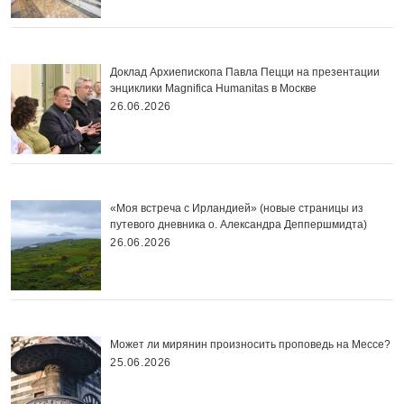
Доклад Архиепископа Павла Пецци на презентации
энциклики Magnifica Нumanitas в Москве
26.06.2026
«Моя встреча с Ирландией» (новые страницы из
путевого дневника о. Александра Деппершмидта)
26.06.2026
Может ли мирянин произносить проповедь на Мессе?
25.06.2026