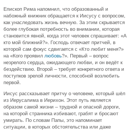
Епископ Рима напомнил, что образованный и
набожный книжник обращается к Иисусу с вопросом,
как унаследовать жизнь вечную. За этим скрывается
более глубокая потребность во внимании, которая
становится явной, когда этот человек спрашивает: «А
кто мой ближний?». Господь отвечает притчей, в
которой сам фокус сдвигается с «Кто любит меня?»
на «Кого проявил
любовь
?». Первый – вопрос
незрелого сердца, ожидающего любви, и он ведёт к
бездействию. Второй – требует конкретного ответа и
поступков зрелой личности, способной возлюбить
первой.
Иисус рассказывает притчу о человеке, который шёл
из Иерусалима в Иерихон. Этот путь является
образом самой жизни – трудной и опасной дороги,
на которой странника избивают, грабят и бросают
умирать. По словам Папы, это напоминает
ситуации, в которых обстоятельства или даже