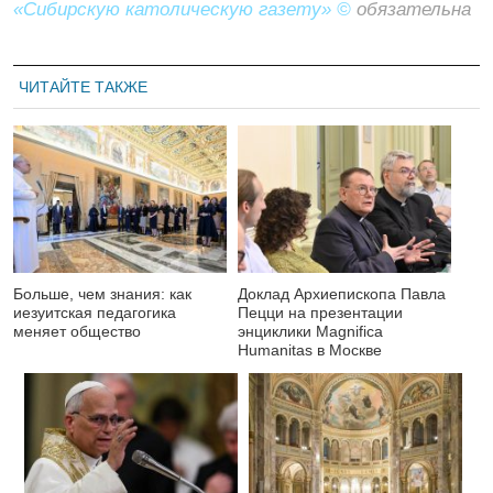
«Сибирскую католическую газету» ©
обязательна
ЧИТАЙТЕ ТАКЖЕ
Больше, чем знания: как
Доклад Архиепископа Павла
иезуитская педагогика
Пецци на презентации
меняет общество
энциклики Magnifica
Нumanitas в Москве