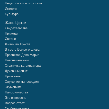
Педагогика и психология
История
Культура
Жизнь Церкви
Свидетельства
Приходы
Святые
Жизнь во Христе
В свете Божьего слова
Пресвятая Дева Мария
Новоначальным
Страничка катехизатора
Духовный опыт
Призвание
Служение милосердия
Экуменизм
Паломничества
Это интересно
Вопрос-ответ
Свободная тема