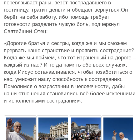
перевязывает раны, везёт пострадавшего в
гостиницу, тратит деньги и обещает вернуться.Он
берёт на себя заботу, ибо помощь требует
готовности разделить чужую боль, подчеркнул
Святейший Отец:
«Дорогие братья и сестры, когда же и мы сможем
прервать наше странствие и проявить сострадание?
Когда же мы поймём, что тот израненный на дороге –
каждый из нас? И тогда память обо всех случаях,
когда Иисус останавливался, чтобы позаботиться о
нас, умножит нашу способность к состраданию.
Помолимся о возрастании в человечности, дабы
наши отношения становились всё более искренними
и исполненными сострадания».