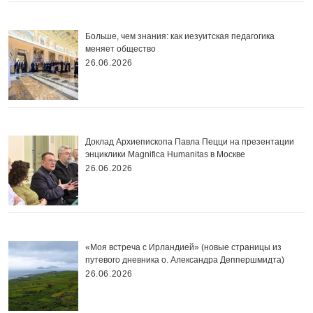
Больше, чем знания: как иезуитская педагогика
меняет общество
26.06.2026
Доклад Архиепископа Павла Пецци на презентации
энциклики Magnifica Нumanitas в Москве
26.06.2026
«Моя встреча с Ирландией» (новые страницы из
путевого дневника о. Александра Деппершмидта)
26.06.2026