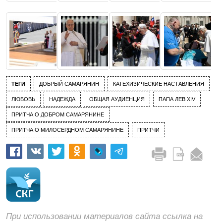
ТЕГИ
ДОБРЫЙ САМАРЯНИН
КАТЕХИЗИЧЕСКИЕ НАСТАВЛЕНИЯ
ЛЮБОВЬ
НАДЕЖДА
ОБЩАЯ АУДИЕНЦИЯ
ПАПА ЛЕВ XIV
ПРИТЧА О ДОБРОМ САМАРЯНИНЕ
ПРИТЧА О МИЛОСЕРДНОМ САМАРЯНИНЕ
ПРИТЧИ
При использовании материалов сайта ссылка на