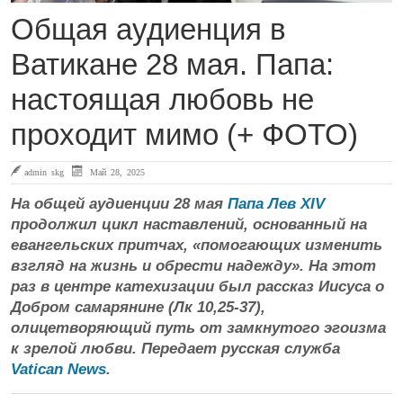
Общая аудиенция в
Ватикане 28 мая. Папа:
настоящая любовь не
проходит мимо (+ ФОТО)
admin skg
Май 28, 2025
На общей аудиенции 28 мая
Папа Лев XIV
продолжил цикл наставлений, основанный на
евангельских притчах, «помогающих изменить
взгляд на жизнь и обрести надежду». На этот
раз в центре катехизации был рассказ Иисуса о
Добром самарянине (Лк 10,25-37),
олицетворяющий путь от замкнутого эгоизма
к зрелой любви. Передает русская служба
Vatican News
.