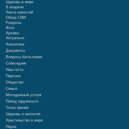
Церковь в мире
В епархии
Лента новостей
Обзор СМИ
Разделы
Фото
Архивы
Актуально
Аналитика
Документы
Вопросы богословия
Собеседник
Наш гость
Персона
Общество
Семья
Молодежный уголок
Повод задуматься
Точка зрения
Церковь и экология
Христианство в мире
Наука