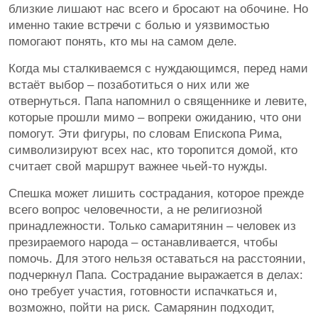
близкие лишают нас всего и бросают на обочине. Но
именно такие встречи с болью и уязвимостью
помогают понять, кто мы на самом деле.
Когда мы сталкиваемся с нуждающимся, перед нами
встаёт выбор – позаботиться о них или же
отвернуться. Папа напомнил о священнике и левите,
которые прошли мимо – вопреки ожиданию, что они
помогут. Эти фигуры, по словам Епископа Рима,
символизируют всех нас, кто торопится домой, кто
считает свой маршрут важнее чьей-то нужды.
Спешка может лишить сострадания, которое прежде
всего вопрос человечности, а не религиозной
принадлежности. Только самаритянин – человек из
презираемого народа – останавливается, чтобы
помочь. Для этого нельзя оставаться на расстоянии,
подчеркнул Папа. Сострадание выражается в делах:
оно требует участия, готовности испачкаться и,
возможно, пойти на риск. Самарянин подходит,