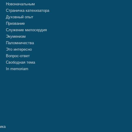
Новоначальным
Страничка катехизатора
Духовный опыт
Призвание
Служение милосердия
Экуменизм
Паломничества
Это интересно
Вопрос-ответ
Свободная тема
In memoriam