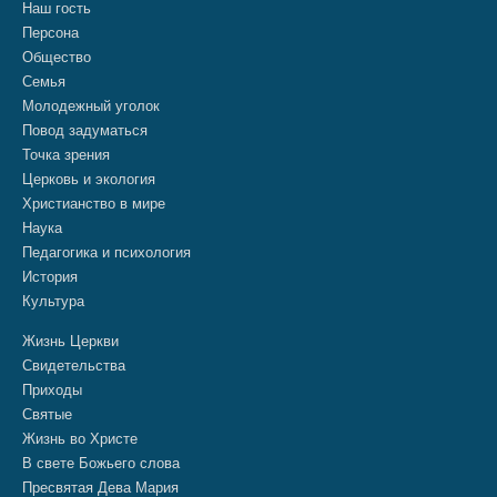
Наш гость
Персона
Общество
Семья
Молодежный уголок
Повод задуматься
Точка зрения
Церковь и экология
Христианство в мире
Наука
Педагогика и психология
История
Культура
Жизнь Церкви
Свидетельства
Приходы
Святые
Жизнь во Христе
В свете Божьего слова
Пресвятая Дева Мария