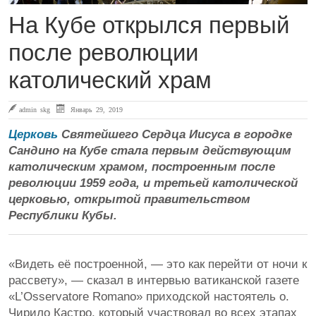
На Кубе открылся первый
после революции
католический храм
admin skg
Январь 29, 2019
Церковь
Святейшего Сердца Иисуса в городке
Сандино на Кубе стала первым действующим
католическим храмом, построенным после
революции 1959 года, и третьей католической
церковью, открытой правительством
Республики Кубы.
«Видеть её построенной, — это как перейти от ночи к
рассвету», — сказал в интервью ватиканской газете
«L’Osservatore Romano» приходской настоятель о.
Чирило Кастро, который участвовал во всех этапах