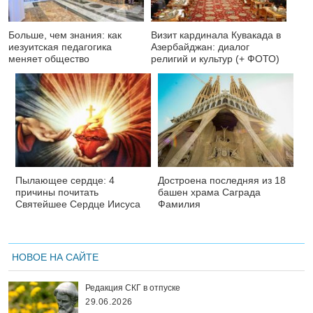
Больше, чем знания: как
Визит кардинала Кувакада в
иезуитская педагогика
Азербайджан: диалог
меняет общество
религий и культур (+ ФОТО)
Пылающее сердце: 4
Достроена последняя из 18
причины почитать
башен храма Саграда
Святейшее Сердце Иисуса
Фамилия
НОВОЕ НА САЙТЕ
Редакция СКГ в отпуске
29.06.2026