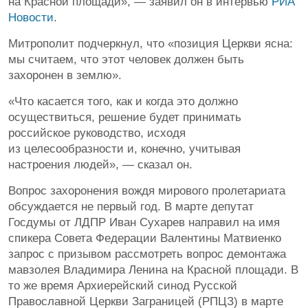
на Красной площади», — заявил он в интервью
РИА
Новости
.
Митрополит подчеркнул, что «позиция Церкви ясна:
мы считаем, что этот человек должен быть
захоронен в землю».
«Что касается того, как и когда это должно
осуществиться, решение будет принимать
российское руководство, исходя
из целесообразности и, конечно, учитывая
настроения людей», — сказал он.
Вопрос захоронения вождя мирового пролетариата
обсуждается не первый год. В марте депутат
Госдумы от ЛДПР Иван Сухарев направил на имя
спикера Совета Федерации Валентины Матвиенко
запрос с призывом рассмотреть вопрос демонтажа
мавзолея Владимира Ленина на Красной площади. В
то же время Архиерейский синод Русской
Православной Церкви Заграницей (РПЦЗ) в марте