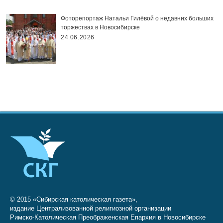
Фоторепортаж Натальи Гилёвой о недавних больших
торжествах в Новосибирске
24.06.2026
© 2015 «Сибирская католическая газета»,
издание Централизованной религиозной организации
Римско-Католическая Преображенская Епархия в Новосибирске