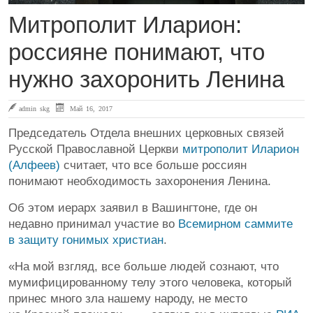
Митрополит Иларион:
россияне понимают, что
нужно захоронить Ленина
admin skg
Май 16, 2017
Председатель Отдела внешних церковных связей
Русской Православной Церкви
митрополит Иларион
(Алфеев)
считает, что все больше россиян
понимают необходимость захоронения Ленина.
Об этом иерарх заявил в Вашингтоне, где он
недавно принимал участие во
Всемирном саммите
в защиту гонимых христиан
.
«На мой взгляд, все больше людей сознают, что
мумифицированному телу этого человека, который
принес много зла нашему народу, не место