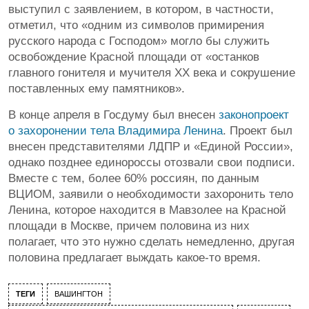
выступил с заявлением, в котором, в частности,
отметил, что «одним из символов примирения
русского народа с Господом» могло бы служить
освобождение Красной площади от «останков
главного гонителя и мучителя XX века и сокрушение
поставленных ему памятников».
В конце апреля в Госдуму был внесен
законопроект
о захоронении тела Владимира Ленина
. Проект был
внесен представителями ЛДПР и «Единой России»,
однако позднее единороссы отозвали свои подписи.
Вместе с тем, более 60% россиян, по данным
ВЦИОМ, заявили о необходимости захоронить тело
Ленина, которое находится в Мавзолее на Красной
площади в Москве, причем половина из них
полагает, что это нужно сделать немедленно, другая
половина предлагает выждать какое-то время.
ТЕГИ
ВАШИНГТОН