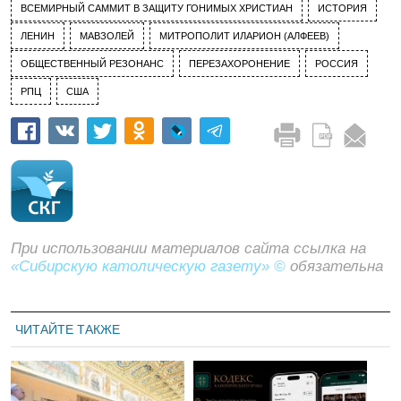
ВСЕМИРНЫЙ САММИТ В ЗАЩИТУ ГОНИМЫХ ХРИСТИАН
ИСТОРИЯ
ЛЕНИН
МАВЗОЛЕЙ
МИТРОПОЛИТ ИЛАРИОН (АЛФЕЕВ)
ОБЩЕСТВЕННЫЙ РЕЗОНАНС
ПЕРЕЗАХОРОНЕНИЕ
РОССИЯ
РПЦ
США
При использовании материалов сайта ссылка на
«Сибирскую католическую газету» ©
обязательна
ЧИТАЙТЕ ТАКЖЕ