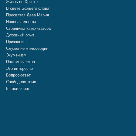
Жизнь во Христе
В свете Божьего слова
Пресвятая Дева Мария
Новоначальным
Страничка катехизатора
Духовный опыт
Призвание
Служение милосердия
Экуменизм
Паломничества
Это интересно
Вопрос-ответ
Свободная тема
In memoriam