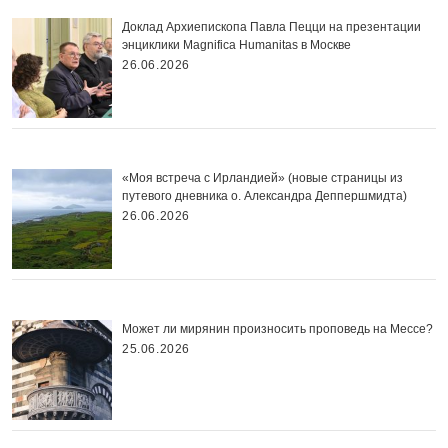
Доклад Архиепископа Павла Пецци на презентации
энциклики Magnifica Нumanitas в Москве
26.06.2026
«Моя встреча с Ирландией» (новые страницы из
путевого дневника о. Александра Деппершмидта)
26.06.2026
Может ли мирянин произносить проповедь на Мессе?
25.06.2026