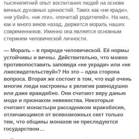
тысячелетний опыт воспитания людей на основе
вечных духовных ценностей. Таких как «не кради»,
«не убий», «не лги», «почитай родителей». На них,
как и много веков назад, держится мораль наших
современников. Именно она является основным
стержнем человеческой личности.
— Мораль – в природе человеческой. Её нормы
устойчивы и вечны. Действительно, что можно
противопоставить заповеди «не укради» или «не
лжесвидетельствуй»? Но это – одна сторона
вопроса. Вторая же состоит в том, что ещё очень
многие люди настроены к религии равнодушно
или даже враждебно. Они считают веру данью
моде и признаком невежества. Некоторые
считают монастыри рассадником мракобесия,
отличающимся от всевозможных сект только
тем, что общины монахов не преследуются
государством…