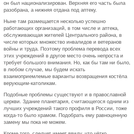
он был национализирован. Верхняя его часть была
разобрана, а нижняя отдана под аптеку.
Ныне там размещается несколько успешно
работающих организаций, в том числе и аптека,
обслуживающая жителей Центрального района, в
числе которых множество инвалидов и ветеранов
войны и труда. Поэтому проблема перевода всех
этих учреждений в другое место очень непроста и
требует большого внимания. Но, как бы там ни было,
в любом случае, мы будем искать
взаимоприемлемые варианты возвращения костёла
верующим-католикам.
Подобные проблемы существуют и в православной
церкви. Здание планетария, считающегося одним из
лучших учреждений такого профиля в России, тоже
когда-то было храмом. Подобрать ему равноценную
замену мы пока не можем.
Кроме того, следует имеет ввиду, что чётко