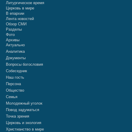
Литургическое время
Церковь в мире
В епархии
Лента новостей
Обзор СМИ
Разделы
Фото
Архивы
Актуально
Аналитика
Документы
Вопросы богословия
Собеседник
Наш гость
Персона
Общество
Семья
Молодежный уголок
Повод задуматься
Точка зрения
Церковь и экология
Христианство в мире