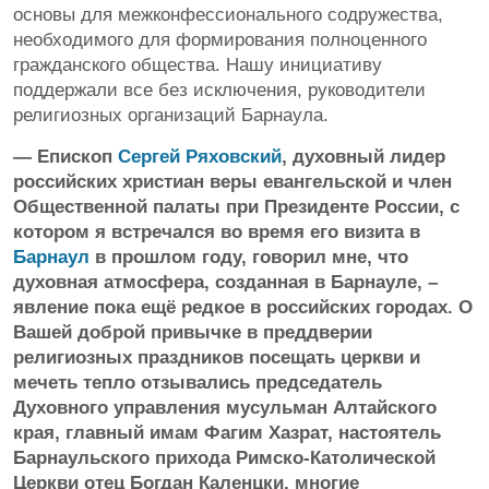
основы для межконфессионального содружества,
необходимого для формирования полноценного
гражданского общества. Нашу инициативу
поддержали все без исключения, руководители
религиозных организаций Барнаула.
— Епископ
Сергей Ряховский
, духовный лидер
российских христиан веры евангельской и член
Общественной палаты при Президенте России, с
котором я встречался во время его визита в
Барнаул
в прошлом году, говорил мне, что
духовная атмосфера, созданная в Барнауле, –
явление пока ещё редкое в российских городах. О
Вашей доброй привычке в преддверии
религиозных праздников посещать церкви и
мечеть тепло отзывались председатель
Духовного управления мусульман Алтайского
края, главный имам Фагим Хазрат, настоятель
Барнаульского прихода Римско-Католической
Церкви отец Богдан Каленцки, многие