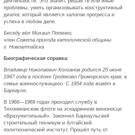
деятельности. Это значит, решая те или иные
проблемы, уметь организовывать конструктивный
диалог, который является залогом прогресса и
успеха в любом деле.
Беседу вёл Михаил Попенко,
член Совета прихода католической общины
г. Новоалтайска
Биографическая справка:
Владимир Николаевич Колганов родился 25 июня
1947 года в посёлке Гродеково Приморского края, в
семье военнослужащего. С 1954 года живёт в
Барнауле.
В 1966—1969 годах проходил службу в
Тихоокеанском флоте на эскадренном миноносце
«Вразумительный». Закончил Барнаульский
строительный техникум и Алтайский
политехнический институт. Прошёл путь от