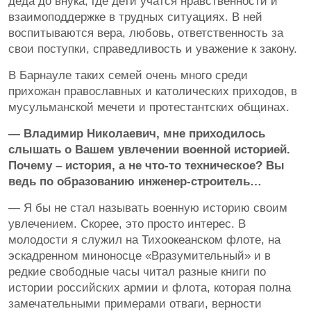
деда до внука, где дети учатся нравственности и
взаимоподдержке в трудных ситуациях. В ней
воспитываются вера, любовь, ответственность за
свои поступки, справедливость и уважение к закону.
В Барнауле таких семей очень много среди
прихожан православных и католических приходов, в
мусульманской мечети и протестантских общинах.
— Владимир Николаевич, мне приходилось
слышать о Вашем увлечении военной историей.
Почему – история, а не что-то техническое? Вы
ведь по образованию инженер-строитель…
— Я бы не стал называть военную историю своим
увлечением. Скорее, это просто интерес. В
молодости я служил на Тихоокеанском флоте, на
эскадренном миноносце «Вразумительный» и в
редкие свободные часы читал разные книги по
истории российских армии и флота, которая полна
замечательными примерами отваги, верности