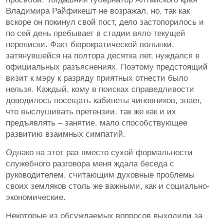
Владимира Райфикешт не возражал, но, так как
вскоре он покинул свой пост, дело застопорилось и
по сей день пребывает в стадии вяло текущей
переписки. Факт бюрократической волынки,
затянувшейся на полтора десятка лет, нуждался в
официальных разъяснениях. Поэтому предстоящий
визит к мэру к разряду приятных отнести было
нельзя. Каждый, кому в поисках справедливости
доводилось посещать кабинеты чиновников, знает,
что выслушивать претензии, так же как и их
предъявлять – занятие, мало способствующее
развитию взаимных симпатий.
Однако на этот раз вместо сухой формальности
служебного разговора меня ждала беседа с
руководителем, считающим духовные проблемы
своих земляков столь же важными, как и социально-
экономические.
Некоторые из обсуждаемых вопросов выходили за