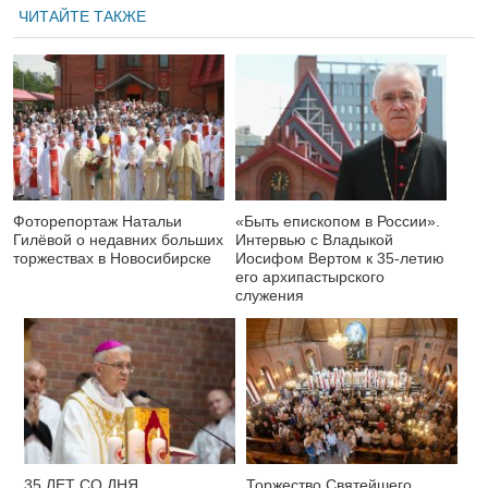
ЧИТАЙТЕ ТАКЖЕ
Фоторепортаж Натальи
«Быть епископом в России».
Гилёвой о недавних больших
Интервью с Владыкой
торжествах в Новосибирске
Иосифом Вертом к 35-летию
его архипастырского
служения
35 ЛЕТ СО ДНЯ
Торжество Святейшего