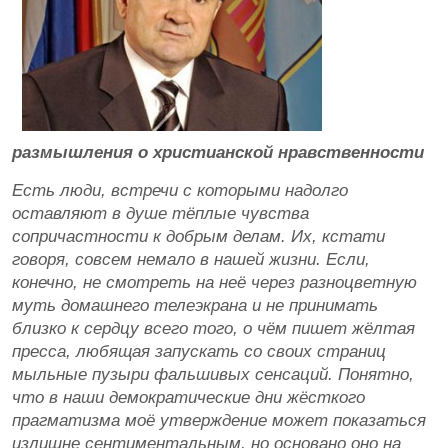
размышления о христианской нравственности
Есть люди, встречи с которыми надолго
оставляют в душе тёплые чувства
сопричастности к добрым делам. Их, кстати
говоря, совсем немало в нашей жизни. Если,
конечно, не смотреть на неё через разноцветную
муть домашнего телеэкрана и не принимать
близко к сердцу всего того, о чём пишет жёлтая
пресса, любящая запускать со своих страниц
мыльные пузыри фальшивых сенсаций. Понятно,
что в наши демократические дни жёсткого
прагматизма моё утверждение может показаться
излишне сентиментальным, но основано оно на