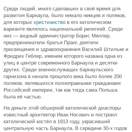
Среди людей, много сделавших в своё время для
развития Барнаула, было немало немцев и поляков,
для которых
христианство
в его католическом
варианте являлось национальной религией. Среди
них — видный администратор Борис Меллер,
предприниматели братья Пранг, деятели
просвещения и здравоохранения Василий Штильке и
Фридрих Геблер, именем которого названа одна из
улиц в центре современного Барнаула и десятки
других. Среди военнослужащих барнаульского
гарнизона в начале прошлого века было более 200
поляков, являвшихся полноправными гражданами
Российской империи, так как тогда сама Польша
была её частью.
На деньги этой обширной католической диаспоры
известный архитектор Иван Носович и построил
католический костёл в 1913 году, украсивший
центральную часть Барнаула. В середине 30-х годов