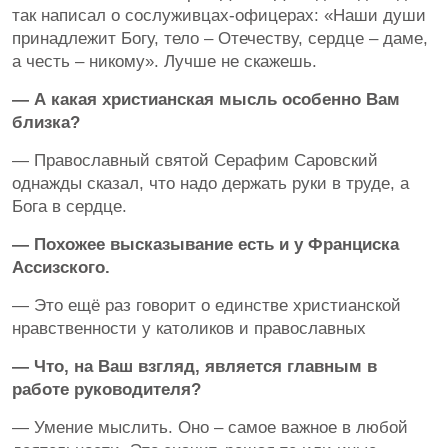
так написал о сослуживцах-офицерах: «Наши души
принадлежит Богу, тело – Отечеству, сердце – даме,
а честь – никому». Лучше не скажешь.
— А какая христианская мысль особенно Вам
близка?
— Православный святой Серафим Саровский
однажды сказал, что надо держать руки в труде, а
Бога в сердце.
— Похожее высказывание есть и у Франциска
Ассизского.
— Это ещё раз говорит о единстве христианской
нравственности у католиков и православных
— Что, на Ваш взгляд, является главным в
работе руководителя?
— Умение мыслить. Оно – самое важное в любой