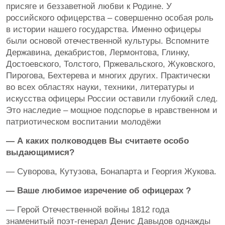
присяге и беззаветной любви к Родине. У
российского офицерства – совершенно особая роль
в истории нашего государства. Именно офицеры
были основой отечественной культуры. Вспомните
Державина, декабристов, Лермонтова, Глинку,
Достоевского, Толстого, Пржевальского, Жуковского,
Пирогова, Бехтерева и многих других. Практически
во всех областях науки, техники, литературы и
искусства офицеры России оставили глубокий след.
Это наследие – мощное подспорье в нравственном и
патриотическом воспитании молодёжи
— А каких полководцев Вы считаете особо
выдающимися?
— Суворова, Кутузова, Бонапарта и Георгия Жукова.
— Ваше любимое изречение об офицерах ?
— Герой Отечественной войны 1812 года
знаменитый поэт-генерал Денис Давыдов однажды