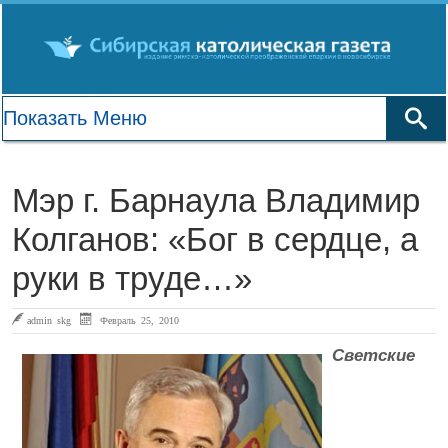
Мэр г. Барнаула Владимир
Колганов: «Бог в сердце, а
руки в труде…»
admin skg
Февраль 25, 2010
Светские