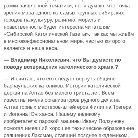
рамки заявленной тематики, но, я думаю, что точка
зрения мэра одного из самых крупных сибирских
городов на культуру, религию, мораль и
нравственность будет интересна читателям
«Сибирской Католической Газеты», так как мы живём
в многоконфессиональном мире, частью которого
является и наша вера.
— Владимир Николаевич, что Вы думаете по
поводу возвращения католического храма ?
— Я считаю, что его следует вернуть общине
барнаульских католиков. Истории католической
церкви на Алтае без малого триста лет. Всем
известны имена организаторов рудного дела на
Алтае горных мастеров-штейгеров Филиппа Трегера
и Иоганна Юнгханса. Нашему великому
изобретателю паровой машины Ивану Ползунову
помогал имевший хорошее техническое образование
священник Лаксман, ставший позднее академиком.