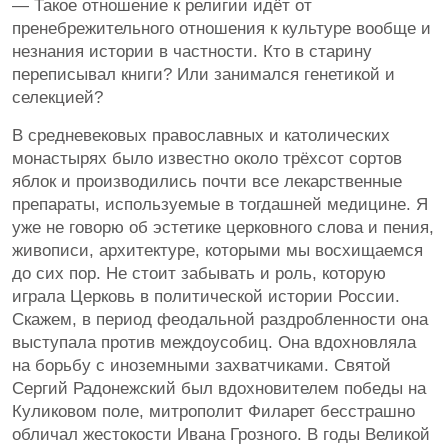
— Такое отношение к религии идёт от
пренебрежительного отношения к культуре вообще и
незнания истории в частности. Кто в старину
переписывал книги? Или занимался генетикой и
селекцией?
В средневековых православных и католических
монастырях было известно около трёхсот сортов
яблок и производились почти все лекарственные
препараты, используемые в тогдашней медицине. Я
уже не говорю об эстетике церковного слова и пения,
живописи, архитектуре, которыми мы восхищаемся
до сих пор. Не стоит забывать и роль, которую
играла Церковь в политической истории России.
Скажем, в период феодальной раздробленности она
выступала против междоусобиц. Она вдохновляла
на борьбу с иноземными захватчиками. Святой
Сергий Радонежский был вдохновителем победы на
Куликовом поле, митрополит Филарет бесстрашно
обличал жестокости Ивана Грозного. В годы Великой