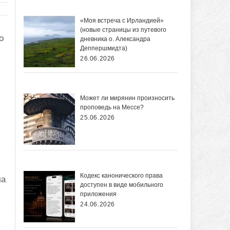
«Моя встреча с Ирландией»
(новые страницы из путевого
о
дневника о. Александра
Деппершмидта)
26.06.2026
Может ли мирянин произносить
проповедь на Мессе?
25.06.2026
Кодекс канонического права
ла
доступен в виде мобильного
приложения
24.06.2026