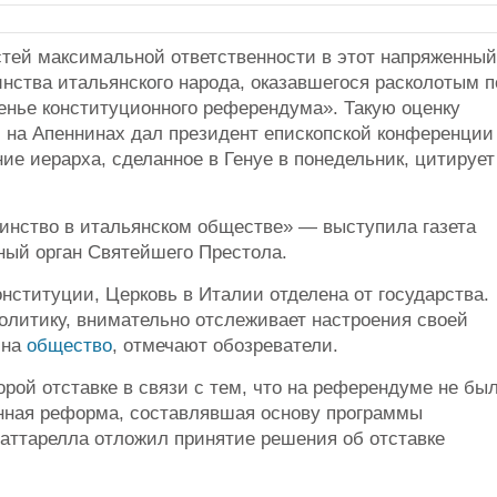
стей максимальной ответственности в этот напряженный
нства итальянского народа, оказавшегося расколотым п
енье конституционного референдума». Такую оценку
 на Апеннинах дал президент епископской конференции
ие иерарха, сделанное в Генуе в понедельник, цитирует
инство в итальянском обществе» — выступила газета
ный орган Святейшего Престола.
ституции, Церковь в Италии отделена от государства.
олитику, внимательно отслеживает настроения своей
 на
общество
, отмечают обозреватели.
рой отставке в связи с тем, что на референдуме не бы
нная реформа, составлявшая основу программы
аттарелла отложил принятие решения об отставке