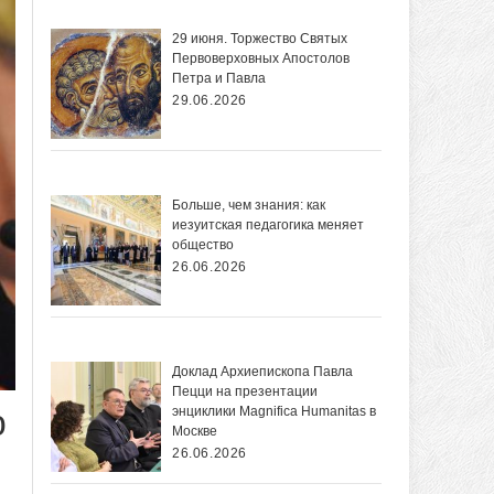
29 июня. Торжество Святых
Первоверховных Апостолов
Петра и Павла
29.06.2026
Больше, чем знания: как
иезуитская педагогика меняет
общество
26.06.2026
Доклад Архиепископа Павла
Пецци на презентации
ю
энциклики Magnifica Нumanitas в
Москве
26.06.2026