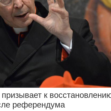
 призывает к восстановлени
осле референдума