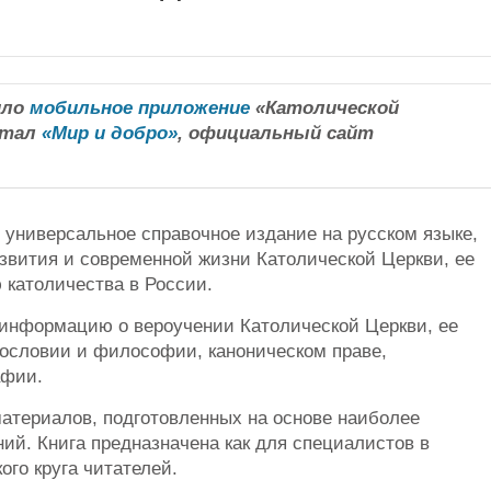
ило
мобильное приложение
«Католической
ртал
«Мир и добро»
, официальный сайт
 универсальное справочное издание на русском языке,
звития и современной жизни Католической Церкви, ее
 католичества в России.
информацию о вероучении Католической Церкви, ее
гословии и философии, каноническом праве,
афии.
 материалов, подготовленных на основе наиболее
ий. Книга предназначена как для специалистов в
ого круга читателей.