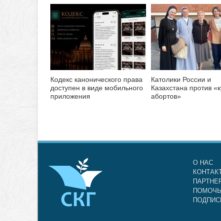
Кодекс канонического права
Католики России и
доступен в виде мобильного
Казахстана против «
приложения
абортов»
О НАС
КОНТАК
ПАРТНЕ
ПОМОЧЬ
ПОДПИС