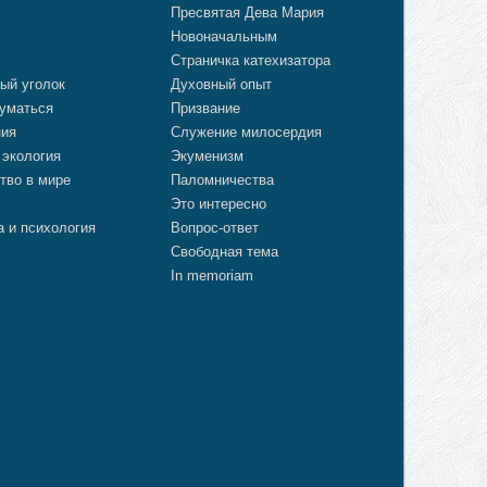
Пресвятая Дева Мария
Новоначальным
Страничка катехизатора
ый уголок
Духовный опыт
уматься
Призвание
ния
Служение милосердия
 экология
Экуменизм
тво в мире
Паломничества
Это интересно
а и психология
Вопрос-ответ
Свободная тема
In memoriam