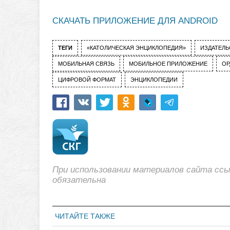
СКАЧАТЬ ПРИЛОЖЕНИЕ ДЛЯ ANDROID
ТЕГИ
«КАТОЛИЧЕСКАЯ ЭНЦИКЛОПЕДИЯ»
ИЗДАТЕЛЬ
МОБИЛЬНАЯ СВЯЗЬ
МОБИЛЬНОЕ ПРИЛОЖЕНИЕ
ОР
ЦИФРОВОЙ ФОРМАТ
ЭНЦИКЛОПЕДИИ
При использовании материалов сайта сс
обязательна
ЧИТАЙТЕ ТАКЖЕ