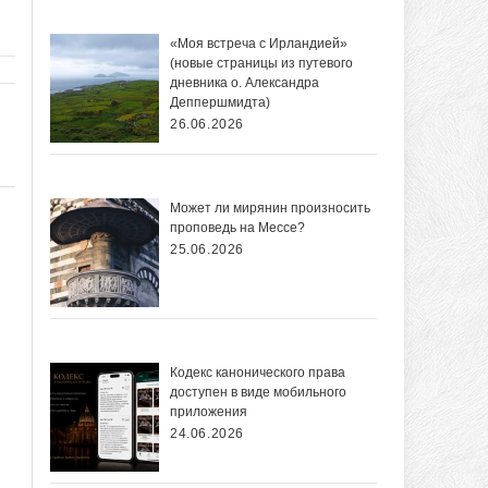
«Моя встреча с Ирландией»
(новые страницы из путевого
дневника о. Александра
Деппершмидта)
26.06.2026
Может ли мирянин произносить
проповедь на Мессе?
25.06.2026
Кодекс канонического права
доступен в виде мобильного
приложения
24.06.2026