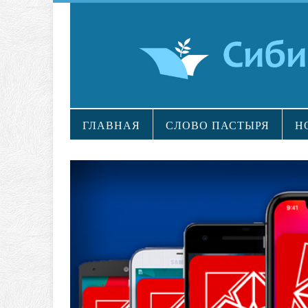
ГЛАВНАЯ
СЛОВО ПАСТЫРЯ
Н