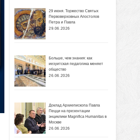
29 июня. Торжество Святых
Первоверховных Апостолов
Петра и Павла
29.06.2026
Больше, чем знания: как
иезуитская педагогика меняет
общество
26.06.2026
Доклад Архиепископа Павла
Пецци на презентации
энциклики Magnifica Нumanitas в
Москве
26.06.2026