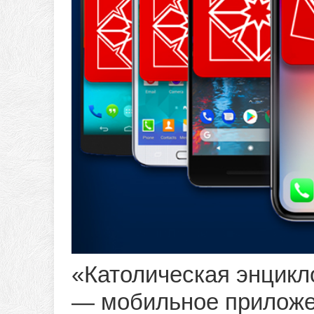
«Католическая энцик
— мобильное приложе