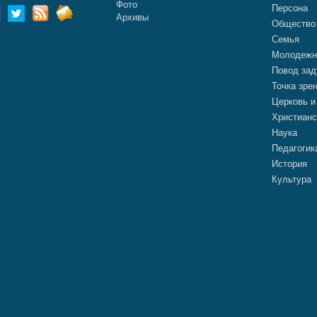
Фото
Персона
Архивы
Общество
Семья
Молодежн
Повод зад
Точка зре
Церковь и
Христианс
Наука
Педагогик
История
Культура