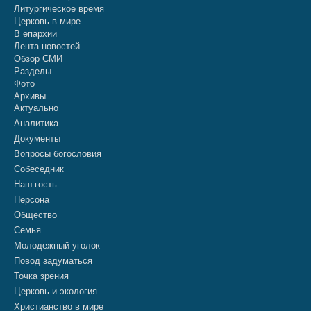
Литургическое время
Церковь в мире
В епархии
Лента новостей
Обзор СМИ
Разделы
Фото
Архивы
Актуально
Аналитика
Документы
Вопросы богословия
Собеседник
Наш гость
Персона
Общество
Семья
Молодежный уголок
Повод задуматься
Точка зрения
Церковь и экология
Христианство в мире