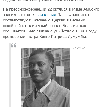
содействовать делу канонизации Бодуэна.
На пресс-конференции 22 октября в Риме Амбонго
заявил, что, хотя
заявления
Папы Франциска
соответствуют «желанию Церкви в Бельгии»,
покойный католический король Бельгии, как
сообщается, был связан с убийством в 1961 году
премьер-министра Конго Патриса Лумумбы.
Точные