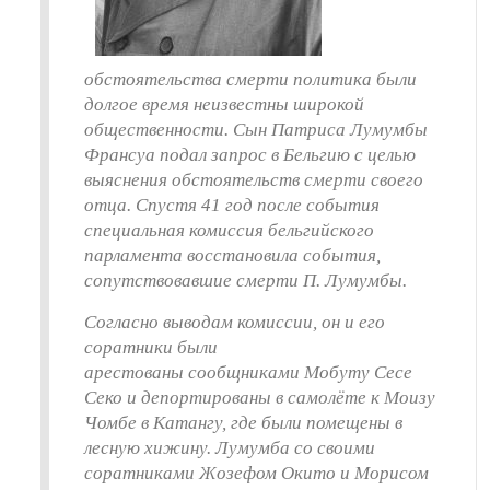
обстоятельства смерти политика были
долгое время неизвестны широкой
общественности. Сын Патриса Лумумбы
Франсуа подал запрос в Бельгию с целью
выяснения обстоятельств смерти своего
отца. Спустя 41 год после события
специальная комиссия бельгийского
парламента восстановила события,
сопутствовавшие смерти П. Лумумбы.
Согласно выводам комиссии, он и его
соратники были
арестованы сообщниками Мобуту Сесе
Секо и депортированы в самолёте к Моизу
Чомбе в Катангу, где были помещены в
лесную хижину. Лумумба со своими
соратниками Жозефом Окито и Морисом