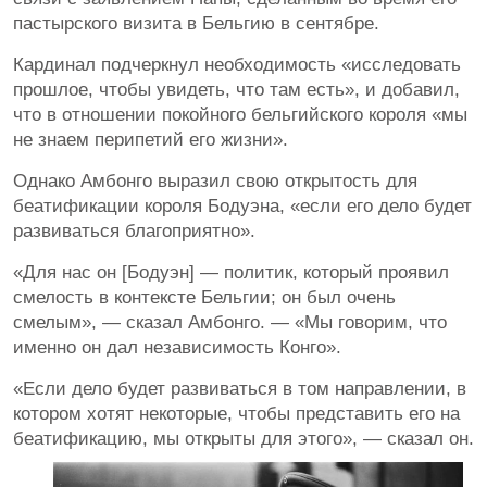
пастырского визита в Бельгию в сентябре.
Кардинал подчеркнул необходимость «исследовать
прошлое, чтобы увидеть, что там есть», и добавил,
что в отношении покойного бельгийского короля «мы
не знаем перипетий его жизни».
Однако Амбонго выразил свою открытость для
беатификации короля Бодуэна, «если его дело будет
развиваться благоприятно».
«Для нас он [Бодуэн] — политик, который проявил
смелость в контексте Бельгии; он был очень
смелым», — сказал Амбонго. — «Мы говорим, что
именно он дал независимость Конго».
«Если дело будет развиваться в том направлении, в
котором хотят некоторые, чтобы представить его на
беатификацию, мы открыты для этого», — сказал он.