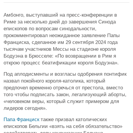
Амбонго, выступавший на пресс-конференции в
Риме за несколько дней до завершения Синода
епископов по вопросам синодальности,
прокомментировал неожиданное заявление Папы
Франциска, сделанное им 29 сентября 2024 года
тысячам участников Мессы на стадионе короля
Бодуэна в Брюсселе: «По возвращении в Рим я
открою процесс беатификации короля Бодуэна».
Под аплодисменты и возгласы одобрения понтифик
назвал покойного короля-католика, который
предпочел временно отречься от престола, вместо
того чтобы подписать закон, легализующий аборты,
«человеком веры, который служит примером для
лидеров сегодня».
Папа Франциск
также призвал католических
епископов Бельгии «взять на себя обязательство»