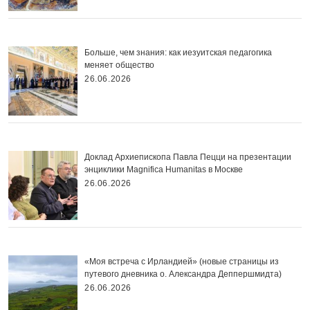
Больше, чем знания: как иезуитская педагогика
меняет общество
26.06.2026
Доклад Архиепископа Павла Пецци на презентации
энциклики Magnifica Нumanitas в Москве
26.06.2026
«Моя встреча с Ирландией» (новые страницы из
путевого дневника о. Александра Деппершмидта)
26.06.2026